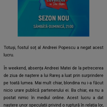
Totuși, fostul soț al Andreei Popescu a negat acest
lucru.
În weekend, absența Andreei Matei de la petrecerea
de ziua de naștere a lui Rareș a luat prin surprindere
pe toată lumea. Mai mult chiar, blondina nu i-a făcut
nicio urare publică partenerului ei. Ba chiar, ea nu a
postat nimic în mediul online. Acest lucru a dat
naștere unor speculații privind o ruptură în relația lor,