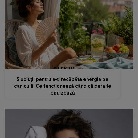
femeia.ro
5 soluții pentru a-ți recăpăta energia pe
caniculă. Ce funcționează când căldura te
epuizează