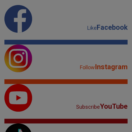
Facebook
Like
Instagram
Follow
YouTube
Subscribe