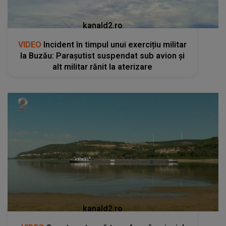
kanald2.ro
VIDEO
Incident în timpul unui exercițiu militar
la Buzău: Parașutist suspendat sub avion și
alt militar rănit la aterizare
kanald2.ro