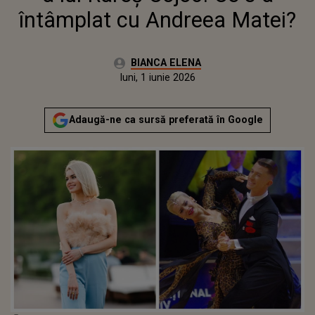
întâmplat cu Andreea Matei?
Autor:
BIANCA ELENA
Publicat:
luni, 1 iunie 2026
Adaugă-ne ca sursă preferată în Google