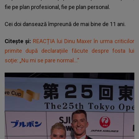
fie pe plan profesional, fie pe plan personal.
Cei doi dansează împreună de mai bine de 11 ani.
Citește și:
REACȚIA lui Dinu Maxer în urma criticilor
primite după declarațiile făcute despre fosta lui
soție: „Nu mi se pare normal...”