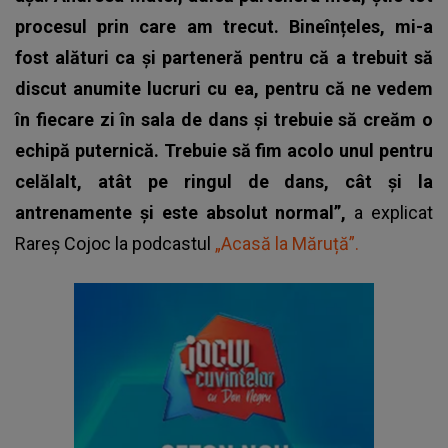
procesul prin care am trecut. Bineînțeles, mi-a
fost alături ca și parteneră pentru că a trebuit să
discut anumite lucruri cu ea, pentru că ne vedem
în fiecare zi în sala de dans și trebuie să creăm o
echipă puternică. Trebuie să fim acolo unul pentru
celălalt, atât pe ringul de dans, cât și la
antrenamente și este absolut normal”,
a explicat
Rareș Cojoc la podcastul
„Acasă la Măruță”.