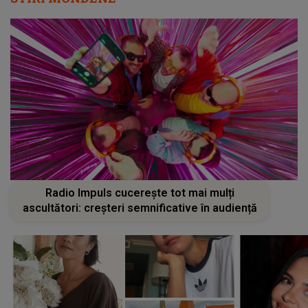
Radio Impuls cucerește tot mai mulți
ascultători: creșteri semnificative în audiență