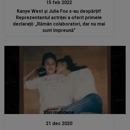
15 feb 2022
Kanye West și Julia Fox s-au despărțit!
Reprezentantul actriței a oferit primele
declarații: „Rămân colaboratori, dar nu mai
sunt împreună”
Stiri mondene
21 dec 2020