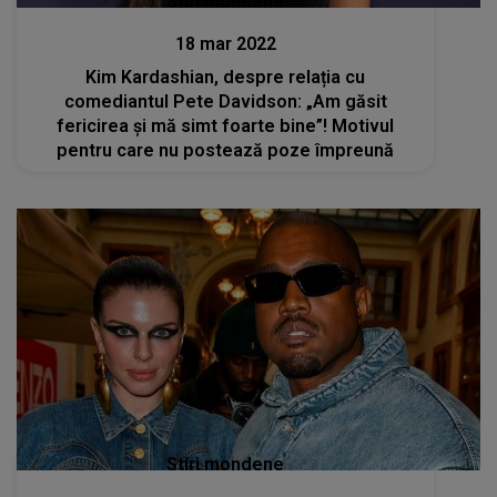
Stiri mondene
18 mar 2022
Kim Kardashian, despre relația cu
comediantul Pete Davidson: „Am găsit
fericirea și mă simt foarte bine”! Motivul
pentru care nu postează poze împreună
Stiri mondene