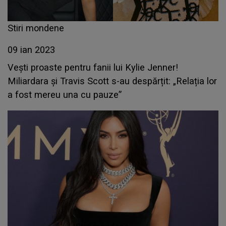
Stiri mondene
09 ian 2023
Vești proaste pentru fanii lui Kylie Jenner!
Miliardara și Travis Scott s-au despărțit: „Relația lor
a fost mereu una cu pauze”