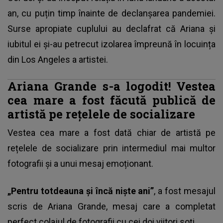
an, cu puțin timp înainte de declanșarea pandemiei.
Surse apropiate cuplului au declafrat că Ariana și
iubitul ei și-au petrecut izolarea împreună în locuința
din Los Angeles a artistei.
Ariana Grande s-a logodit! Vestea
cea mare a fost făcută publică de
artistă pe rețelele de socializare
Vestea cea mare a fost dată chiar de artistă pe
rețelele de socializare prin intermediul mai multor
fotografii și a unui mesaj emoționant.
„Pentru totdeauna și încă niște ani”
, a fost mesajul
scris de Ariana Grande, mesaj care a completat
perfect colajul de fotografii cu cei doi viitori soți.