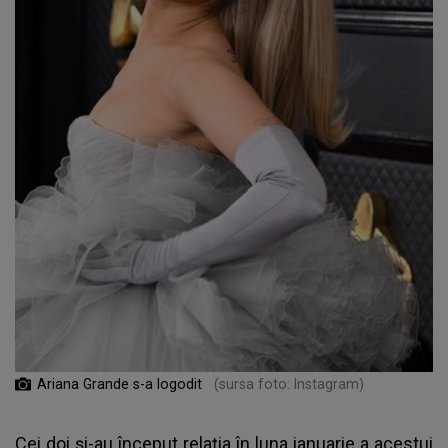
Ariana Grande s-a logodit
(sursa foto: Instagram)
Cei doi și-au început relația în luna ianuarie a acestui