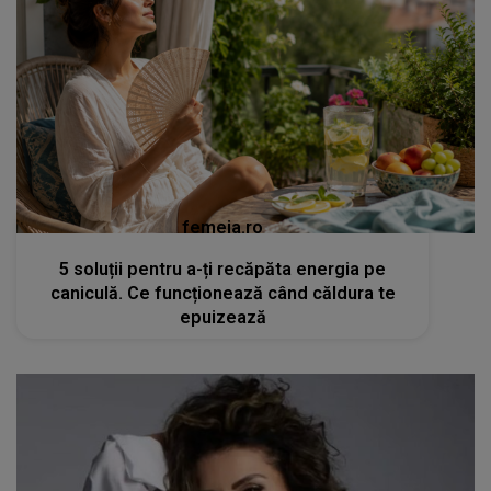
femeia.ro
5 soluții pentru a-ți recăpăta energia pe
caniculă. Ce funcționează când căldura te
epuizează