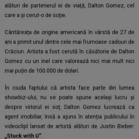
alături de partenerul ei de viaţă, Dalton Gomez, cel
care a şi cerut-o de soție.
Cântăreața de origine americană în vârstă de 27 de
ani a primit unul dintre cele mai frumoase cadouri de
Crăciun. Artista a fost cerută în căsătorie de Dalton
Gomez cu un inel care valorează nici mai mult nici
mai puțin de 100.000 de dolari.
În ciuda faptului că artista face parte din lumea
showbiz-ului, nu se poate spune același lucru și
despre viitorul ei soț. Dalton Gomez lucrează ca
agent imobiliar, însă a ajuns în atenția publicului în
videoclipl lansat de artistă alături de Justin Bieber:
„Stuck with U”
.