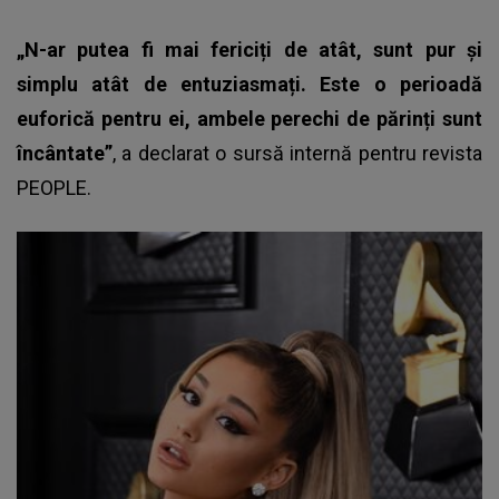
„N-ar putea fi mai fericiți de atât, sunt pur și
simplu atât de entuziasmați. Este o perioadă
euforică pentru ei, ambele perechi de părinți sunt
încântate”
, a declarat o sursă internă pentru revista
PEOPLE.