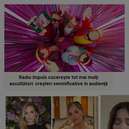
Radio Impuls cucerește tot mai mulți
ascultători: creșteri semnificative în audiență