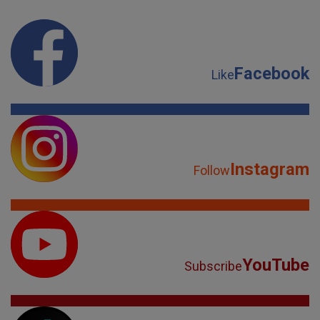
Facebook
Like
Instagram
Follow
YouTube
Subscribe