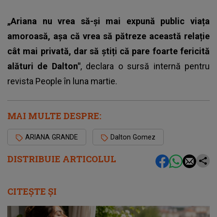
„Ariana nu vrea să-și mai expună public viața
amoroasă, așa că vrea să pătreze această relație
cât mai privată, dar să știți că pare foarte fericită
alături de Dalton"
, declara o sursă internă pentru
revista People în luna martie.
MAI MULTE DESPRE:
ARIANA GRANDE
Dalton Gomez
DISTRIBUIE ARTICOLUL
CITEȘTE ȘI