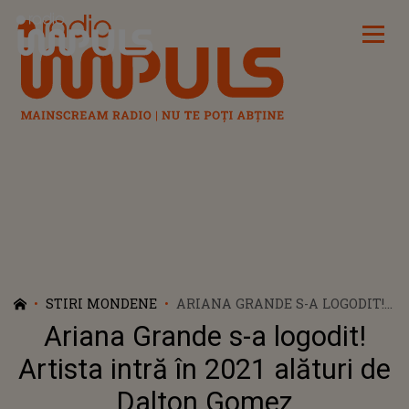
Radio Impuls
STIRI MONDENE
ARIANA GRANDE S-A LOGODIT!
ARTISTA INTRĂ ÎN 2021
Ariana Grande s-a logodit!
ALĂTURI DE DALTON GOMEZ
Artista intră în 2021 alături de
Dalton Gomez