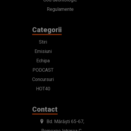
Regulamente
Categorii
Stiri
Emisiuni
Echipa
PODCAST
Concursuri
HOT40
Contact
Bd. Mărăști 65-67,
Romexpo Intrarea C,