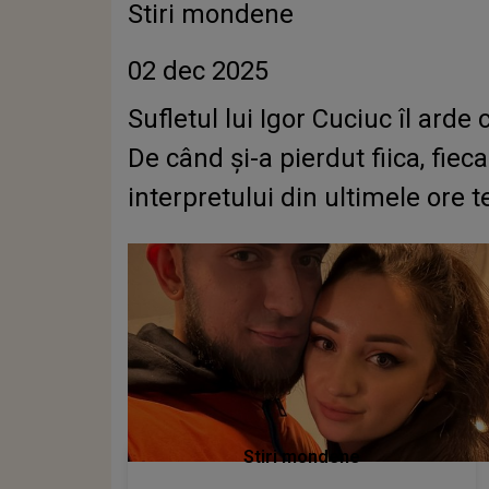
Stiri mondene
02 dec 2025
Sufletul lui Igor Cuciuc îl ar
De când și-a pierdut fiica, fie
interpretului din ultimele ore t
Stiri mondene