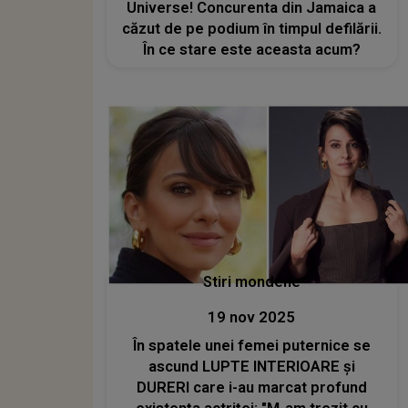
Universe! Concurenta din Jamaica a
căzut de pe podium în timpul defilării.
În ce stare este aceasta acum?
Stiri mondene
19 nov 2025
În spatele unei femei puternice se
ascund LUPTE INTERIOARE și
DURERI care i-au marcat profund