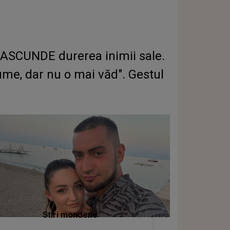
E ASCUNDE durerea inimii sale.
lume, dar nu o mai văd". Gestul
Stiri mondene