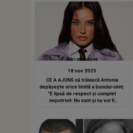
Stiri mondene
18 nov 2025
CE A AJUNS să trăiască Antonia
depășește orice limită a bunului-simț:
"E lipsă de respect și complet
nepotrivit. Nu sunt și nu voi fi
niciodată de acord ca...". Ceea ce i s-
a întâmplat stârnește FURIE și
INDIGNARE peste tot. NU mai tace.
NU mai acceptă