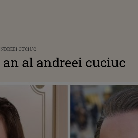
ANDREEI CUCIUC
 an al andreei cuciuc