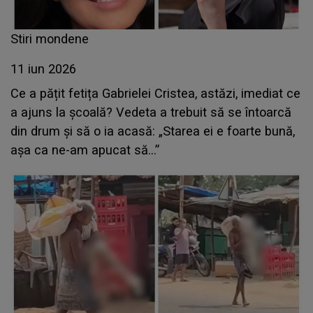
Stiri mondene
11 iun 2026
Ce a pățit fetița Gabrielei Cristea, astăzi, imediat ce
a ajuns la școală? Vedeta a trebuit să se întoarcă
din drum și să o ia acasă: „Starea ei e foarte bună,
așa ca ne-am apucat să...”