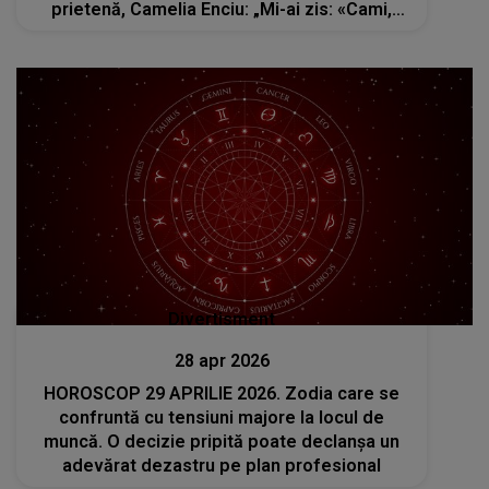
prietenă, Camelia Enciu: „Mi-ai zis: «Cami,
mor!»”
Divertisment
28 apr 2026
HOROSCOP 29 APRILIE 2026. Zodia care se
confruntă cu tensiuni majore la locul de
muncă. O decizie pripită poate declanșa un
adevărat dezastru pe plan profesional