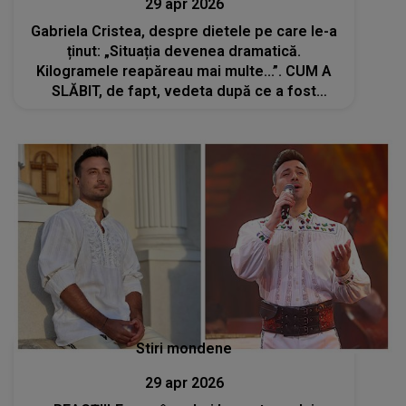
29 apr 2026
Gabriela Cristea, despre dietele pe care le-a
ținut: „Situația devenea dramatică.
Kilogramele reapăreau mai multe...”. CUM A
SLĂBIT, de fapt, vedeta după ce a fost
diagnosticată cu obezitate de gradul 1?
Stiri mondene
29 apr 2026