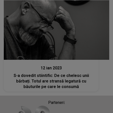
Stiri
12 ian 2023
S-a dovedit stiintific: De ce chelesc unii
bărbați. Totul are stransă legatură cu
băuturile pe care le consumă
Parteneri: