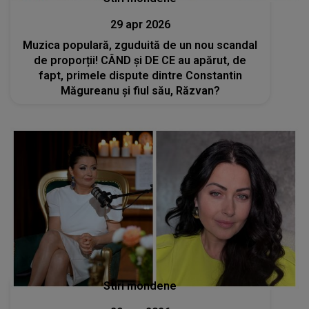
29 apr 2026
Muzica populară, zguduită de un nou scandal
de proporții! CÂND și DE CE au apărut, de
fapt, primele dispute dintre Constantin
Măgureanu și fiul său, Răzvan?
Stiri mondene