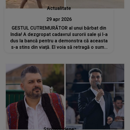
Actualitate
29 apr 2026
GESTUL CUTREMURĂTOR al unui bărbat din
India! A dezgropat cadavrul surorii sale și l-a
dus la bancă pentru a demonstra că aceasta
s-a stins din viață. El voia să retragă o sumă
de bani din contul femeii
Stiri mondene