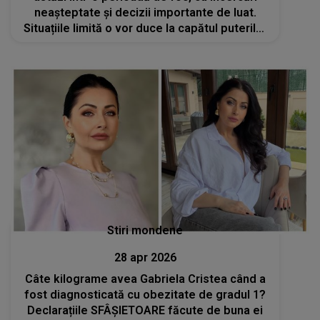
neașteptate și decizii importante de luat.
Situațiile limită o vor duce la capătul puterilor
și va vărsa lacrimi amare
Stiri mondene
28 apr 2026
Câte kilograme avea Gabriela Cristea când a
fost diagnosticată cu obezitate de gradul 1?
Declarațiile SFÂȘIETOARE făcute de buna ei