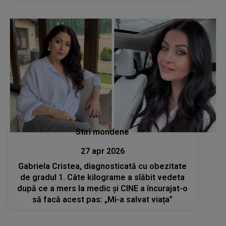
Stiri mondene
27 apr 2026
Gabriela Cristea, diagnosticată cu obezitate
de gradul 1. Câte kilograme a slăbit vedeta
după ce a mers la medic și CINE a încurajat-o
să facă acest pas: „Mi-a salvat viața”