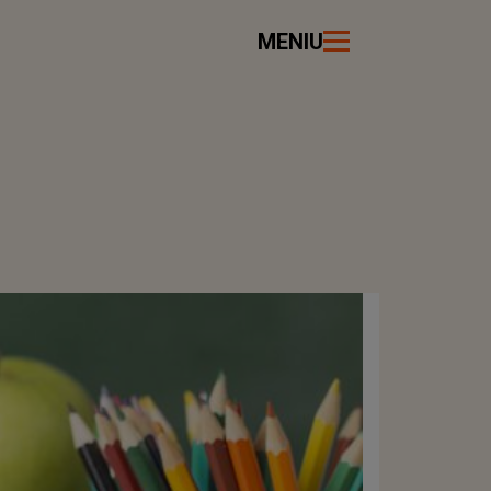
MENIU