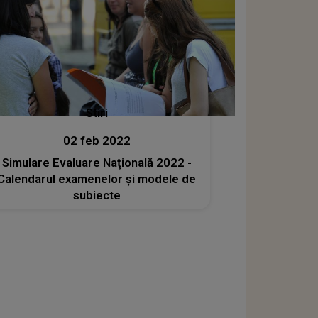
Stiri
02 feb 2022
Simulare Evaluare Naţională 2022 -
Calendarul examenelor şi modele de
subiecte