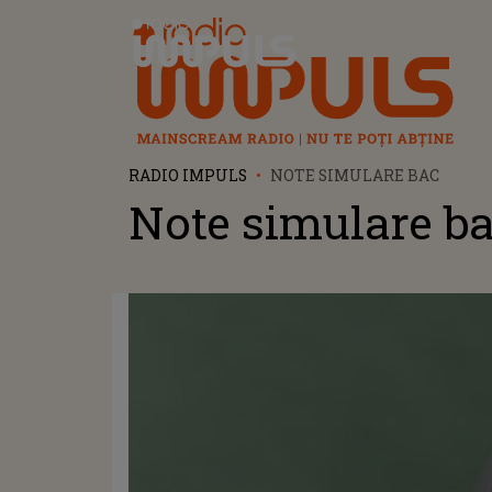
Radio Impuls
RADIO IMPULS
NOTE SIMULARE BAC
Note simulare b