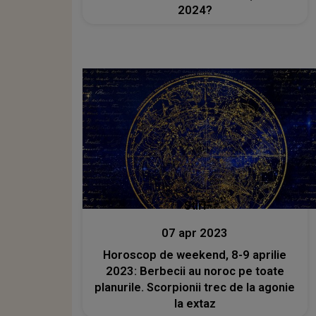
2024?
Stiri
07 apr 2023
Horoscop de weekend, 8-9 aprilie
2023: Berbecii au noroc pe toate
planurile. Scorpionii trec de la agonie
la extaz