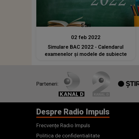
Stiri
02 feb 2022
Simulare BAC 2022 - Calendarul
examenelor şi modele de subiecte
Parteneri:
Despre Radio Impuls
Frecvențe Radio Impuls
Politica de confidentialitate