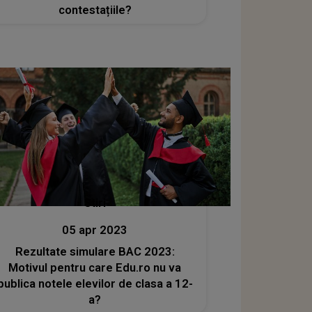
contestațiile?
Stiri
05 apr 2023
Rezultate simulare BAC 2023:
Motivul pentru care Edu.ro nu va
publica notele elevilor de clasa a 12-
a?