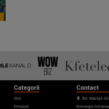
Categorii
Contact
Stiri
Bd. Mărăști 65
Emisiuni
Romexpo Intrarea