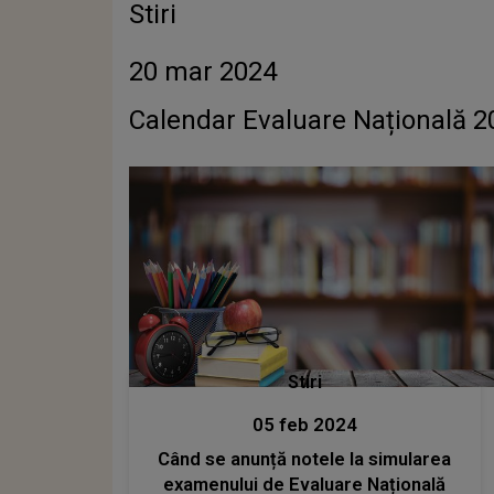
Stiri
20 mar 2024
Calendar Evaluare Națională 2
Stiri
05 feb 2024
Când se anunță notele la simularea
examenului de Evaluare Națională