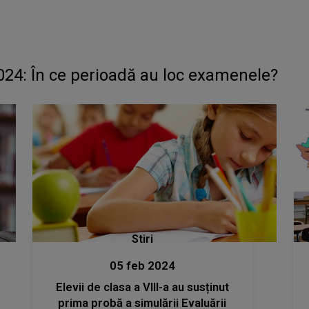
024: În ce perioadă au loc examenele?
Stiri
05 feb 2024
Elevii de clasa a VIII-a au susținut
prima probă a simulării Evaluării