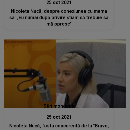
25 oct 2021
Nicoleta Nucă, despre conexiunea cu mama
sa: „Eu numai după privire știam că trebuie să
mă opresc”
Stiri mondene
25 oct 2021
Nicoleta Nucă, fosta concurentă de la ”Bravo,