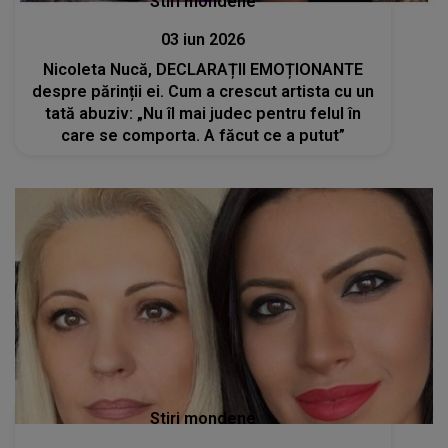
Stiri mondene
03 iun 2026
Nicoleta Nucă, DECLARAȚII EMOȚIONANTE
despre părinții ei. Cum a crescut artista cu un
tată abuziv: „Nu îl mai judec pentru felul în
care se comporta. A făcut ce a putut”
Stiri mondene