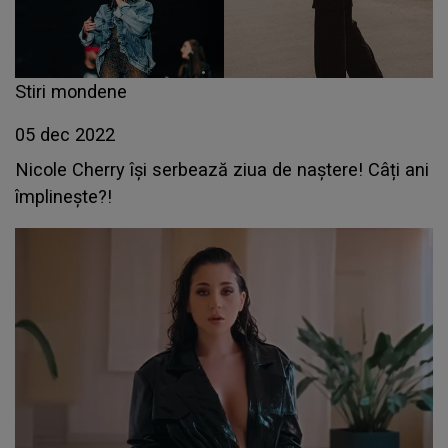
Stiri mondene
05 dec 2022
Nicole Cherry își serbează ziua de naștere! Câți ani
împlinește?!