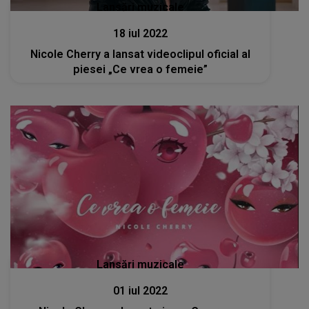
Lansări muzicale
18 iul 2022
Nicole Cherry a lansat videoclipul oficial al
piesei „Ce vrea o femeie”
Lansări muzicale
01 iul 2022