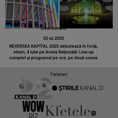
Divertisment
02 iul 2025
NEVERSEA KAPITAL 2025 debutează în forță,
vineri, 4 iulie pe Arena Națională: Line‑up
complet și programul pe ore, pe două scene
Parteneri: