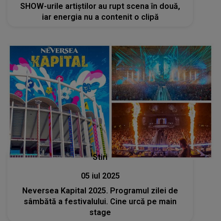
SHOW-urile artiștilor au rupt scena în două,
iar energia nu a contenit o clipă
Stiri
05 iul 2025
Neversea Kapital 2025. Programul zilei de
sâmbătă a festivalului. Cine urcă pe main
stage