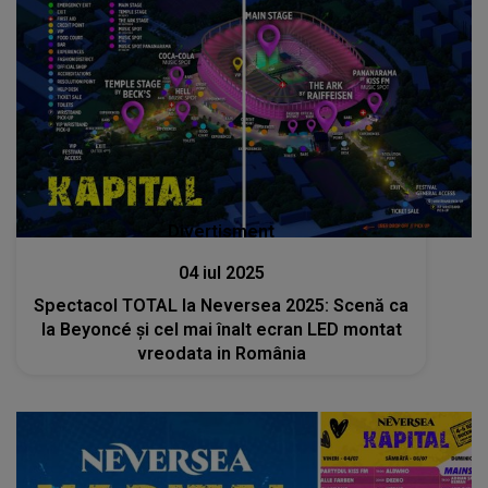
Divertisment
04 iul 2025
Spectacol TOTAL la Neversea 2025: Scenă ca
la Beyoncé și cel mai înalt ecran LED montat
vreodata in România