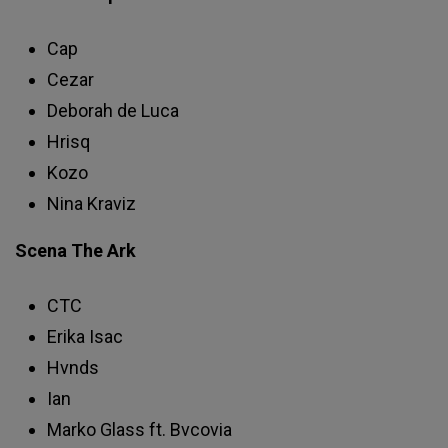
Cap
Cezar
Deborah de Luca
Hrisq
Kozo
Nina Kraviz
Scena The Ark
CTC
Erika Isac
Hvnds
Ian
Marko Glass ft. Bvcovia