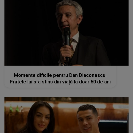
kanald2.ro
Momente dificile pentru Dan Diaconescu.
Fratele lui s-a stins din viață la doar 60 de ani