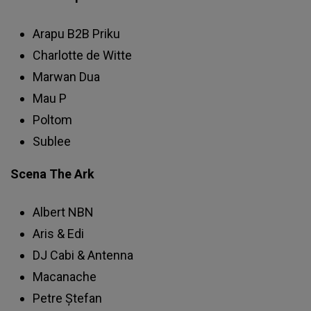
Arapu B2B Priku
Charlotte de Witte
Marwan Dua
Mau P
Poltom
Sublee
Scena The Ark
Albert NBN
Aris & Edi
DJ Cabi & Antenna
Macanache
Petre Ștefan