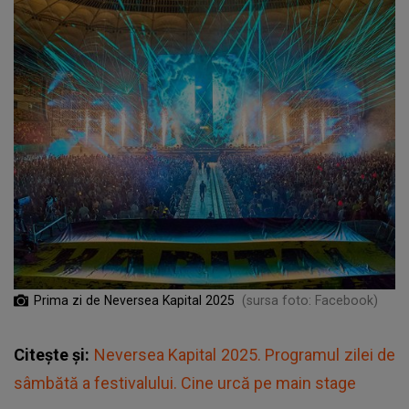
Prima zi de Neversea Kapital 2025
(sursa foto: Facebook)
Citește și:
Neversea Kapital 2025. Programul zilei de
sâmbătă a festivalului. Cine urcă pe main stage