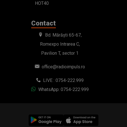
HOT40
Contact
Bd. Mărăști 65-67,
Romexpo Intrarea C,
Pavilion T, sector 1
office@radioimpuls.ro
LIVE : 0754-222.999
WhatsApp: 0754-222.999