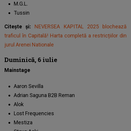
M.G.L.
Tussin
Citește și:
NEVERSEA KAPITAL 2025 blochează
traficul în Capitală! Harta completă a restricțiilor din
jurul Arenei Nationale
Duminică, 6 iulie
Mainstage
Aaron Sevilla
Adrian Saguna B2B Reman
Alok
Lost Frequencies
Mestiza