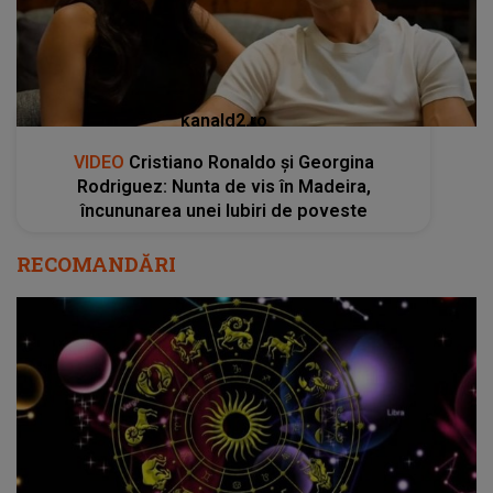
kanald2.ro
VIDEO
Cristiano Ronaldo și Georgina
Rodriguez: Nunta de vis în Madeira,
încununarea unei Iubiri de poveste
RECOMANDĂRI