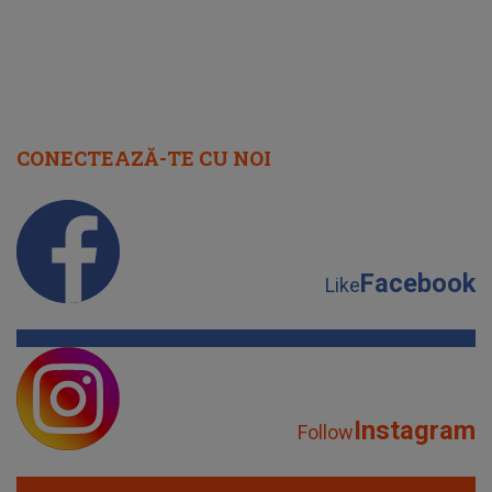
CONECTEAZĂ-TE CU NOI
Facebook
Like
Instagram
Follow