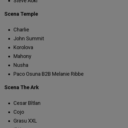
Steve Aoki
Scena Temple
Charlie
John Summit
Korolova
Mahony
Nusha
Paco Osuna B2B Melanie Ribbe
Scena The Ark
Cesar Bîtlan
Cojo
Grasu XXL