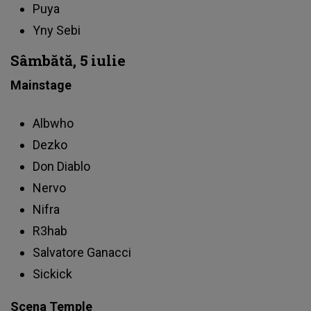
Puya
Yny Sebi
Sâmbătă, 5 iulie
Mainstage
Albwho
Dezko
Don Diablo
Nervo
Nifra
R3hab
Salvatore Ganacci
Sickick
Scena Temple