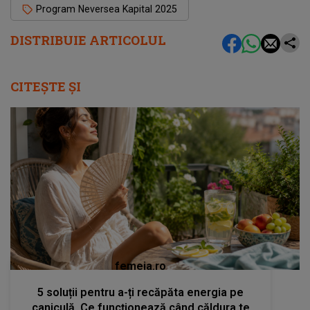
Program Neversea Kapital 2025
DISTRIBUIE ARTICOLUL
CITEȘTE ȘI
femeia.ro
5 soluții pentru a-ți recăpăta energia pe
caniculă. Ce funcționează când căldura te