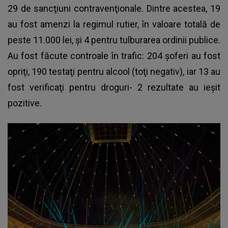
29 de sancţiuni contravenţionale. Dintre acestea, 19
au fost amenzi la regimul rutier, în valoare totală de
peste 11.000 lei, şi 4 pentru tulburarea ordinii publice.
Au fost făcute controale în trafic: 204 şoferi au fost
opriţi, 190 testaţi pentru alcool (toţi negativ), iar 13 au
fost verificaţi pentru droguri- 2 rezultate au ieşit
pozitive.