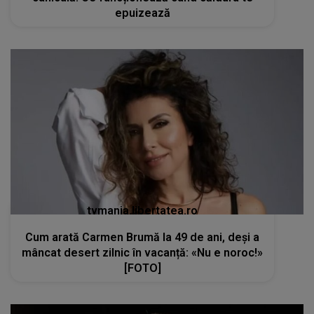
epuizează
tvmania.libertatea.ro
Cum arată Carmen Brumă la 49 de ani, deși a
mâncat desert zilnic în vacanță: «Nu e noroc!»
[FOTO]