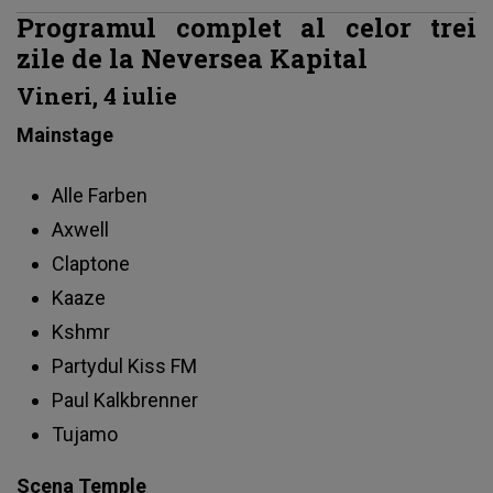
Programul complet al celor trei
zile de la Neversea Kapital
Vineri, 4 iulie
Mainstage
Alle Farben
Axwell
Claptone
Kaaze
Kshmr
Partydul Kiss FM
Paul Kalkbrenner
Tujamo
Scena Temple