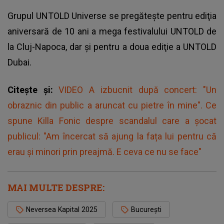
Grupul UNTOLD Universe se pregăteşte pentru ediţia
aniversară de 10 ani a mega festivalului UNTOLD de
la Cluj-Napoca, dar şi pentru a doua ediţie a UNTOLD
Dubai.
Citește și:
VIDEO A izbucnit după concert: "Un
obraznic din public a aruncat cu pietre în mine". Ce
spune Killa Fonic despre scandalul care a șocat
publicul: "Am încercat să ajung la fața lui pentru că
erau și minori prin preajmă. E ceva ce nu se face"
MAI MULTE DESPRE:
Neversea Kapital 2025
București