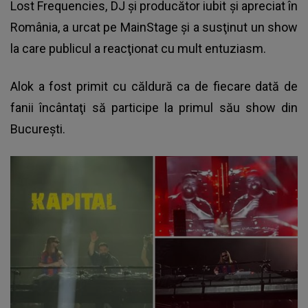
Lost Frequencies, DJ şi producător iubit şi apreciat în
România, a urcat pe MainStage şi a susţinut un show
la care publicul a reacţionat cu mult entuziasm.
Alok a fost primit cu căldură ca de fiecare dată de
fanii încântaţi să participe la primul său show din
Bucureşti.