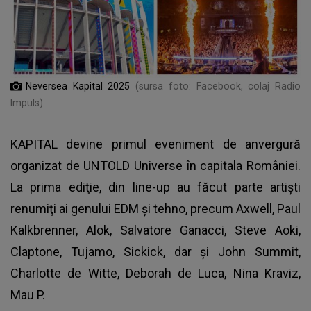
Neversea Kapital 2025
(sursa foto: Facebook, colaj Radio
Impuls)
KAPITAL devine primul eveniment de anvergură
organizat de UNTOLD Universe în capitala României.
La prima ediţie, din line-up au făcut parte artişti
renumiţi ai genului EDM şi tehno, precum Axwell, Paul
Kalkbrenner, Alok, Salvatore Ganacci, Steve Aoki,
Claptone, Tujamo, Sickick, dar şi John Summit,
Charlotte de Witte, Deborah de Luca, Nina Kraviz,
Mau P.