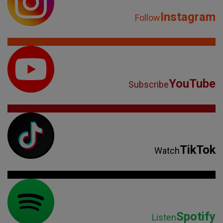
Instagram
Follow
YouTube
Subscribe
TikTok
Watch
Spotify
Listen