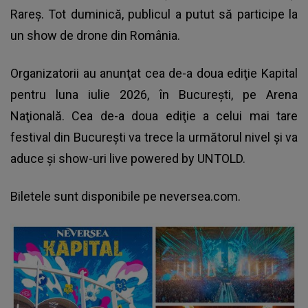
Rareş. Tot duminică, publicul a putut să participe la
un show de drone din România.
Organizatorii au anunţat cea de-a doua ediţie Kapital
pentru luna iulie 2026, în Bucureşti, pe Arena
Naţională. Cea de-a doua ediţie a celui mai tare
festival din Bucureşti va trece la următorul nivel şi va
aduce şi show-uri live powered by UNTOLD.
Biletele sunt disponibile pe neversea.com.