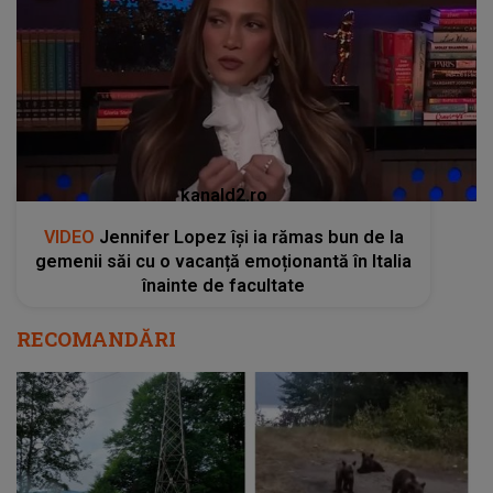
kanald2.ro
VIDEO
Jennifer Lopez își ia rămas bun de la
gemenii săi cu o vacanță emoționantă în Italia
înainte de facultate
RECOMANDĂRI