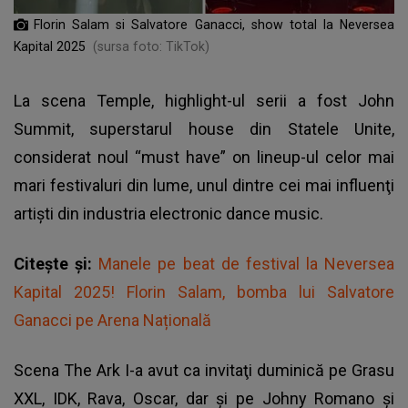
Florin Salam si Salvatore Ganacci, show total la Neversea
Kapital 2025
(sursa foto: TikTok)
La scena Temple, highlight-ul serii a fost John
Summit, superstarul house din Statele Unite,
considerat noul “must have” оn lineup-ul celor mai
mari festivaluri din lume, unul dintre cei mai influenţi
artişti din industria electronic dance music.
Citește și:
Manele pe beat de festival la Neversea
Kapital 2025! Florin Salam, bomba lui Salvatore
Ganacci pe Arena Națională
Scena The Ark I-a avut ca invitaţi duminică pe Grasu
XXL, IDK, Rava, Oscar, dar şi pe Johny Romano şi