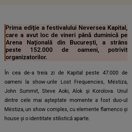
Prima ediţie a festivalului Neversea Kapital,
care a avut loc de vineri până duminică pe
Arena Naţională din Bucureşti, a strâns
peste 152.000 de oameni, potrivit
organizatorilor.
În cea de-a treia zi de Kapital peste 47.000 de
oameni la show-urile Lost Frequencies, Mëstiza,
John Summit, Steve Aoki, Alok şi Korolova. Unul
dintre cele mai aşteptate momente a fost duo-ul
Mëstiza, un show complex, cu elemente flamenco şi
house şi o identitate stilistică aparte.