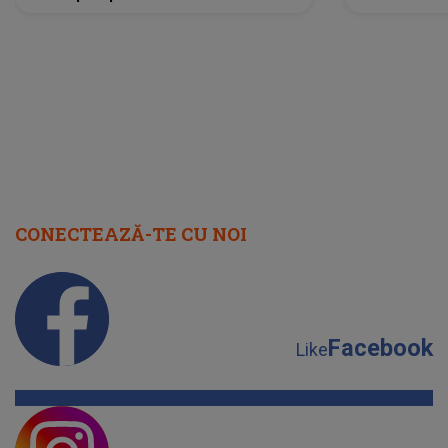
lume”. Evenimentul începe joi, 6
august 2026
CONECTEAZĂ-TE CU NOI
Facebook
Like