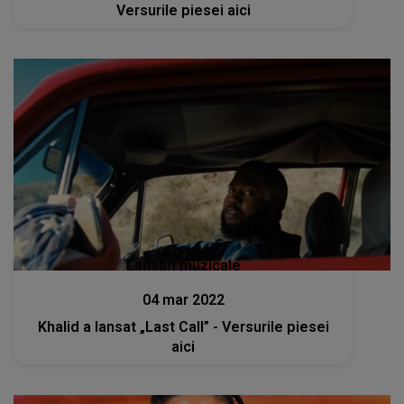
Versurile piesei aici
Lansări muzicale
04 mar 2022
Khalid a lansat „Last Call” - Versurile piesei
aici