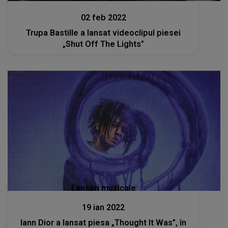
02 feb 2022
Trupa Bastille a lansat videoclipul piesei
„Shut Off The Lights”
Lansări muzicale
19 ian 2022
Iann Dior a lansat piesa „Thought It Was”, în