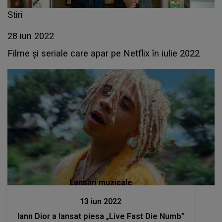
Stiri
28 iun 2022
Filme şi seriale care apar pe Netflix în iulie 2022
Lansări muzicale
13 iun 2022
Iann Dior a lansat piesa „Live Fast Die Numb”