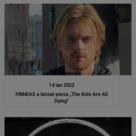
Lansări muzicale
14 ian 2022
FINNEAS a lansat piesa „The Kids Are All
Dying”