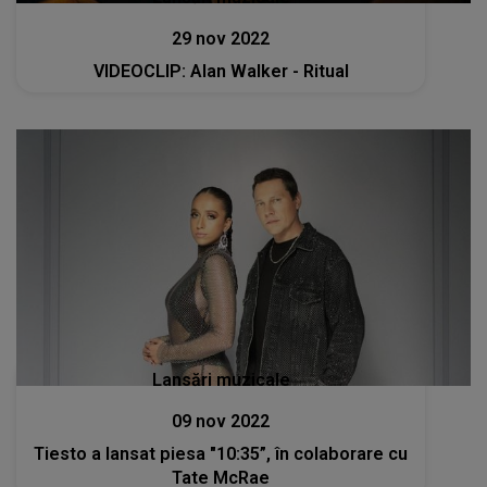
29 nov 2022
VIDEOCLIP: Alan Walker - Ritual
Lansări muzicale
09 nov 2022
Tiesto a lansat piesa "10:35”, în colaborare cu
Tate McRae