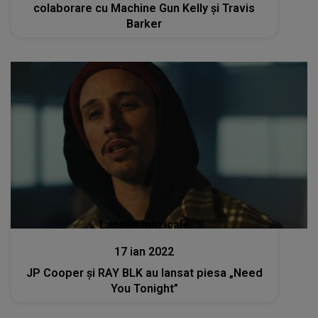
colaborare cu Machine Gun Kelly și Travis
Barker
Lansări muzicale
17 ian 2022
JP Cooper și RAY BLK au lansat piesa „Need
You Tonight”