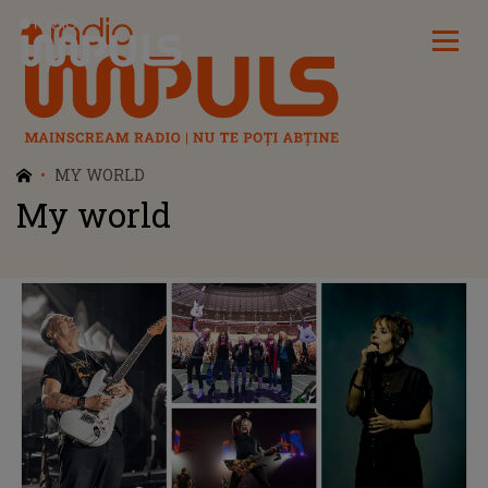
Radio Impuls
MY WORLD
My world