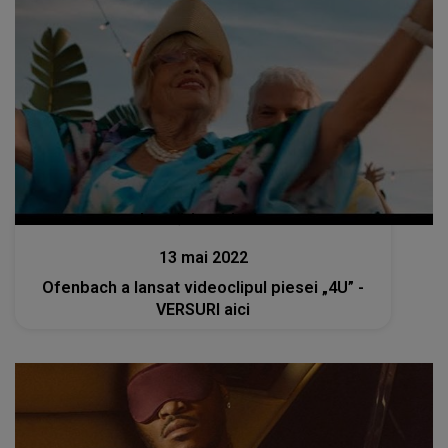
Lansări muzicale
13 mai 2022
Ofenbach a lansat videoclipul piesei „4U” -
VERSURI aici