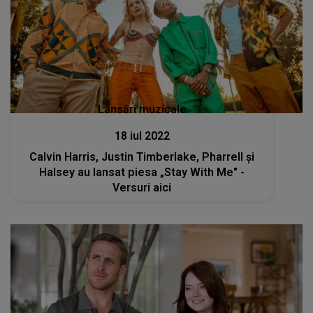
Lansări muzicale
18 iul 2022
Calvin Harris, Justin Timberlake, Pharrell şi
Halsey au lansat piesa „Stay With Me" -
Versuri aici