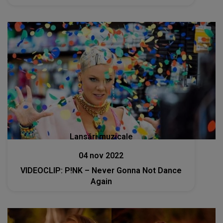
Lansări muzicale
04 nov 2022
VIDEOCLIP: P!NK – Never Gonna Not Dance
Again