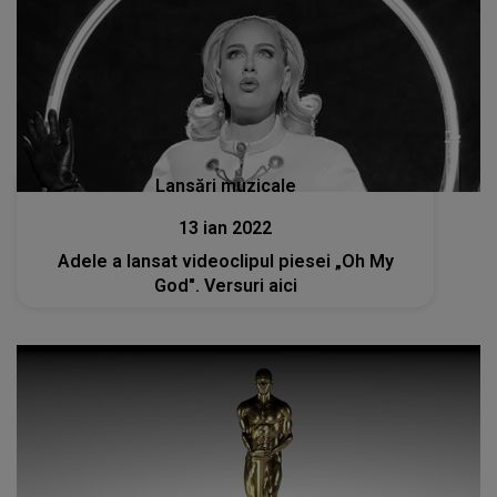
Lansări muzicale
13 ian 2022
Adele a lansat videoclipul piesei „Oh My
God". Versuri aici