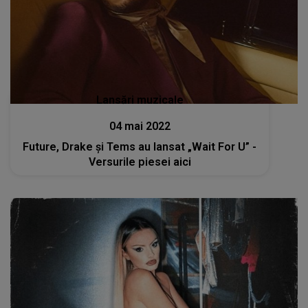
Lansări muzicale
04 mai 2022
Future, Drake și Tems au lansat „Wait For U” -
Versurile piesei aici