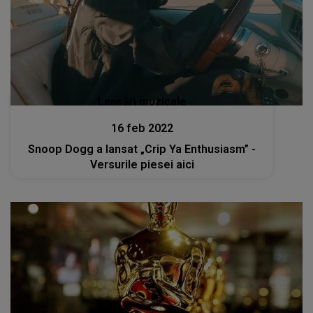
Lansări muzicale
16 feb 2022
Snoop Dogg a lansat „Crip Ya Enthusiasm” -
Versurile piesei aici