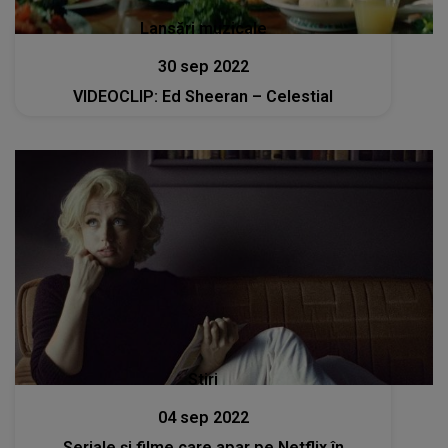
Lansări muzicale
30 sep 2022
VIDEOCLIP: Ed Sheeran – Celestial
Stiri
04 sep 2022
Seriale şi filme care apar pe Netflix în