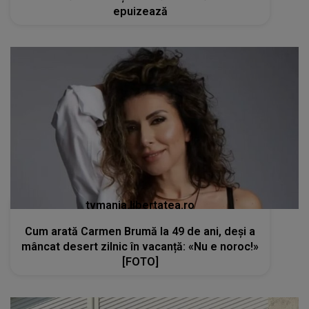
epuizează
tvmania.libertatea.ro
Cum arată Carmen Brumă la 49 de ani, deși a
mâncat desert zilnic în vacanță: «Nu e noroc!»
[FOTO]