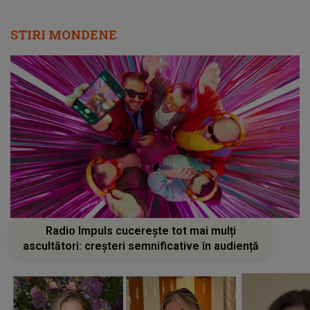
STIRI MONDENE
Radio Impuls cucerește tot mai mulți
ascultători: creșteri semnificative în audiență