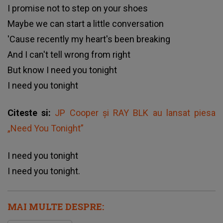
I promise not to step on your shoes
Maybe we can start a little conversation
'Cause recently my heart's been breaking
And I can't tell wrong from right
But know I need you tonight
I need you tonight
Citeste si:
JP Cooper și RAY BLK au lansat piesa
„Need You Tonight”
I need you tonight
I need you tonight.
MAI MULTE DESPRE: