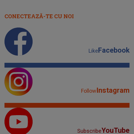
CONECTEAZĂ-TE CU NOI
Facebook
Like
Instagram
Follow
YouTube
Subscribe