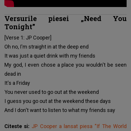
Versurile piesei „Need You
Tonight”
[Verse 1: JP Cooper]
Oh no, I'm straight in at the deep end
It was just a quiet drink with my friends
My god, I even chose a place you wouldn't be seen
dead in
It's a Friday
You never used to go out at the weekend
I guess you go out at the weekend these days
And I don't want to listen to what my friends say
Citeste si:
JP Cooper a lansat piesa ”If The World