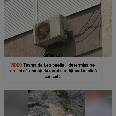
kanald2.ro
VIDEO
Teama de Legionella îi determină pe
români să renunțe la aerul condiționat în plină
caniculă