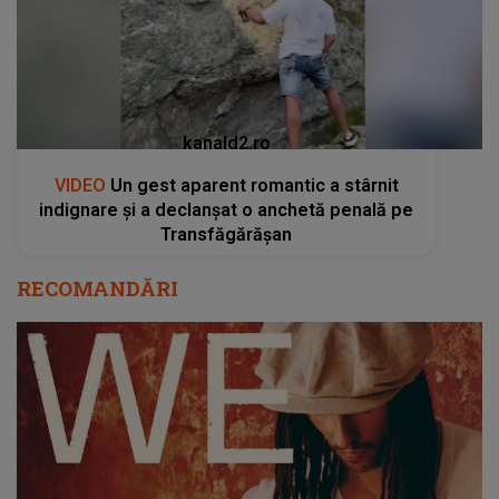
kanald2.ro
VIDEO
Un gest aparent romantic a stârnit
indignare și a declanșat o anchetă penală pe
Transfăgărășan
RECOMANDĂRI