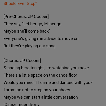
Should Ever Stop”
[Pre-Chorus: JP Cooper]
They say, "Let her go, let her go
Maybe she'll come back"
Everyone's giving me advice to move on
But they're playing our song
[Chorus: JP Cooper]
Standing here tonight, I'm watching you move
There's a little space on the dance floor
Would you mind if I came and danced with you?
I promise not to step on your shoes
Maybe we can start a little conversation
'Cause recently my