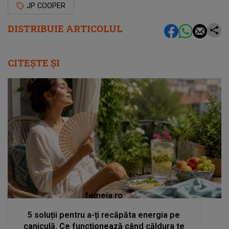
JP COOPER
DISTRIBUIE ARTICOLUL
CITEȘTE ȘI
femeia.ro
5 soluții pentru a-ți recăpăta energia pe
caniculă. Ce funcționează când căldura te