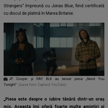
Strangers" împreună cu Jonas Blue, fiind certificată
cu discul de platină în Marea Britanie.
JP Cooper și RAY BLK au lansat piesa „Need You
Tonight”
(sursa foto: Captură YouTube)
„Piesa este despre o iubire tânără dintr-un oraș
mic. Aceasta îmi oferă foarte multe amintiri și