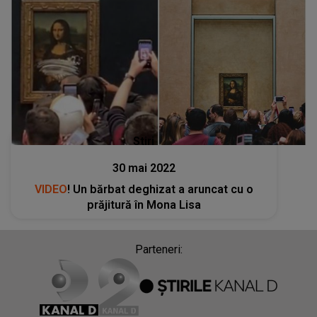
Stiri
30 mai 2022
VIDEO
! Un bărbat deghizat a aruncat cu o
prăjitură în Mona Lisa
Parteneri: