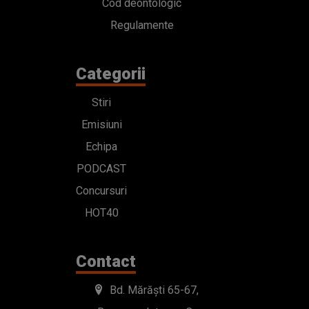
Cod deontologic
Regulamente
Categorii
Stiri
Emisiuni
Echipa
PODCAST
Concursuri
HOT40
Contact
Bd. Mărăști 65-67,