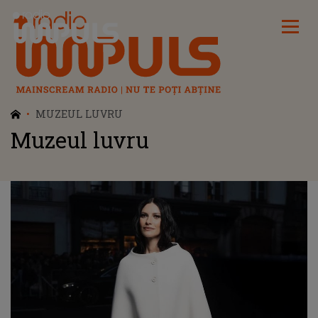
Radio Impuls
MUZEUL LUVRU
Muzeul luvru