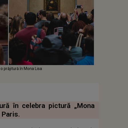
o prăjitură în Mona Lisa
tură în celebra pictură „Mona
 Paris.