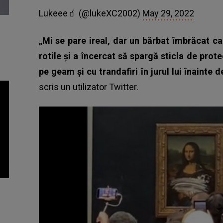
Lukeee🧃 (@lukeXC2002)
May 29, 2022
„Mi se pare ireal, dar un bărbat îmbrăcat ca
rotile și a încercat să spargă sticla de prot
pe geam și cu trandafiri în jurul lui înainte d
scris un utilizator Twitter.