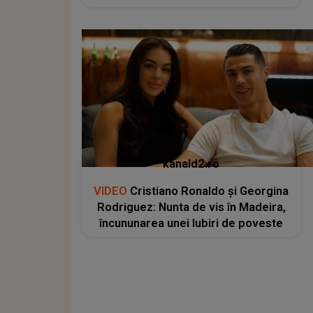
kanald2.ro
VIDEO
Cristiano Ronaldo și Georgina
Rodriguez: Nunta de vis în Madeira,
încununarea unei Iubiri de poveste