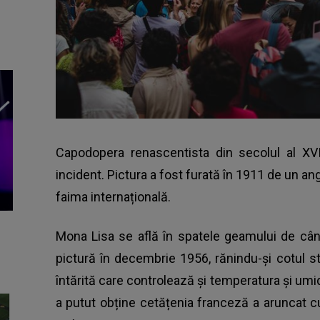
Capodopera renascentista din secolul al XVI
incident. Pictura a fost furată în 1911 de un an
faima internațională.
Mona Lisa se află în spatele geamului de când
pictură în decembrie 1956, rănindu-și cotul st
întărită care controlează și temperatura și umi
a putut obține cetățenia franceză a aruncat c