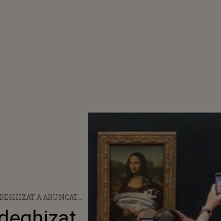
 DEGHIZAT A ARUNCAT
N MONA LISA
deghizat