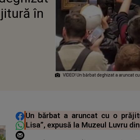
jitură în
VIDEO! Un bărbat deghizat a aruncat cu 
DISTRIBUIE ARTICOLUL
Un bărbat a aruncat cu o prăji
Lisa”, expusă la Muzeul Luvru din