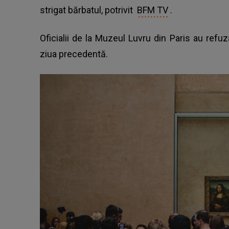
strigat bărbatul, potrivit
BFM TV
.
Oficialii de la Muzeul Luvru din Paris au refu
ziua precedentă.