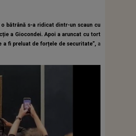
 o bătrână s-a ridicat dintr-un scaun cu
ecție a Giocondei. Apoi a aruncat cu tort
e a fi preluat de forțele de securitate”,
a