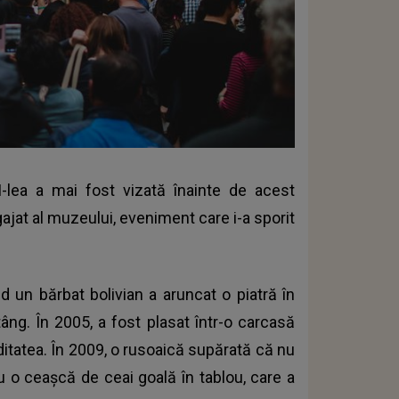
-lea a mai fost vizată înainte de acest
gajat al muzeului, eveniment care i-a sporit
 un bărbat bolivian a aruncat o piatră în
âng. În 2005, a fost plasat într-o carcasă
ditatea. În 2009, o rusoaică supărată că nu
u o ceașcă de ceai goală în tablou, care a