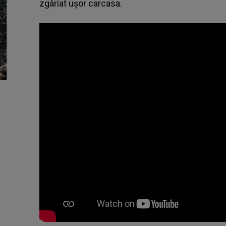
zgâriat ușor carcasa.