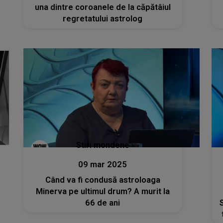
una dintre coroanele de la căpătâiul
regretatului astrolog
Stiri mondene
09 mar 2025
Când va fi condusă astroloaga
Minerva pe ultimul drum? A murit la
66 de ani