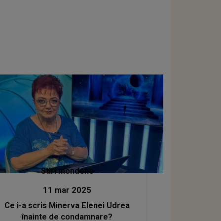
Stiri mondene
11 mar 2025
Ce i-a scris Minerva Elenei Udrea
înainte de condamnare?