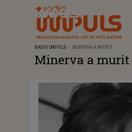
Radio Impuls
RADIO IMPULS
MINERVA A MURIT
Minerva a murit