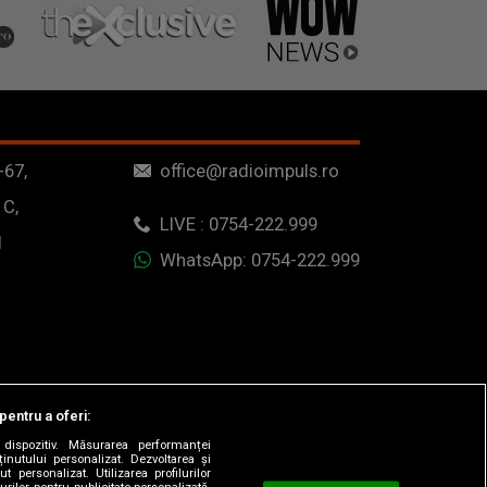
-67,
office@radioimpuls.ro
 C,
LIVE : 0754-222.999
1
WhatsApp: 0754-222.999
pentru a oferi:
dispozitiv. Măsurarea performanței
ținutului personalizat. Dezvoltarea și
t personalizat. Utilizarea profilurilor