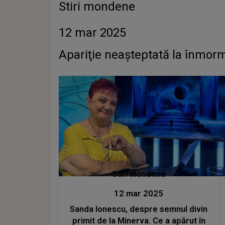
Stiri mondene
12 mar 2025
Apariţie neaşteptată la înmor
Stiri mondene
12 mar 2025
Sanda Ionescu, despre semnul divin
primit de la Minerva. Ce a apărut în