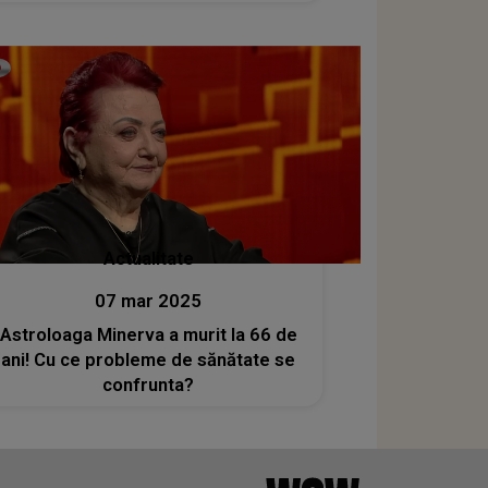
știut”
Actualitate
07 mar 2025
Astroloaga Minerva a murit la 66 de
ani! Cu ce probleme de sănătate se
confrunta?