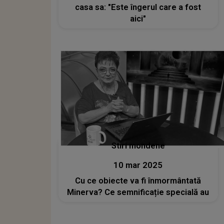
casa sa: "Este îngerul care a fost
aici"
Stiri mondene
10 mar 2025
Cu ce obiecte va fi înmormântată
Minerva? Ce semnificație specială au