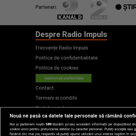
Parteneri:
Despre Radio Impuls
Frecvențe Radio Impuls
Politica de confidentialitate
Politica de cookies
Gestionați preferințele
Contact
Termeni si conditii
Cod deontologic
Nouă ne pasă ca datele tale personale să rămână confi
Regulamente
Noi și partenerii noștri
589
stocăm și/sau accesăm informații pe dispozitivul dvs.
cookie unici pentru prelucrarea datelor cu caracter personal. Puteți accepta sau g
făcând clic mai jos, respectiv vă puteți opune utilizării unui interes legitim în 