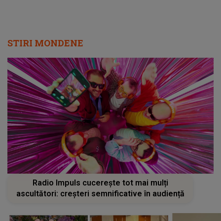
STIRI MONDENE
Radio Impuls cucerește tot mai mulți
ascultători: creșteri semnificative în audiență