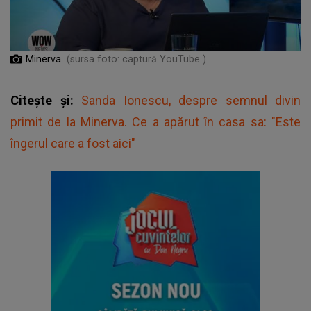
Minerva
(sursa foto: captură YouTube )
Citește și:
Sanda Ionescu, despre semnul divin
primit de la Minerva. Ce a apărut în casa sa: "Este
îngerul care a fost aici"