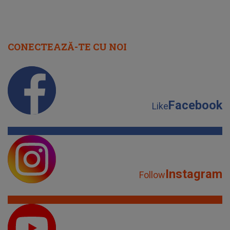
CONECTEAZĂ-TE CU NOI
Facebook
Like
Instagram
Follow