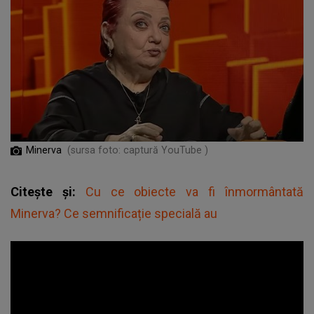
Minerva
(sursa foto: captură YouTube )
Citește și:
Cu ce obiecte va fi înmormântată
Minerva? Ce semnificație specială au