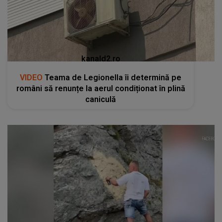
kanald2.ro
VIDEO
Teama de Legionella îi determină pe
români să renunțe la aerul condiționat în plină
caniculă