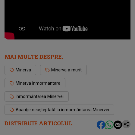
MAI MULTE DESPRE:
Minerva
Minerva a murit
Minerva inmormantare
înmormântarea Minervei
Apariţie neaşteptată la înmormântarea Minervei
DISTRIBUIE ARTICOLUL