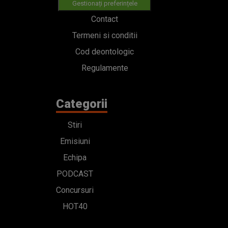
Gestionați preferințele
Contact
Termeni si conditii
Cod deontologic
Regulamente
Categorii
Stiri
Emisiuni
Echipa
PODCAST
Concursuri
HOT40