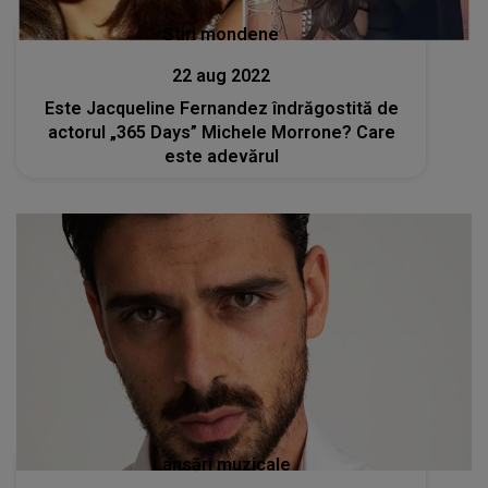
Stiri mondene
22 aug 2022
Este Jacqueline Fernandez îndrăgostită de
actorul „365 Days” Michele Morrone? Care
este adevărul
Lansări muzicale