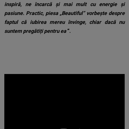
inspiră, ne încarcă și mai mult cu energie și
pasiune. Practic, piesa „Beautiful” vorbește despre
faptul că iubirea mereu învinge, chiar dacă nu
suntem pregătiți pentru ea
”.