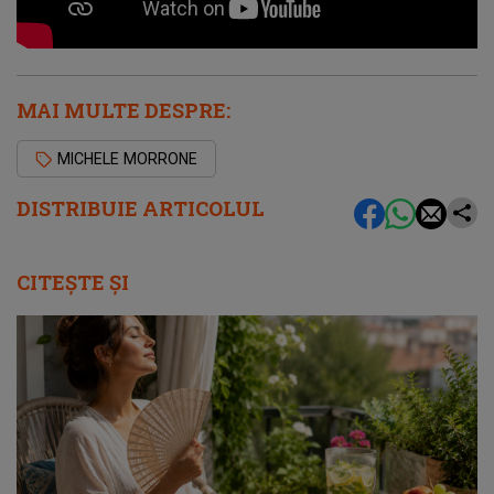
MAI MULTE DESPRE:
MICHELE MORRONE
DISTRIBUIE ARTICOLUL
CITEȘTE ȘI