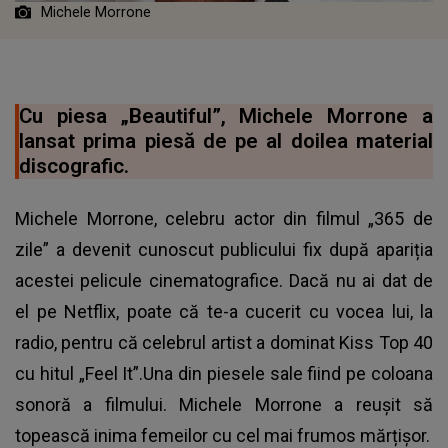
Michele Morrone
Cu piesa „Beautiful”, Michele Morrone a
lansat prima piesă de pe al doilea material
discografic.
Michele Morrone, celebru actor din filmul „365 de
zile” a devenit cunoscut publicului fix după apariția
acestei pelicule cinematografice. Dacă nu ai dat de
el pe Netflix, poate că te-a cucerit cu vocea lui, la
radio, pentru că celebrul artist a dominat Kiss Top 40
cu hitul „Feel It”.Una din piesele sale fiind pe coloana
sonoră a filmului.
Michele Morrone
a reușit să
topească inima femeilor cu cel mai frumos mărțișor.