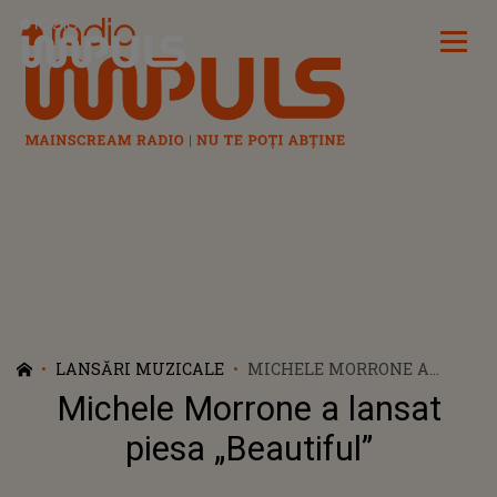
Radio Impuls
LANSĂRI MUZICALE
MICHELE MORRONE A
LANSAT PIESA „BEAUTIFUL”
Michele Morrone a lansat
piesa „Beautiful”