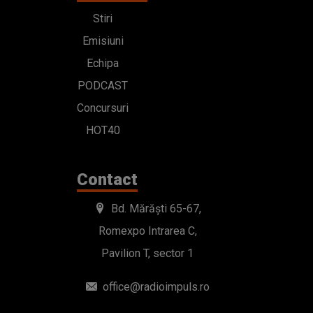
Stiri
Emisiuni
Echipa
PODCAST
Concursuri
HOT40
Contact
Bd. Mărăști 65-67,
Romexpo Intrarea C,
Pavilion T, sector 1
office@radioimpuls.ro