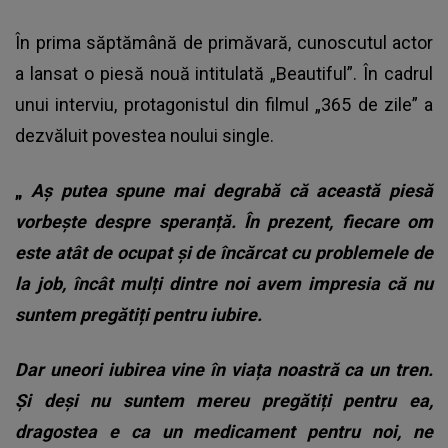
În prima săptămână de primăvară, cunoscutul actor
a lansat o piesă nouă intitulată „Beautiful”. În cadrul
unui interviu, protagonistul din filmul „365 de zile” a
dezvăluit povestea noului single.
„
Aș putea spune mai degrabă că această piesă
vorbește despre speranță. În prezent, fiecare om
este atât de ocupat și de încărcat cu problemele de
la job, încât mulți dintre noi avem impresia că nu
suntem pregătiți pentru iubire.
Dar uneori iubirea vine în viața noastră ca un tren.
Și deși nu suntem mereu pregătiți pentru ea,
dragostea e ca un medicament pentru noi, ne