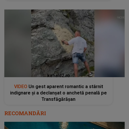
kanald2.ro
VIDEO
Un gest aparent romantic a stârnit
indignare și a declanșat o anchetă penală pe
Transfăgărășan
RECOMANDĂRI