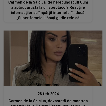
Carmen de la Salciua, de nerecunoscut! Cum
a apărut artista la un spectacol? Reacțiile
internauților au împărțit internetul în două:
„Super femeie. Lăsați gurile rele să
vorbească”
Stiri mondene
28 feb 2024
Carmen de la Sălciua, devastată de moartea