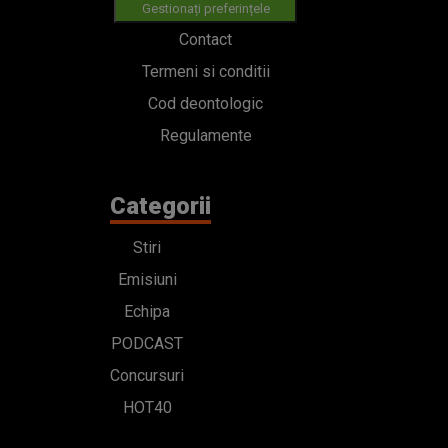
Gestionați preferințele
Contact
Termeni si conditii
Cod deontologic
Regulamente
Categorii
Stiri
Emisiuni
Echipa
PODCAST
Concursuri
HOT40