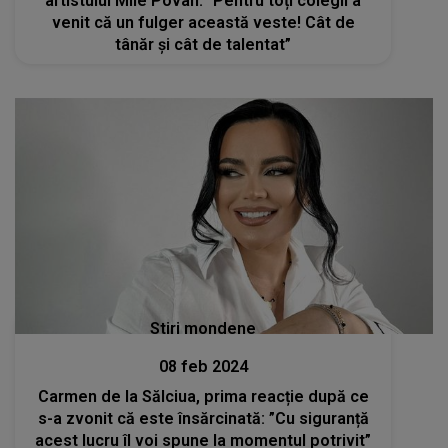
artistului Mile Povan: ”Pentru toți colegii a
venit că un fulger această veste! Cât de
tânăr și cât de talentat”
Stiri mondene
08 feb 2024
Carmen de la Sălciua, prima reacție după ce
s-a zvonit că este însărcinată: ”Cu siguranță
acest lucru îl voi spune la momentul potrivit”