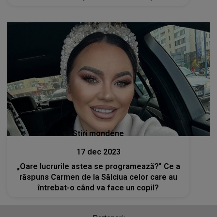
Stiri mondene
17 dec 2023
„Oare lucrurile astea se programează?” Ce a
răspuns Carmen de la Sălciua celor care au
întrebat-o când va face un copil?