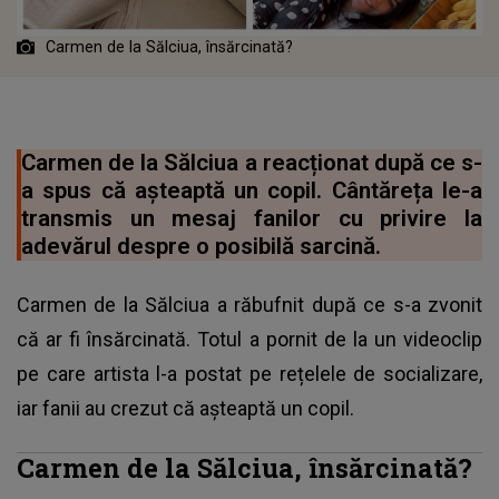
Carmen de la Sălciua, însărcinată?
Carmen de la Sălciua a reacționat după ce s-
a spus că așteaptă un copil. Cântăreța le-a
transmis un mesaj fanilor cu privire la
adevărul despre o posibilă sarcină.
Carmen de la Sălciua a răbufnit după ce s-a zvonit
că ar fi însărcinată. Totul a pornit de la un videoclip
pe care artista l-a postat pe rețelele de socializare,
iar fanii au crezut că așteaptă un copil.
Carmen de la Sălciua, însărcinată?