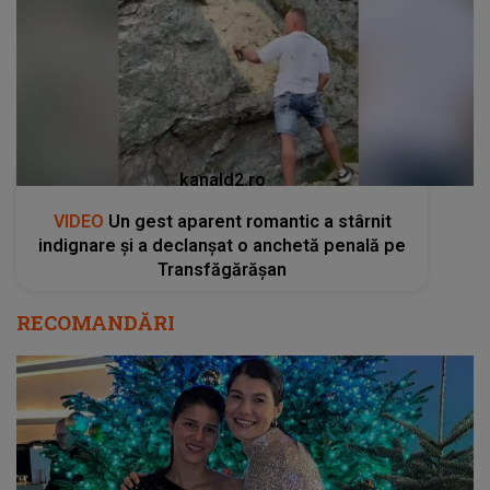
kanald2.ro
VIDEO
Un gest aparent romantic a stârnit
indignare și a declanșat o anchetă penală pe
Transfăgărășan
RECOMANDĂRI