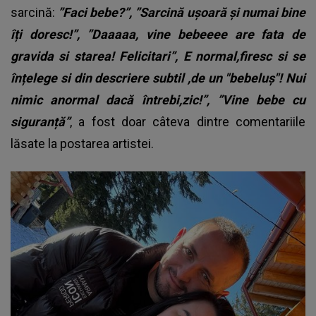
sarcină:
”Faci bebe?”, ”Sarcină ușoară și numai bine
îți doresc!”, ”Daaaaa, vine bebeeee are fata de
gravida si starea! Felicitari”, E normal,firesc si se
înțelege si din descriere subtil ,de un "bebeluș"! Nui
nimic anormal dacă întrebi,zic!”, ”Vine bebe cu
siguranță”
, a fost doar câteva dintre comentariile
lăsate la postarea artistei.