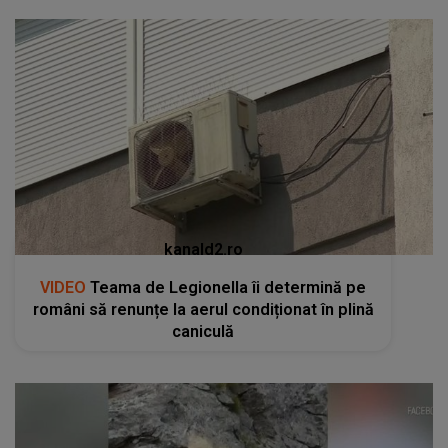
kanald2.ro
VIDEO
Teama de Legionella îi determină pe
români să renunțe la aerul condiționat în plină
caniculă