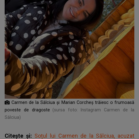
Carmen de la Sălciua și Marian Corcheș trăiesc o frumoasă
poveste de dragoste
(sursa foto: Instagram Carmen de la
Sălciua)
Citește și:
Soțul lui Carmen de la Sălciua, acuzat