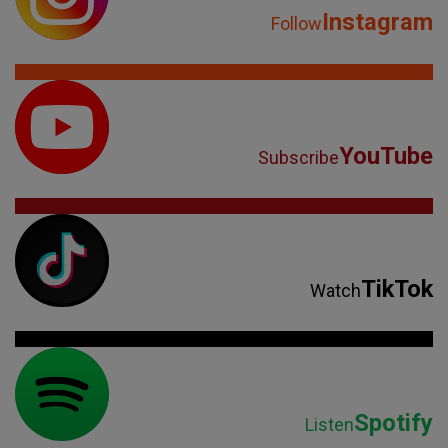
Instagram
Follow
YouTube
Subscribe
TikTok
Watch
Spotify
Listen