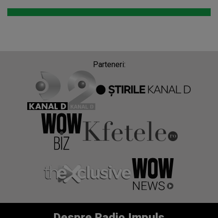
Parteneri:
Despre Radio Impuls