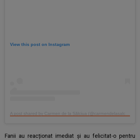
View this post on Instagram
A post shared by Carmen de la Sălciua (@carmendelasalciua)
Fanii au reacționat imediat și au felicitat-o pentru