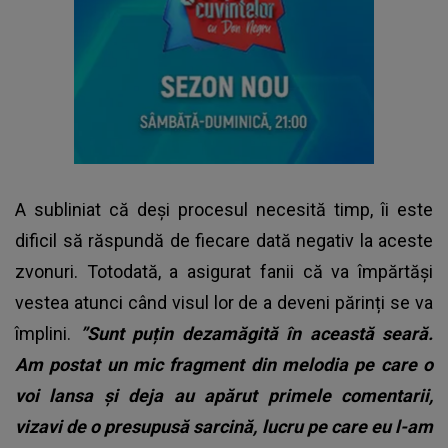
A subliniat că deși procesul necesită timp, îi este
dificil să răspundă de fiecare dată negativ la aceste
zvonuri. Totodată, a asigurat fanii că va împărtăși
vestea atunci când visul lor de a deveni părinți se va
împlini.
”Sunt puțin dezamăgită în această seară.
Am postat un mic fragment din melodia pe care o
voi lansa și deja au apărut primele comentarii,
vizavi de o presupusă sarcină, lucru pe care eu l-am