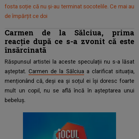
fosta soție că nu și-au terminat socotelile. Ce mai au
de împărțit ce doi
Carmen de la Sălciua, prima
reacție după ce s-a zvonit că este
însărcinată
Răspunsul artistei la aceste speculații nu s-a lăsat
așteptat.
Carmen de la Sălciua
a clarificat situația,
menționând că, deși ea și soțul ei își doresc foarte
mult un copil, nu se află încă în așteptarea unui
bebeluș.