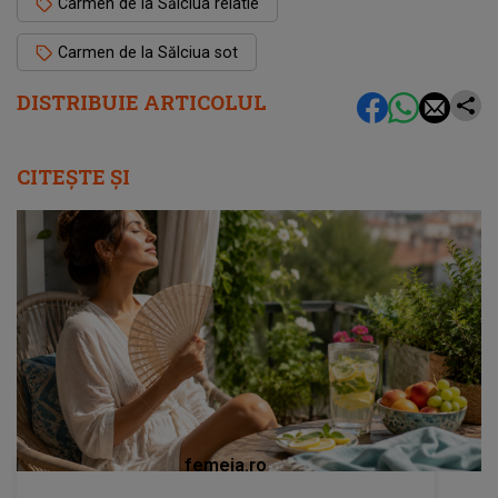
Carmen de la Sălciua relatie
Carmen de la Sălciua sot
DISTRIBUIE ARTICOLUL
CITEȘTE ȘI
femeia.ro