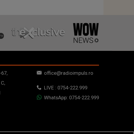
-67,
office@radioimpuls.ro
 C,
LIVE : 0754-222.999
1
WhatsApp: 0754-222.999