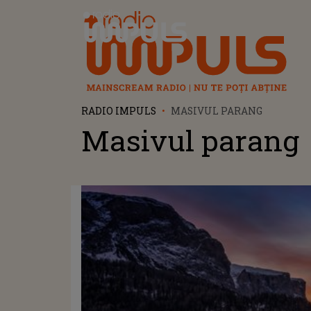
Radio Impuls
RADIO IMPULS
MASIVUL PARANG
Masivul parang