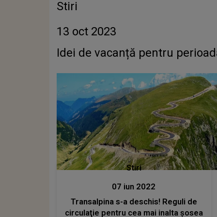
Stiri
13 oct 2023
Idei de vacanță pentru perioad
Stiri
07 iun 2022
Transalpina s-a deschis! Reguli de
circulaţie pentru cea mai inalta şosea