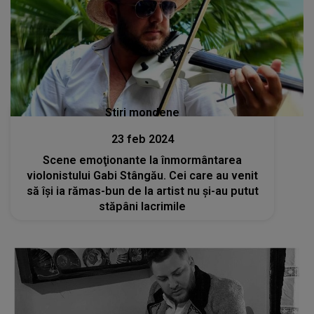
Stiri mondene
23 feb 2024
Scene emoţionante la înmormântarea
violonistului Gabi Stângău. Cei care au venit
să îşi ia rămas-bun de la artist nu și-au putut
stăpâni lacrimile