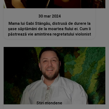
Stiri mondene
30 mar 2024
Mama lui Gabi Stângău, distrusă de durere la
șase săptămâni de la moartea fiului ei. Cum îi
păstrează vie amintirea regretatului violonist
Stiri mondene