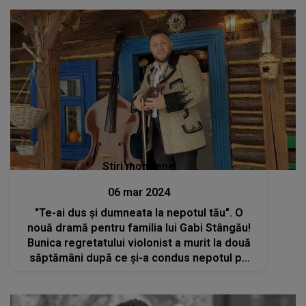
Stiri mondene
06 mar 2024
"Te-ai dus și dumneata la nepotul tău". O
nouă dramă pentru familia lui Gabi Stângău!
Bunica regretatului violonist a murit la două
săptămâni după ce și-a condus nepotul pe
ultimul drum