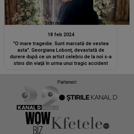
Stiri mondene
18 feb 2024
"O mare tragedie. Sunt marcată de vestea
asta". Georgiana Lobonț, devastată de
durere după ce un artist celebru de la noi s-a
stins din viaţă în urma unui tragic accident
Parteneri: