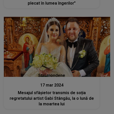
plecat în lumea îngerilor"
Stiri mondene
17 mar 2024
Mesajul sfâșietor transmis de soția
regretatului artist Gabi Stângău, la o lună de
la moartea lui