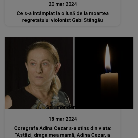
20 mar 2024
Ce s-a întâmplat la o lună de la moartea
regretatului violonist Gabi Stângău
Stiri mondene
18 mar 2024
Coregrafa Adina Cezar s-a stins din viata:
"Astăzi, draga mea mamă, Adina Cezar, a