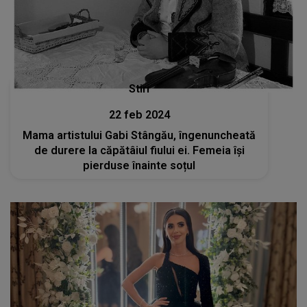
Stiri
22 feb 2024
Mama artistului Gabi Stângău, îngenuncheată
de durere la căpătâiul fiului ei. Femeia își
pierduse înainte soțul