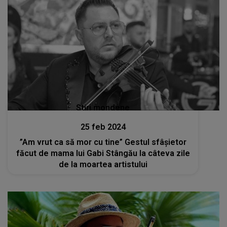
Stiri mondene
25 feb 2024
”Am vrut ca să mor cu tine” Gestul sfâșietor
făcut de mama lui Gabi Stângău la câteva zile
de la moartea artistului