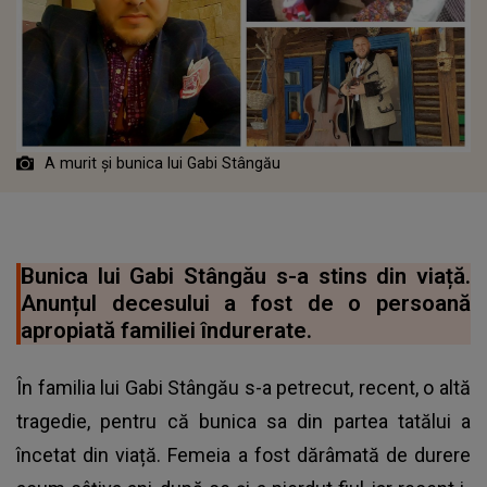
A murit și bunica lui Gabi Stângău
Bunica lui Gabi Stângău s-a stins din viață.
Anunțul decesului a fost de o persoană
apropiată familiei îndurerate.
În familia lui Gabi Stângău s-a petrecut, recent, o altă
tragedie, pentru că bunica sa din partea tatălui a
încetat din viață. Femeia a fost dărâmată de durere