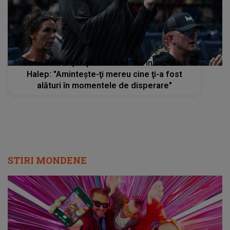
Boris Becker, după decizia TAS în cazul lui
Halep: "Aminteşte-ţi mereu cine ţi-a fost
alături în momentele de disperare"
STIRI MONDENE