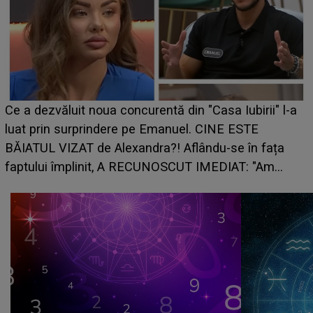
HOROSCOP de weekend, 8-9 august 2026. Zodia
a
care riscă să rămână fără bani. O decizie luată în
grabă îi aduce pierderi semnificative și îi dă toate
planurile peste cap