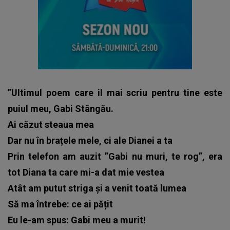
”Ultimul poem care il mai scriu pentru tine este
puiul meu, Gabi Stângău.
Ai căzut steaua mea
Dar nu în brațele mele, ci ale Dianei a ta
Prin telefon am auzit ”Gabi nu muri, te rog”, era
tot Diana ta care mi-a dat mie vestea
Atât am putut striga și a venit toată lumea
Să ma întrebe: ce ai pățit
Eu le-am spus: Gabi meu a murit!