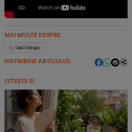
MAI MULTE DESPRE:
Gabi Stângău
DISTRIBUIE ARTICOLUL
CITEȘTE ȘI