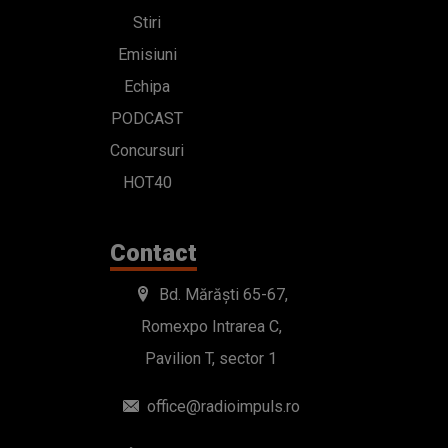
Stiri
Emisiuni
Echipa
PODCAST
Concursuri
HOT40
Contact
Bd. Mărăști 65-67,
Romexpo Intrarea C,
Pavilion T, sector 1
office@radioimpuls.ro