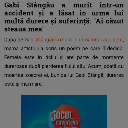
Gabi Stângău a murit într-un
accident și a lăsat în urma lui
multă durere și suferință: "Ai căzut
steaua mea"
După ce
Gabi Stângău a murit în urma unui accident
,
mama artistuluia scris un poem pe care îl dedică.
Femeia este în doliu și are parte de momente
dureroase după pierderea fiului său. Acum, odată cu
moartea soacrei ei, bunica lui Gabi Stângă, durerea
este și mai mare.