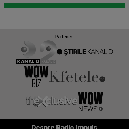
Parteneri:
Despre Radio Impuls