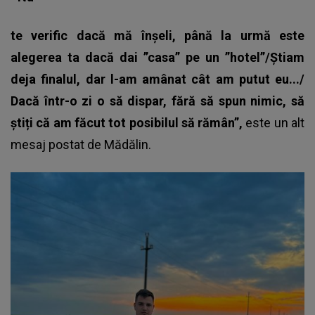
te verific dacă mă înșeli, până la urmă este
alegerea ta dacă dai ”casa” pe un ”hotel”/Știam
deja finalul, dar l-am amânat cât am putut eu.../
Dacă într-o zi o să dispar, fără să spun nimic, să
știți că am făcut tot posibilul să rămân”,
este un alt
mesaj postat de Mădălin.