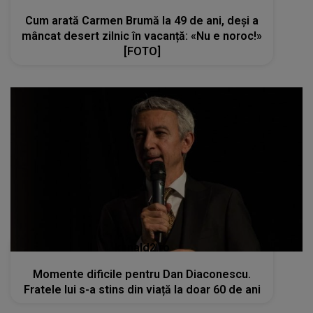
Cum arată Carmen Brumă la 49 de ani, deși a
mâncat desert zilnic în vacanță: «Nu e noroc!»
[FOTO]
kanald2.ro
Momente dificile pentru Dan Diaconescu.
Fratele lui s-a stins din viață la doar 60 de ani