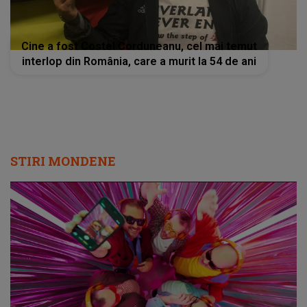
Cine a fost Costel Corduneanu, cel mai temut
interlop din România, care a murit la 54 de ani
STIRI MONDENE