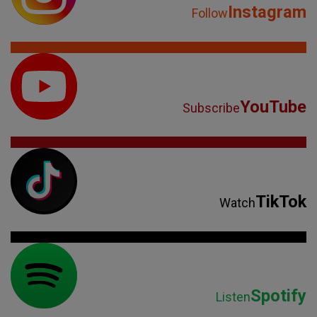
Instagram
Follow
YouTube
Subscribe
TikTok
Watch
Spotify
Listen