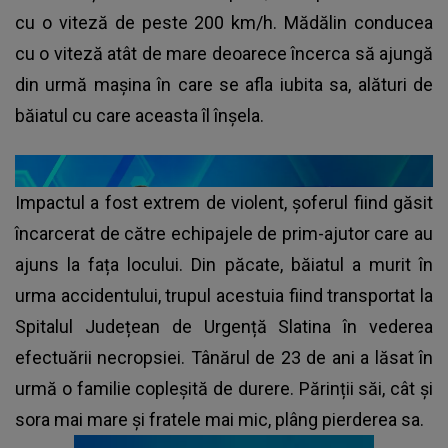
cu o viteză de peste 200 km/h. Mădălin conducea
cu o viteză atât de mare deoarece încerca să ajungă
din urmă mașina în care se afla iubita sa, alături de
băiatul cu care aceasta îl înșela.
Impactul a fost extrem de violent, șoferul fiind găsit
încarcerat de către echipajele de prim-ajutor care au
ajuns la fața locului. Din păcate, băiatul a murit în
urma accidentului, trupul acestuia fiind transportat la
Spitalul Județean de Urgență Slatina în vederea
efectuării necropsiei. Tânărul de 23 de ani a lăsat în
urmă o familie copleșită de durere. Părinții săi, cât și
sora mai mare și fratele mai mic, plâng pierderea sa.