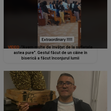
VIDEO
. "Avem multe de învățat de la sufletele
astea pure". Gestul făcut de un câine în
biserică a făcut înconjurul lumii