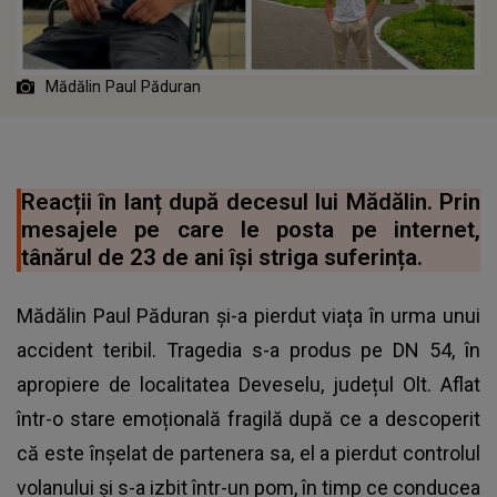
Mădălin Paul Păduran
Reacții în lanț după decesul lui Mădălin. Prin
mesajele pe care le posta pe internet,
tânărul de 23 de ani își striga suferința.
Mădălin Paul Păduran și-a pierdut viața în urma unui
accident teribil. Tragedia s-a produs pe DN 54, în
apropiere de localitatea Deveselu, județul Olt. Aflat
într-o stare emoțională fragilă după ce a descoperit
că este înșelat de partenera sa, el a pierdut controlul
volanului și s-a izbit într-un pom, în timp ce conducea