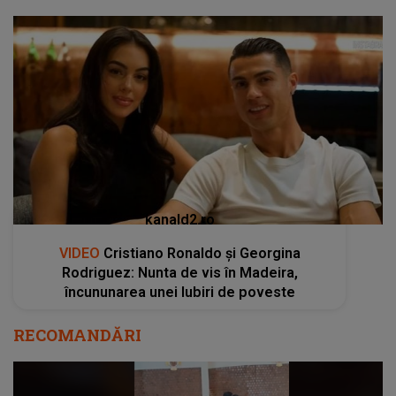
kanald2.ro
VIDEO
Cristiano Ronaldo și Georgina
Rodriguez: Nunta de vis în Madeira,
încununarea unei Iubiri de poveste
RECOMANDĂRI