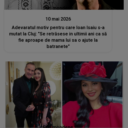
Stiri mondene
10 mai 2026
Adevaratul motiv pentru care Ioan Isaiu s-a
mutat la Cluj: "Se retrăsese in ultimii ani ca să
fie aproape de mama lui sa o ajute la
batranete"
Stiri mondene