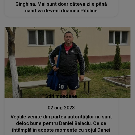
Ginghina. Mai sunt doar câteva zile până
când va deveni doamna Pitulice
Stiri mondene
02 aug 2023
Veștile venite din partea autorităților nu sunt
deloc bune pentru Daniel Balaciu. Ce se
întâmplă în aceste momente cu soțul Danei