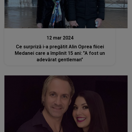
Stiri mondene
12 mar 2024
Ce surpriză i-a pregătit Alin Oprea fiicei
Medanei care a împlinit 15 ani: ”A fost un
adevărat gentleman”