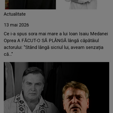
Actualitate
13 mai 2026
Ce i-a spus sora mai mare a lui Ioan Isaiu Medanei
Oprea A FĂCUT-O SĂ PLÂNGĂ lângă căpătâiul
actorului: "Stând lângă sicriul lui, aveam senzația
că..."