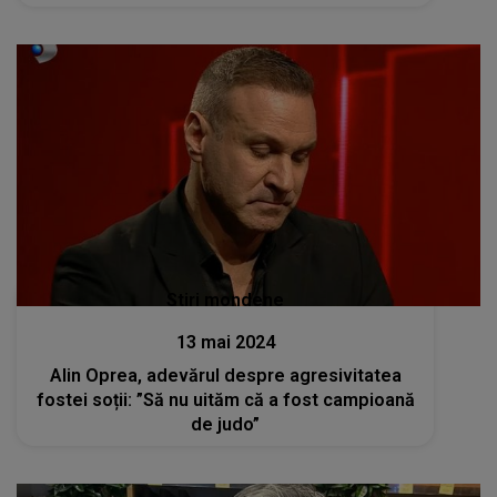
artistului?
Stiri mondene
13 mai 2024
Alin Oprea, adevărul despre agresivitatea
fostei soții: ”Să nu uităm că a fost campioană
de judo”