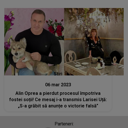
Stiri
06 mar 2023
Alin Oprea a pierdut procesul împotriva
fostei soții! Ce mesaj i-a transmis Larisei Uță:
„S-a grăbit să anunțe o victorie falsă”
Parteneri: