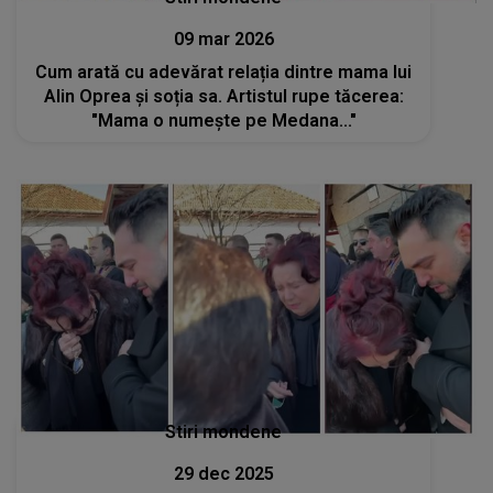
09 mar 2026
Cum arată cu adevărat relația dintre mama lui
Alin Oprea și soția sa. Artistul rupe tăcerea:
"Mama o numește pe Medana..."
Stiri mondene
29 dec 2025