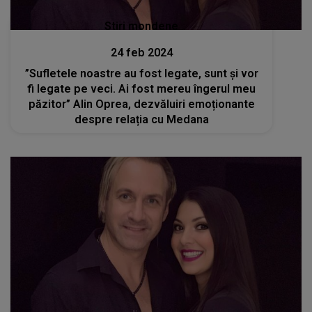
Stiri mondene
24 feb 2024
”Sufletele noastre au fost legate, sunt și vor
fi legate pe veci. Ai fost mereu îngerul meu
păzitor” Alin Oprea, dezvăluiri emoționante
despre relația cu Medana