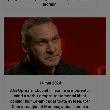
lacrimi”
Stiri mondene
14 mai 2024
Alin Oprea a izbucnit în lacrimi în momentul
când a vorbit despre testamentul lăsat
copiilor lui: "Le-am cedat toată averea, tot"
Cum a reacționat Medana, actuala soție a