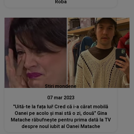
Roba
Stiri mondene
07 mar 2023
"Uită-te la fața lui! Cred că i-a cărat mobilă
Oanei pe acolo și mai stă o zi, două" Gina
Matache răbufnește pentru prima dată la TV
despre noul iubit al Oanei Matache