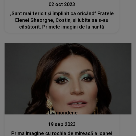
02 oct 2023
„Sunt mai fericit și împlinit ca oricând” Fratele
Elenei Gheorghe, Costin, și iubita sa s-au
căsătorit. Primele imagini de la nuntă
Stiri mondene
19 sep 2023
Prima imagine cu rochia de mireasă a Ioanei