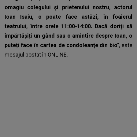
omagiu colegului și prietenului nostru, actorul
Ioan Isaiu, o poate face astăzi, în foaierul
teatrului, între orele 11:00-14:00. Dacă doriți să
împărtășiți un gând sau o amintire despre Ioan, o
puteți face în cartea de condoleanțe din bio"
, este
mesajul postat în ONLINE.