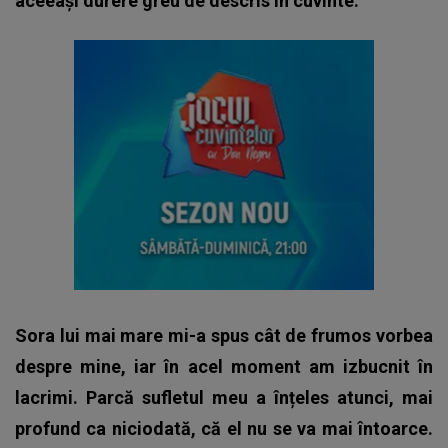
aceeași durere greu de descris în cuvinte.
Sora lui mai mare mi-a spus cât de frumos vorbea
despre mine, iar în acel moment am izbucnit în
lacrimi. Parcă sufletul meu a înțeles atunci, mai
profund ca niciodată, că el nu se va mai întoarce.