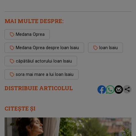
MAI MULTE DESPRE:
Medana Oprea
Medana Oprea despre Ioan Isaiu
Ioan Isaiu
căpătâiul actorului Ioan Isaiu
sora mai mare a lui Ioan Isaiu
DISTRIBUIE ARTICOLUL
CITEȘTE ȘI