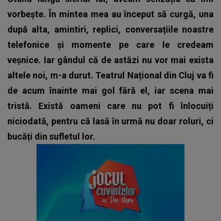
vorbește. În mintea mea au început să curgă, una
după alta, amintiri, replici, conversațiile noastre
telefonice și momente pe care le credeam
veșnice. Iar gândul că de astăzi nu vor mai exista
altele noi, m-a durut. Teatrul Național din Cluj va fi
de acum înainte mai gol fără el, iar scena mai
tristă. Există oameni care nu pot fi înlocuiți
niciodată, pentru că lasă în urmă nu doar roluri, ci
bucăți din sufletul lor.