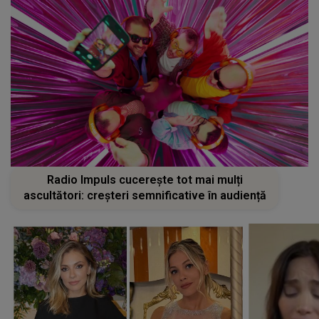
Radio Impuls cucerește tot mai mulți
ascultători: creșteri semnificative în audiență