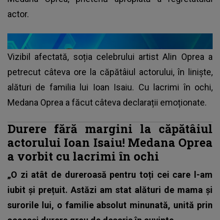
actor.
Vizibil afectată, soția celebrului artist Alin Oprea a
petrecut câteva ore la căpătâiul actorului, în liniște,
alături de familia lui Ioan Isaiu. Cu lacrimi în ochi,
Medana Oprea a făcut câteva declarații emoționate.
Durere fără margini la căpătâiul
actorului Ioan Isaiu! Medana Oprea
a vorbit cu lacrimi în ochi
„O zi atât de dureroasă pentru toți cei care l-am
iubit și prețuit. Astăzi am stat alături de mama și
surorile lui, o familie absolut minunată, unită prin