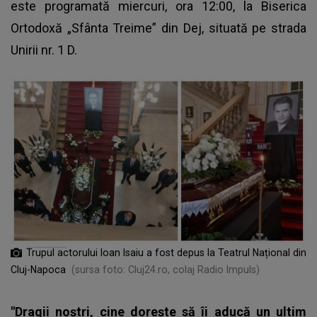
este programată miercuri, ora 12:00, la Biserica
Ortodoxă „Sfânta Treime” din Dej, situată pe strada
Unirii nr. 1 D.
Trupul actorului Ioan Isaiu a fost depus la Teatrul Național din
Cluj-Napoca
(sursa foto: Cluj24.ro, colaj Radio Impuls)
"Dragii noștri, cine dorește să îi aducă un ultim