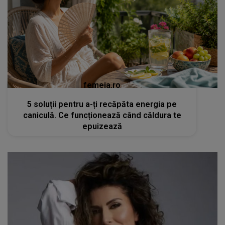
femeia.ro
5 soluții pentru a-ți recăpăta energia pe
caniculă. Ce funcționează când căldura te
epuizează