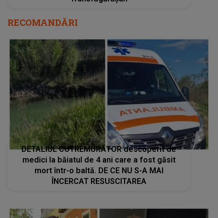
RECOMANDĂRI
DETALIUL CUTREMURĂTOR descoperit de
medici la băiatul de 4 ani care a fost găsit
mort într-o baltă. DE CE NU S-A MAI
ÎNCERCAT RESUSCITAREA