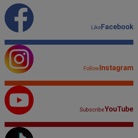
Facebook
Like
Instagram
Follow
YouTube
Subscribe