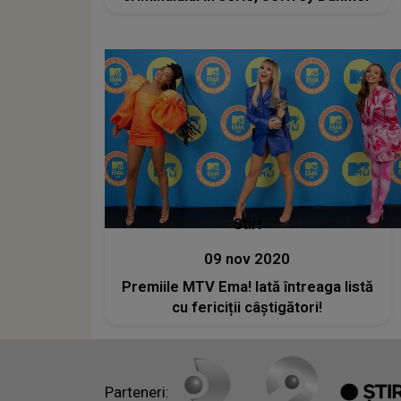
Stiri
09 nov 2020
Premiile MTV Ema! Iată întreaga listă
cu fericiții câștigători!
Parteneri: