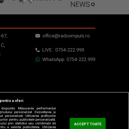
-67,
office@radioimpuls.ro
 C,
LIVE : 0754-222.999
1
WhatsApp: 0754-222.999
pentru a oferi:
dispozitiv. Măsurarea performanței
ținutului personalizat. Dezvoltarea și
t personalizat. Utilizarea profilurilor
urilor pentru publicitate personalizată.
ului prin statistici sau combinații de
ACCEPT TOATE
tru a selecta publicitatea. Utilizarea