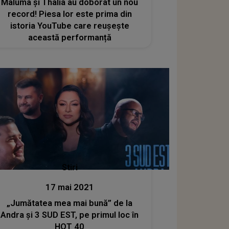
Maluma și Thalia au doborât un nou
record! Piesa lor este prima din
istoria YouTube care reușește
această performanță
Stiri
17 mai 2021
„Jumătatea mea mai bună” de la
Andra și 3 SUD EST, pe primul loc în
HOT 40