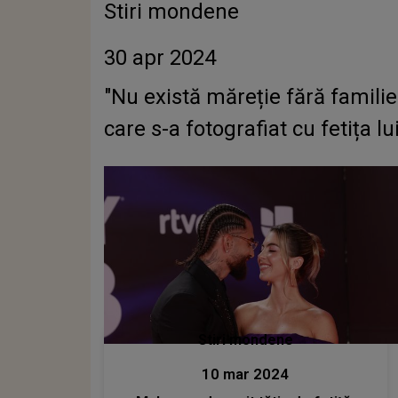
Stiri mondene
30 apr 2024
"Nu există măreție fără familie
care s-a fotografiat cu fetița lu
Stiri mondene
10 mar 2024