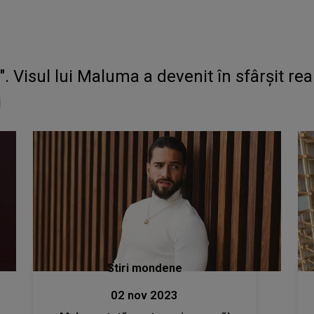
". Visul lui Maluma a devenit în sfârșit re
i
Stiri mondene
02 nov 2023