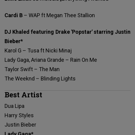
Cardi B
– WAP ft Megan Thee Stallion
DJ Khaled featuring Drake 'Popstar' starring Justin
Bieber*
Karol G – Tusa ft Nicki Minaj
Lady Gaga, Ariana Grande – Rain On Me
Taylor Swift – The Man
The Weeknd – Blinding Lights
Best Artist
Dua Lipa
Harry Styles
Justin Bieber
Lady Gaga*