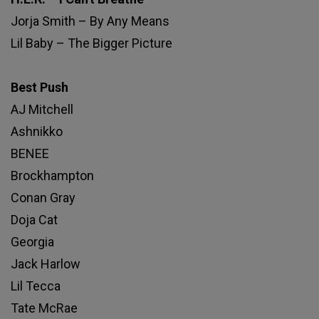
Jorja Smith – By Any Means
Lil Baby – The Bigger Picture
Best Push
AJ Mitchell
Ashnikko
BENEE
Brockhampton
Conan Gray
Doja Cat
Georgia
Jack Harlow
Lil Tecca
Tate McRae