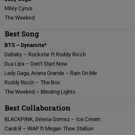
Miley Cyrus
The Weeknd
Best Song
BTS – Dynamite*
DaBaby – Rockstar ft Roddy Ricch
Dua Lipa – Don't Start Now
Lady Gaga, Ariana Grande – Rain On Me
Roddy Ricch – The Box
The Weeknd – Blinding Lights
Best Collaboration
BLACKPINK, Selena Gomez – Ice Cream
Cardi B – WAP ft Megan Thee Stallion