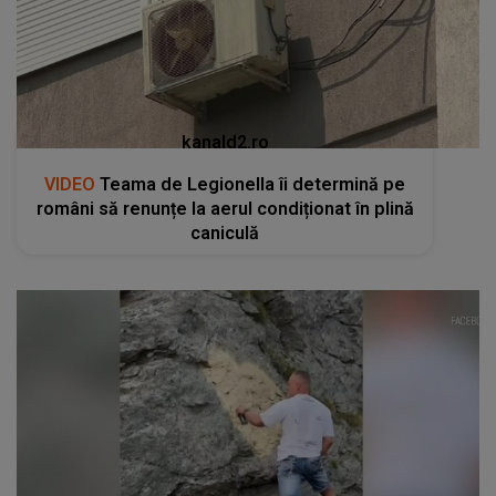
kanald2.ro
VIDEO
Teama de Legionella îi determină pe
români să renunțe la aerul condiționat în plină
caniculă