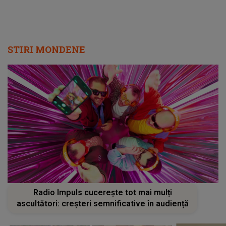
STIRI MONDENE
Radio Impuls cucerește tot mai mulți
ascultători: creșteri semnificative în audiență