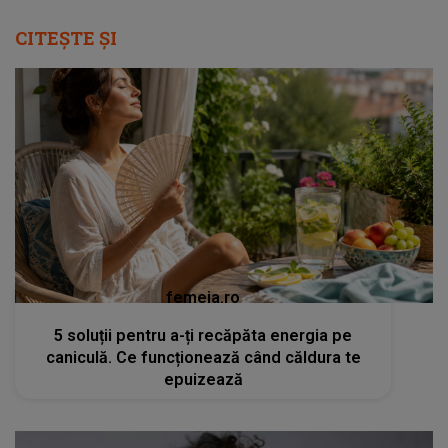
CITEȘTE ȘI
femeia.ro
5 soluții pentru a-ți recăpăta energia pe
caniculă. Ce funcționează când căldura te
epuizează