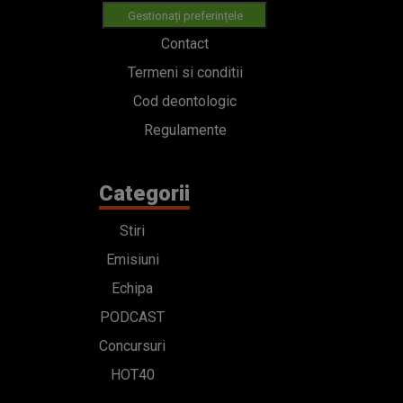
Gestionați preferințele
Contact
Termeni si conditii
Cod deontologic
Regulamente
Categorii
Stiri
Emisiuni
Echipa
PODCAST
Concursuri
HOT40