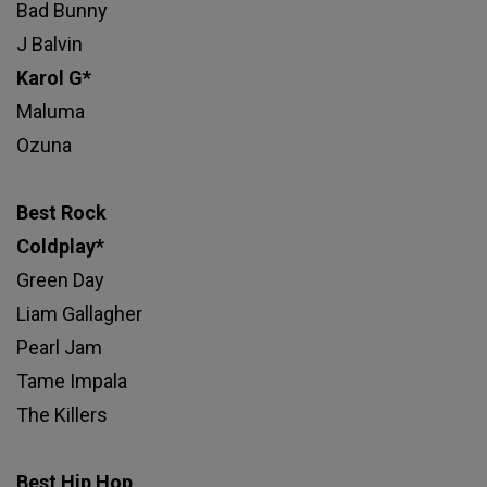
Bad Bunny
J Balvin
Karol G*
Maluma
Ozuna
Best Rock
Coldplay*
Green Day
Liam Gallagher
Pearl Jam
Tame Impala
The Killers
Best Hip Hop