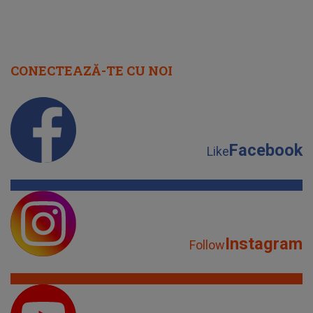
CONECTEAZĂ-TE CU NOI
Facebook
Like
Instagram
Follow