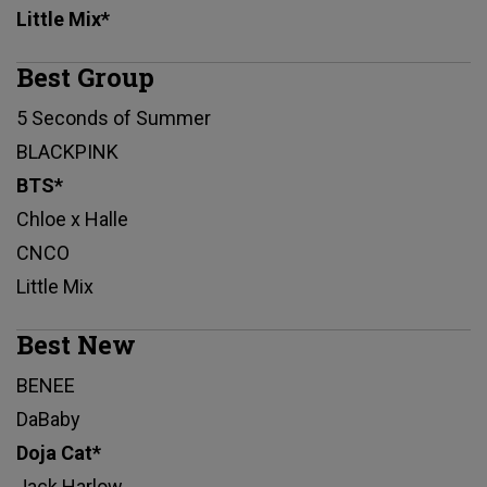
Little Mix*
Best Group
5 Seconds of Summer
BLACKPINK
BTS*
Chloe x Halle
CNCO
Little Mix
Best New
BENEE
DaBaby
Doja Cat*
Jack Harlow