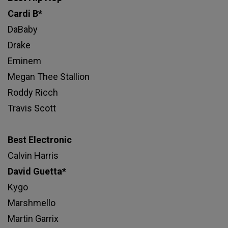
Cardi B*
DaBaby
Drake
Eminem
Megan Thee Stallion
Roddy Ricch
Travis Scott
Best Electronic
Calvin Harris
David Guetta*
Kygo
Marshmello
Martin Garrix