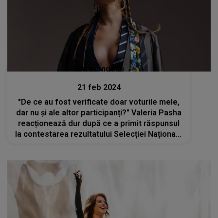
Stiri mondene
21 feb 2024
"De ce au fost verificate doar voturile mele,
dar nu și ale altor participanți?" Valeria Pasha
reacționează dur după ce a primit răspunsul
la contestarea rezultatului Selecției Naționale
Eurovision 2024