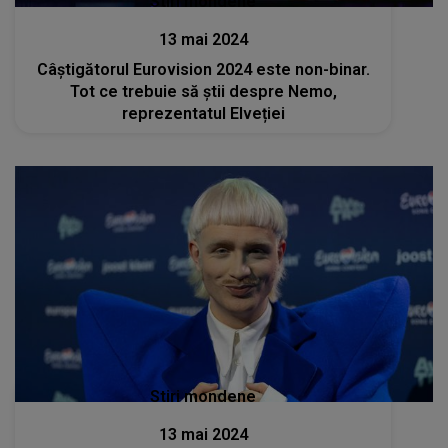
Stiri mondene
13 mai 2024
Câștigătorul Eurovision 2024 este non-binar.
Tot ce trebuie să știi despre Nemo,
reprezentatul Elveției
Stiri mondene
13 mai 2024