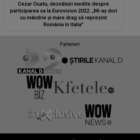
Cezar Ouatu, dezvăluiri inedite despre
participarea sa la Eurovision 2022: „Mi-aş dori
cu mândrie şi mare drag să reprezint
România în Italia”
Parteneri: