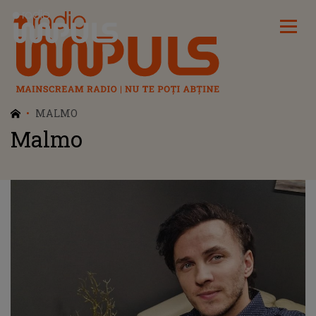
Radio Impuls
MALMO
Malmo