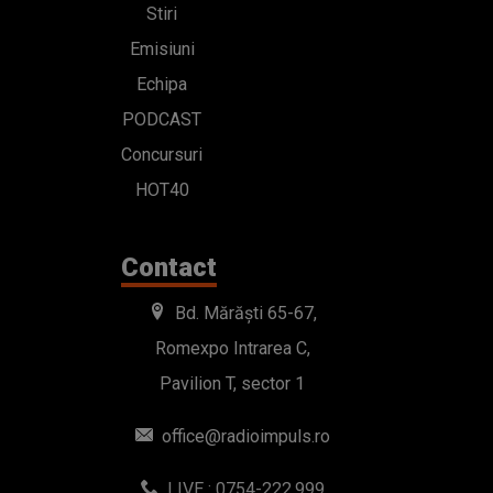
Stiri
Emisiuni
Echipa
PODCAST
Concursuri
HOT40
Contact
Bd. Mărăști 65-67,
Romexpo Intrarea C,
Pavilion T, sector 1
office@radioimpuls.ro
LIVE : 0754-222.999