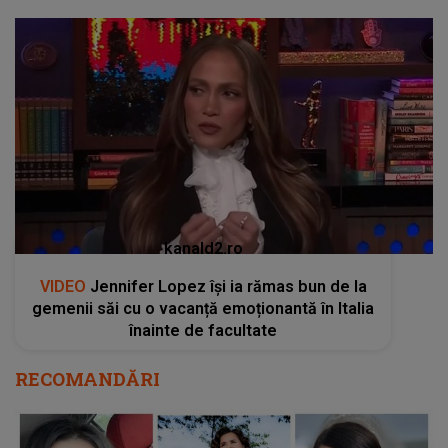
kanald2.ro
VIDEO
Jennifer Lopez își ia rămas bun de la
gemenii săi cu o vacanță emoționantă în Italia
înainte de facultate
RECOMANDĂRI