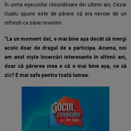
În urma eșecurilor răsunătoare din ultimii ani, Cezar
Ouatu spune este de părere că era nevoie de un
refresh ca săne revenim.
“La un moment dat, e mai bine așa decât să mergi
acolo doar de dragul de a participa. Acuma, noi
am avut niște încercări interesante în ultimii ani,
doar că părerea mea e că e mai bine așa, ce să
zic?
E mai safe pentru toată lumea.