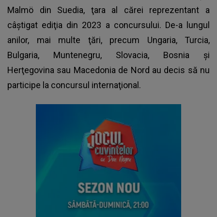
Malmö din Suedia, ţara al cărei reprezentant a
câştigat ediţia din 2023 a concursului. De-a lungul
anilor, mai multe ţări, precum Ungaria, Turcia,
Bulgaria, Muntenegru, Slovacia, Bosnia şi
Herţegovina sau Macedonia de Nord au decis să nu
participe la concursul internaţional.