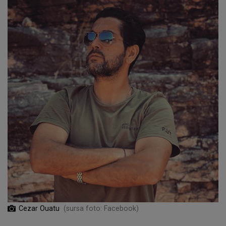
Cezar Ouatu
(sursa foto: Facebook)