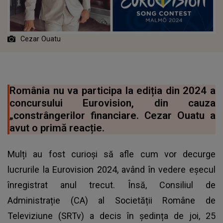
Cezar Ouatu
România nu va participa la ediția din 2024 a
concursului Eurovision, din cauza
„constrângerilor financiare. Cezar Ouatu a
avut o primă reacție.
Mulți au fost curioși să afle cum vor decurge
lucrurile la Eurovision 2024, având în vedere eșecul
înregistrat anul trecut. Însă, Consiliul de
Administrație (CA) al Societății Române de
Televiziune (SRTv) a decis în ședința de joi, 25