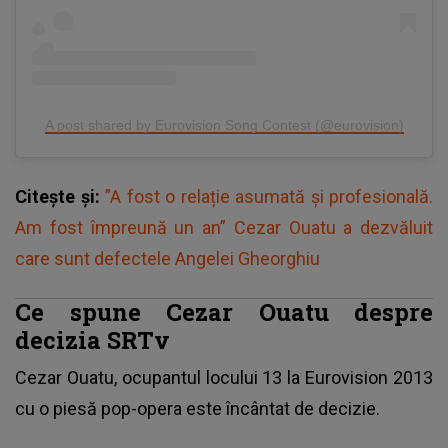
A post shared by Eurovision Song Contest (@eurovision)
Citește și:
”A fost o relație asumată și profesională.
Am fost împreună un an” Cezar Ouatu a dezvăluit
care sunt defectele Angelei Gheorghiu
Ce spune Cezar Ouatu despre
decizia SRTv
Cezar Ouatu, ocupantul locului 13 la Eurovision 2013
cu o piesă pop-opera este încântat de decizie.