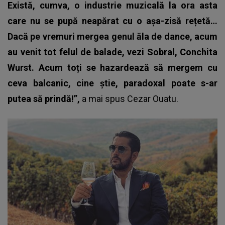
Există, cumva, o industrie muzicală la ora asta
care nu se pupă neapărat cu o așa-zisă rețetă…
Dacă pe vremuri mergea genul ăla de dance, acum
au venit tot felul de balade, vezi Sobral, Conchita
Wurst. Acum toți se hazardează să mergem cu
ceva balcanic, cine știe, paradoxal poate s-ar
putea să prindă!”,
a mai spus
Cezar Ouatu
.