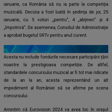
ianuarie, ca România să nu ia parte la competiția
muzicală. Decizia a fost luată în şedinţa de joi, 25
ianuarie, cu 5 voturi „pentru”, 4 „abţineri” şi 4
„împotrivă”. De asemenea, Consiliul de Administraţie
a aprobat bugetul SRTv pentru anul curent.
Acesta nu include fondurile necesare participării țării
noastre la prestigioasa competiție. De altfel,
standardele concursului muzical ar fi tot mai ridicate
de la an la an, acesta reprezentând un alt
impediment al României să se afirme pe scena
concursului.
Amintim că Eurovision 2024 va avea loc în oraşul