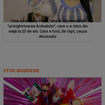
Cine este Alina Popa, tânără supranumită
"privighetoarea Ardealului", care s-a stins din
viață la 23 de ani. Care a fost, de fapt, cauza
decesului
STIRI MONDENE