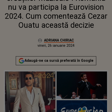
OUATU ACEASTĂ DECIZIE
nu va participa la Eurovision
2024. Cum comentează Cezar
Ouatu această decizie
Autor:
ADRIANA CHIRIAC
Publicat:
vineri, 26 ianuarie 2024
Adaugă-ne ca sursă preferată în Google