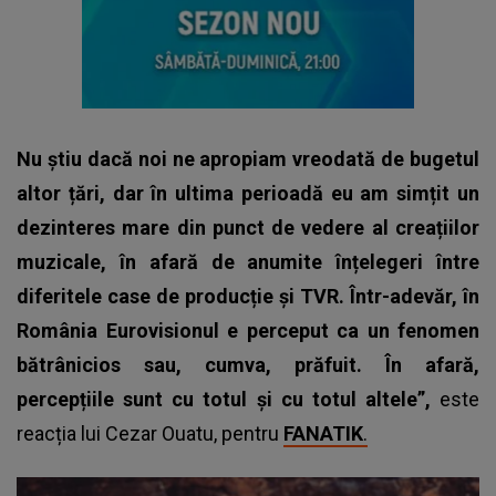
Nu știu dacă noi ne apropiam vreodată de bugetul
altor țări, dar în ultima perioadă eu am simțit un
dezinteres mare din punct de vedere al creațiilor
muzicale, în afară de anumite înțelegeri între
diferitele case de producție și TVR. Într-adevăr, în
România Eurovisionul e perceput ca un fenomen
bătrânicios sau, cumva, prăfuit. În afară,
percepțiile sunt cu totul și cu totul altele”
,
este
reacția lui Cezar Ouatu, pentru
FANATIK
.