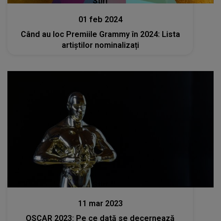
Stiri
01 feb 2024
Când au loc Premiile Grammy în 2024: Lista
artiștilor nominalizați
Stiri
11 mar 2023
OSCAR 2023: Pe ce dată se decernează