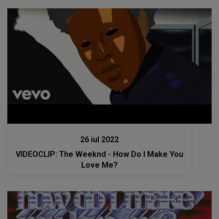
Lansări muzicale
26 iul 2022
VIDEOCLIP: The Weeknd - How Do I Make You
Love Me?