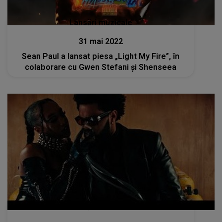
Lansări muzicale
31 mai 2022
Sean Paul a lansat piesa „Light My Fire”, în
colaborare cu Gwen Stefani și Shenseea
Lansări muzicale