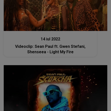
Lansări muzicale
14 iul 2022
Videoclip: Sean Paul ft. Gwen Stefani,
Shenseea - Light My Fire