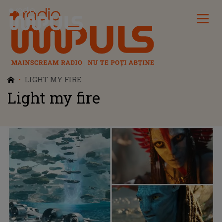
Radio Impuls
LIGHT MY FIRE
Light my fire