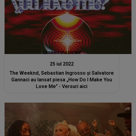
Lansări muzicale
25 iul 2022
The Weeknd, Sebastian Ingrosso și Salvatore
Gannaci au lansat piesa „How Do I Make You
Love Me” - Versuri aici