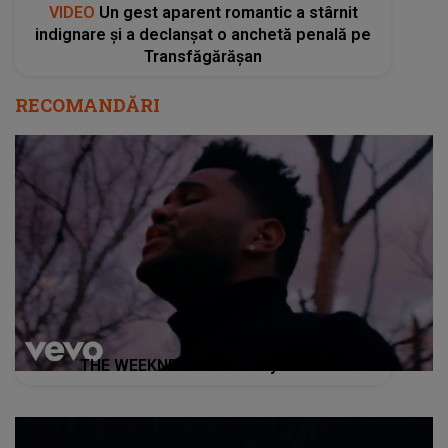
VIDEO
Un gest aparent romantic a stârnit
indignare și a declanșat o anchetă penală pe
Transfăgărășan
RECOMANDĂRI
THE WEEKND - Call Out My Name