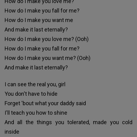
How do I make you love me?
How do I make you fall for me?
How do I make you want me
And make it last eternally?
How do I make you love me? (Ooh)
How do I make you fall for me?
How do I make you want me? (Ooh)
And make it last eternally?
I can see the real you, girl
You don't have to hide
Forget 'bout what your daddy said
I'll teach you how to shine
And all the things you tolerated, made you cold
inside