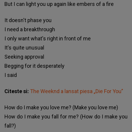
But I can light you up again like embers of a fire
It doesn't phase you
I need a breakthrough
I only want what's right in front of me
It's quite unusual
Seeking approval
Begging for it desperately
I said
Citeste si:
The Weeknd a lansat piesa „Die For You”
How do I make you love me? (Make you love me)
How do I make you fall for me? (How do I make you
fall?)