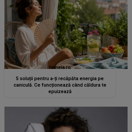
femeia.ro
5 soluții pentru a-ți recăpăta energia pe
caniculă. Ce funcționează când căldura te
epuizează