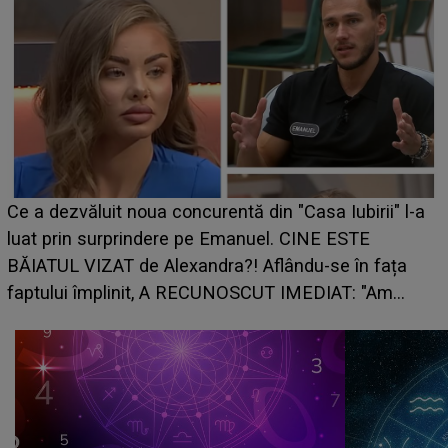
Ce a dezvăluit noua concurentă din "Casa Iubirii" l-a
luat prin surprindere pe Emanuel. CINE ESTE
BĂIATUL VIZAT de Alexandra?! Aflându-se în fața
faptului împlinit, A RECUNOSCUT IMEDIAT: "Am
avut..."