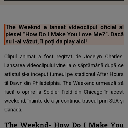
The Weeknd a lansat videoclipul oficial al
piesei ”How Do I Make You Love Me?”. Dacă
nu l-ai văzut, îi poți da play aici!
Clipul animat a fost regizat de Jocelyn Charles.
Lansarea videoclipului vine la o săptămână după ce
artistul și-a început turneul pe stadionul After Hours
til Dawn din Philadelphia.
The Weekend
urmează să
facă o oprire la Soldier Field din Chicago în acest
weekend, înainte de a-și continua traseul prin SUA și
Canada.
The Weeknd- How Do I Make You