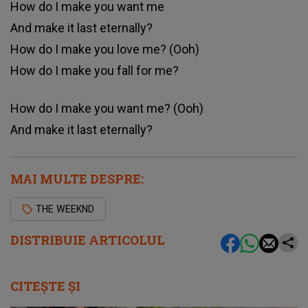
How do I make you want me
And make it last eternally?
How do I make you love me? (Ooh)
How do I make you fall for me?
How do I make you want me? (Ooh)
And make it last eternally?
MAI MULTE DESPRE:
THE WEEKND
DISTRIBUIE ARTICOLUL
CITEȘTE ȘI