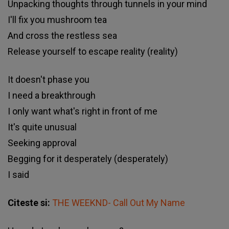
Unpacking thoughts through tunnels in your mind
I'll fix you mushroom tea
And cross the restless sea
Release yourself to escape reality (reality)
It doesn't phase you
I need a breakthrough
I only want what's right in front of me
It's quite unusual
Seeking approval
Begging for it desperately (desperately)
I said
Citeste si:
THE WEEKND- Call Out My Name