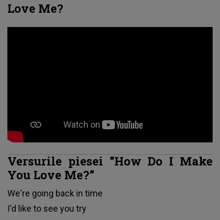
Love Me?
Versurile piesei ”How Do I Make
You Love Me?”
We're going back in time
I'd like to see you try