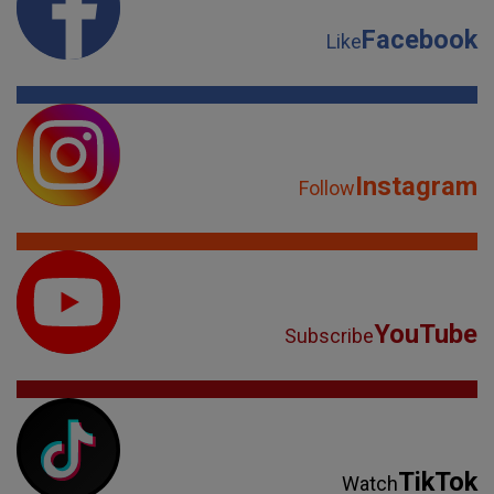
Facebook
Like
Instagram
Follow
YouTube
Subscribe
TikTok
Watch