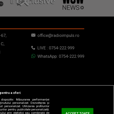
-67,
office@radioimpuls.ro
 C,
LIVE : 0754-222.999
1
WhatsApp: 0754-222.999
pentru a oferi:
dispozitiv. Măsurarea performanței
ținutului personalizat. Dezvoltarea și
t personalizat. Utilizarea profilurilor
urilor pentru publicitate personalizată.
ului prin statistici sau combinații de
ACCEPT TOATE