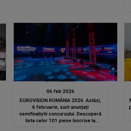
Divertisment
06 feb 2026
EUROVISION ROMÂNIA 2026. Astăzi,
6 februarie, sunt anunțați
semifinaliștii concursului. Descoperă
lista celor 101 piese înscrise la
Selecția Națională