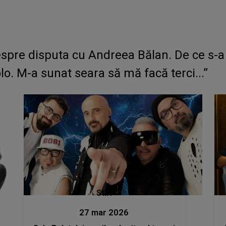
pre disputa cu Andreea Bălan. De ce s-a su
lo. M-a sunat seara să mă facă terci...”
Stiri
27 mar 2026