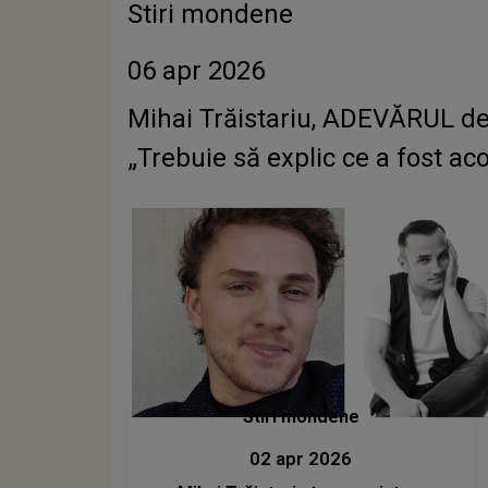
Stiri mondene
06 apr 2026
Mihai Trăistariu, ADEVĂRUL des
„Trebuie să explic ce a fost aco
Stiri mondene
02 apr 2026