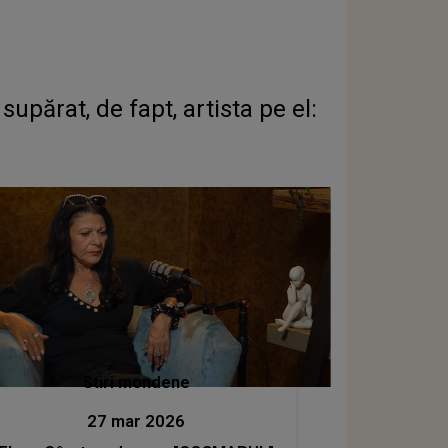
părat, de fapt, artista pe el:
Stiri mondene
27 mar 2026