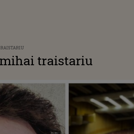
TRAISTARIU
mihai traistariu