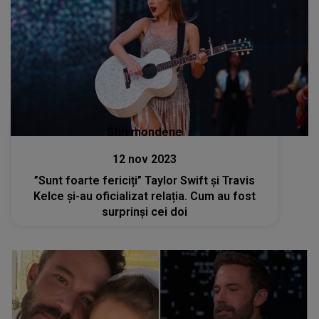
Stiri mondene
12 nov 2023
”Sunt foarte fericiți” Taylor Swift și Travis
Kelce și-au oficializat relația. Cum au fost
surprinși cei doi