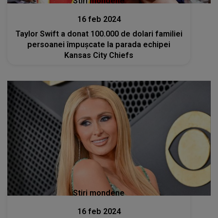
Stiri mondene
16 feb 2024
Taylor Swift a donat 100.000 de dolari familiei
persoanei împuşcate la parada echipei
Kansas City Chiefs
Stiri mondene
16 feb 2024