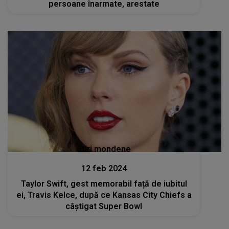
persoane înarmate, arestate
Stiri mondene
12 feb 2024
Taylor Swift, gest memorabil față de iubitul
ei, Travis Kelce, după ce Kansas City Chiefs a
câştigat Super Bowl