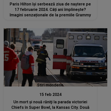
Paris Hilton își serbează ziua de naștere pe
17 februarie 2024. Câți ani împlinește?
Imagini senzaționale de la premiile Grammy
Stiri mondene
15 feb 2024
Un mort şi nouă răniţi la parada victoriei
Chiefs în Super Bowl, la Kansas City. Două