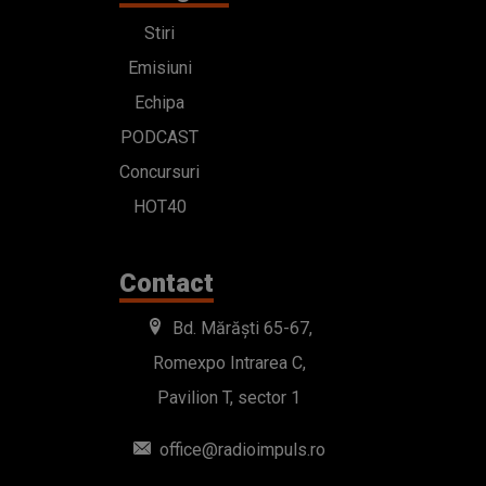
Stiri
Emisiuni
Echipa
PODCAST
Concursuri
HOT40
Contact
Bd. Mărăști 65-67,
Romexpo Intrarea C,
Pavilion T, sector 1
office@radioimpuls.ro