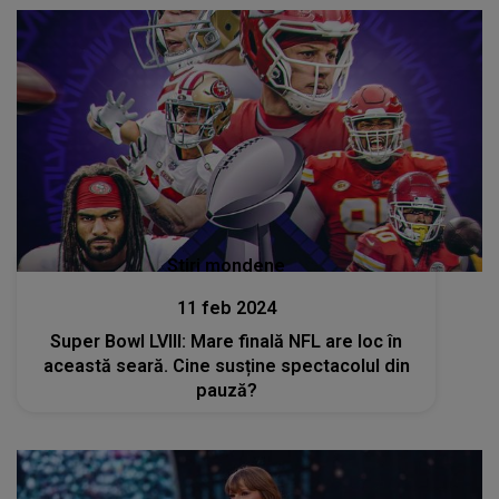
Stiri mondene
11 feb 2024
Super Bowl LVIII: Mare finală NFL are loc în
această seară. Cine susține spectacolul din
pauză?