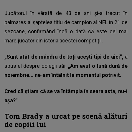
Jucătorul în vârstă de 43 de ani şi-a trecut în
palmares al şaptelea titlu de campion al NFL în 21 de
sezoane, confirmând încă o dată că este cel mai
mare jucător din istoria acestei competiţii.
„Sunt atât de mândru de toți acești tipi de aici”,
a
spus el despre colegii săi.
„Am avut o lună dură de
noiembrie... ne-am întâlnit la momentul potrivit.
Cred că știam că se va întâmpla în seara asta, nu-i
așa?"
Tom Brady a urcat pe scenă alături
de copiii lui