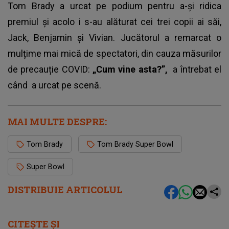
Tom Brady a urcat pe podium pentru a-și ridica
premiul și acolo i s-au alăturat cei trei copii ai săi,
Jack, Benjamin și Vivian. Jucătorul a remarcat o
mulțime mai mică de spectatori, din cauza măsurilor
de precauție COVID:
„Cum vine asta?”,
a întrebat el
când a urcat pe scenă.
MAI MULTE DESPRE:
Tom Brady
Tom Brady Super Bowl
Super Bowl
DISTRIBUIE ARTICOLUL
CITEȘTE ȘI