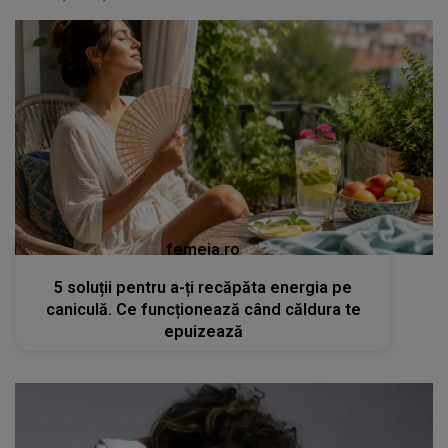
femeia.ro
5 soluții pentru a-ți recăpăta energia pe
caniculă. Ce funcționează când căldura te
epuizează