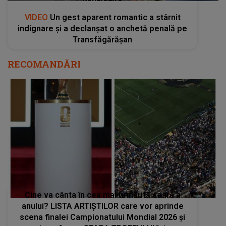
VIDEO
Un gest aparent romantic a stârnit
indignare și a declanșat o anchetă penală pe
Transfăgărășan
RECOMANDĂRI
Cine va cânta în cea mai urmărită seară a
anului? LISTA ARTIȘTILOR care vor aprinde
scena finalei Campionatului Mondial 2026 și