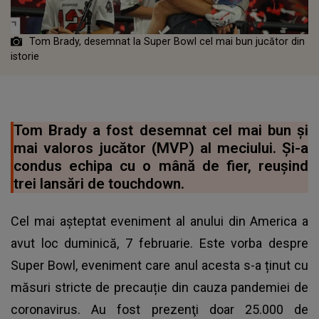
Tom Brady, desemnat la Super Bowl cel mai bun jucător din
istorie
Tom Brady a fost desemnat cel mai bun și
mai valoros jucător (MVP) al meciului. Și-a
condus echipa cu o mână de fier, reuşind
trei lansări de touchdown.
Cel mai așteptat eveniment al anului din America a
avut loc duminică, 7 februarie. Este vorba despre
Super Bowl, eveniment care anul acesta s-a ținut cu
măsuri stricte de precauție din cauza pandemiei de
coronavirus. Au fost prezenţi doar 25.000 de