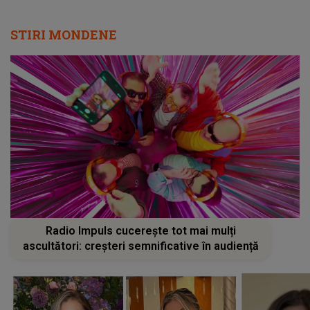
STIRI MONDENE
Radio Impuls cucerește tot mai mulți
ascultători: creșteri semnificative în audiență