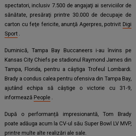
spectatori, inclusiv 7.500 de angajaţi ai serviciilor de
sănătate, presăraţi printre 30.000 de decupaje de
carton cu feţe fericite, anunţă Agerpres, potrivit
Digi
Sport
.
Duminică, Tampa Bay Buccaneers i-au învins pe
Kansas City Chiefs pe stadionul Raymond James din
Tampa, Florida, pentru a câștiga Trofeul Lombardi.
Brady a condus calea pentru ofensiva din Tampa Bay,
ajutând echipa să câștige o victorie cu 31-9,
informează
People
.
După o performanță impresionantă, Tom Brady
poate adăuga acum la CV-ul său Super Bowl LV MVP,
printre multe alte realizări ale sale.