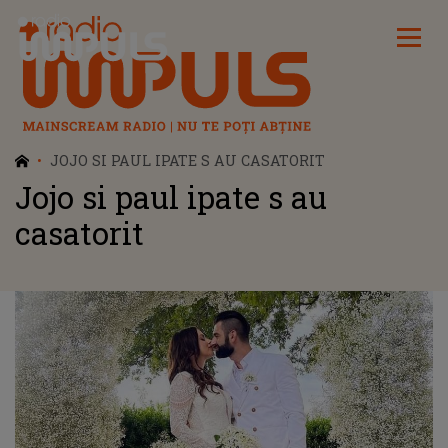
Radio Impuls
JOJO SI PAUL IPATE S AU CASATORIT
Jojo si paul ipate s au
casatorit