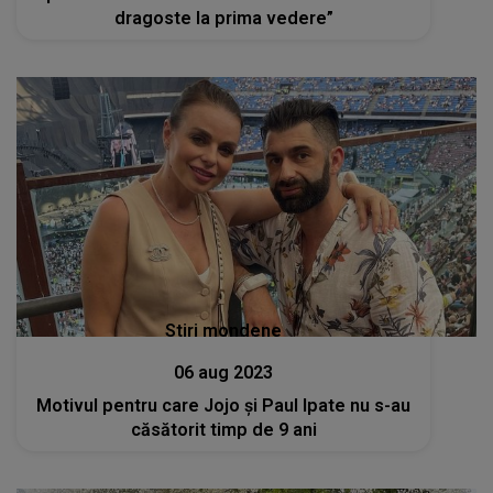
dragoste la prima vedere”
Stiri mondene
06 aug 2023
Motivul pentru care Jojo și Paul Ipate nu s-au
căsătorit timp de 9 ani