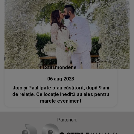
Stiri mondene
06 aug 2023
Jojo și Paul Ipate s-au căsătorit, după 9 ani
de relație. Ce locație inedită au ales pentru
marele eveniment
Parteneri: