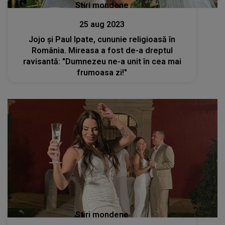
Stiri mondene
25 aug 2023
Jojo și Paul Ipate, cununie religioasă în
România. Mireasa a fost de-a dreptul
ravisantă: "Dumnezeu ne-a unit în cea mai
frumoasa zi!"
Stiri mondene