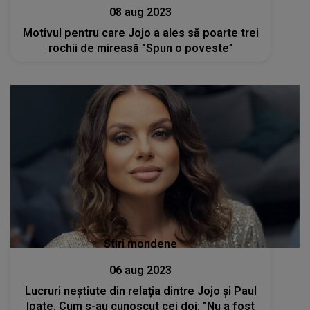
08 aug 2023
Motivul pentru care Jojo a ales să poarte trei
rochii de mireasă ”Spun o poveste”
Stiri mondene
06 aug 2023
Lucruri neştiute din relaţia dintre Jojo și Paul
Ipate. Cum s-au cunoscut cei doi: ”Nu a fost