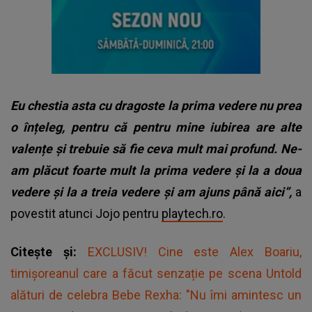
Eu chestia asta cu dragoste la prima vedere nu prea
o înțeleg, pentru că pentru mine iubirea are alte
valențe și trebuie să fie ceva mult mai profund. Ne-
am plăcut foarte mult la prima vedere și la a doua
vedere și la a treia vedere și am ajuns până aici”,
a
povestit atunci Jojo pentru
playtech.ro
.
Citește și:
EXCLUSIV! Cine este Alex Boariu,
timișoreanul care a făcut senzație pe scena Untold
alături de celebra Bebe Rexha: "Nu îmi amintesc un