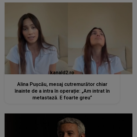
kanald2.ro
Alina Pușcău, mesaj cutremurător chiar
înainte de a intra în operație: „Am intrat în
metastază. E foarte greu”