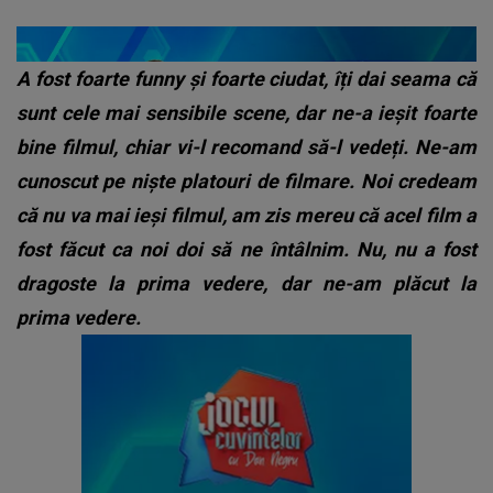
A fost foarte funny și foarte ciudat, îți dai seama că
sunt cele mai sensibile scene, dar ne-a ieșit foarte
bine filmul, chiar vi-l recomand să-l vedeți. Ne-am
cunoscut pe niște platouri de filmare. Noi credeam
că nu va mai ieși filmul, am zis mereu că acel film a
fost făcut ca noi doi să ne întâlnim. Nu, nu a fost
dragoste la prima vedere, dar ne-am plăcut la
prima vedere.