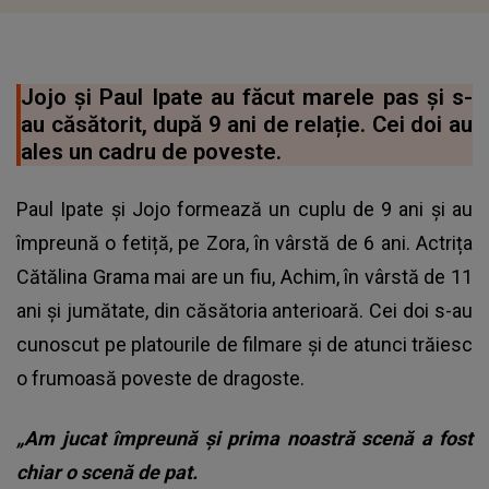
Jojo și Paul Ipate au făcut marele pas și s-
au căsătorit, după 9 ani de relație. Cei doi au
ales un cadru de poveste.
Paul Ipate și Jojo formează un cuplu de 9 ani și au
împreună o fetiță, pe Zora, în vârstă de 6 ani. Actrița
Cătălina Grama mai are un fiu, Achim, în vârstă de 11
ani și jumătate, din căsătoria anterioară. Cei doi s-au
cunoscut pe platourile de filmare și de atunci trăiesc
o frumoasă poveste de dragoste.
„Am jucat împreună și prima noastră scenă a fost
chiar o scenă de pat.