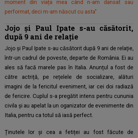
moment din viața mea când n-am dansat sau
performat, deci m-am născut cu asta"
Jojo și Paul Ipate s-au căsătorit,
după 9 ani de relație
Jojo și Paul Ipate s-au căsătorit după 9 ani de relație,
într-un cadrul de poveste, departe de România. Ei au
ales să facă marele pas în Italia. Anunțul a fost de
către actriță, pe rețelele de socializare, alături
imagini de la fericitul eveniment, iar cei doi radiază
de fericire. Cuplul s-a pregătit intens pentru cununia
civila și au apelat la un oganizator de evenimente din
Italia, pentru ca totul să iasă perfect.
Ținutele lor și cea a fetiței au fost făcute de