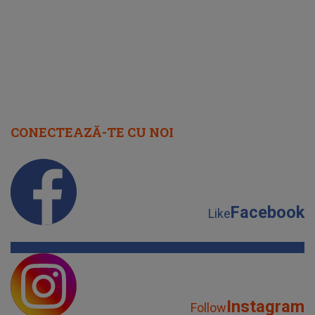
CONECTEAZĂ-TE CU NOI
Facebook
Like
Instagram
Follow