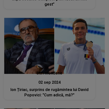
gest”
Stiri mondene
02 sep 2024
Ion Țiriac, surprins de rugămintea lui David
Popovici: "Cum adică, mă?"