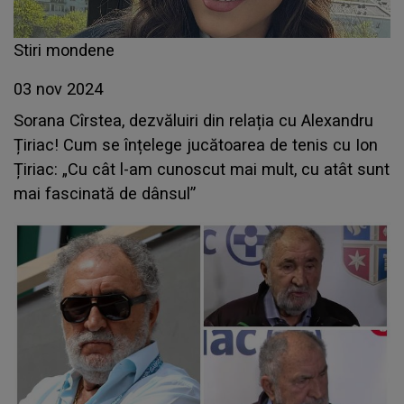
Stiri mondene
03 nov 2024
Sorana Cîrstea, dezvăluiri din relația cu Alexandru
Țiriac! Cum se înțelege jucătoarea de tenis cu Ion
Țiriac: „Cu cât l-am cunoscut mai mult, cu atât sunt
mai fascinată de dânsul”