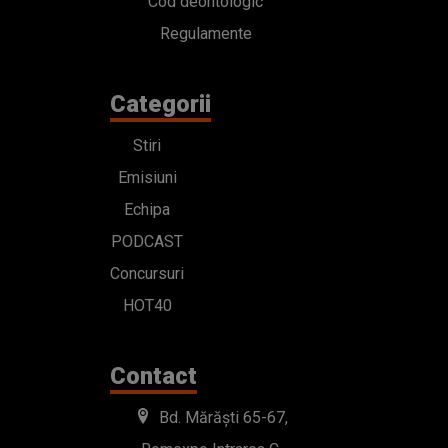
Cod deontologic
Regulamente
Categorii
Stiri
Emisiuni
Echipa
PODCAST
Concursuri
HOT40
Contact
Bd. Mărăști 65-67,