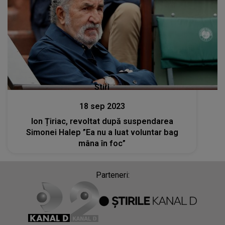
Stiri
18 sep 2023
Ion Țiriac, revoltat după suspendarea
Simonei Halep ”Ea nu a luat voluntar bag
mâna în foc”
Parteneri: