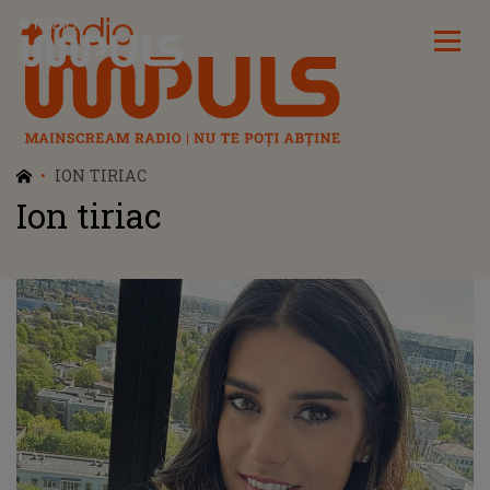
Radio Impuls
ION TIRIAC
Ion tiriac