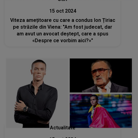
15 oct 2024
Viteza amețitoare cu care a condus Ion Țiriac
pe străzile din Viena: "Am fost judecat, dar
am avut un avocat deştept, care a spus
«Despre ce vorbim aici?»"
Actualitate