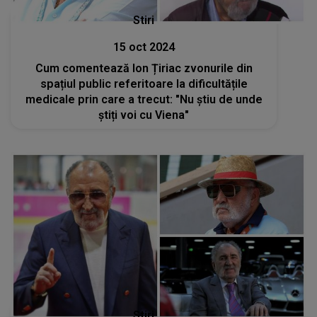
Stiri
15 oct 2024
Cum comentează Ion Țiriac zvonurile din
spațiul public referitoare la dificultățile
medicale prin care a trecut: "Nu știu de unde
știți voi cu Viena"
Stiri