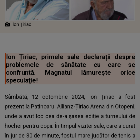
Ion Țiriac
Ion Țiriac, primele sale declarații despre
problemele de sănătate cu care se
confruntă. Magnatul lămureşte orice
speculaţie!
Sâmbătă, 12 octombrie 2024, Ion Țiriac a fost
prezent la Patinoarul Allianz-Țiriac Arena din Otopeni,
unde a avut loc cea de-a șasea ediție a turneului de
hochei pentru copii. În timpul vizitei sale, care a durat
în jur de 30 de minute, fostul mare jucător de tenis a