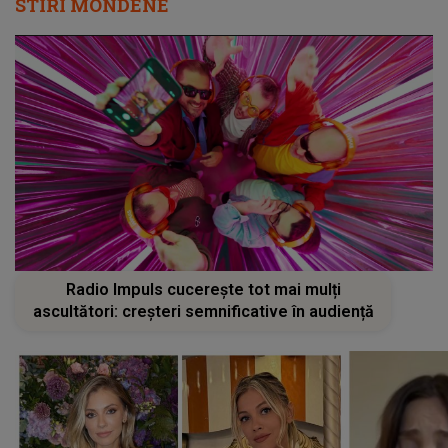
STIRI MONDENE
Radio Impuls cucerește tot mai mulți
ascultători: creșteri semnificative în audiență