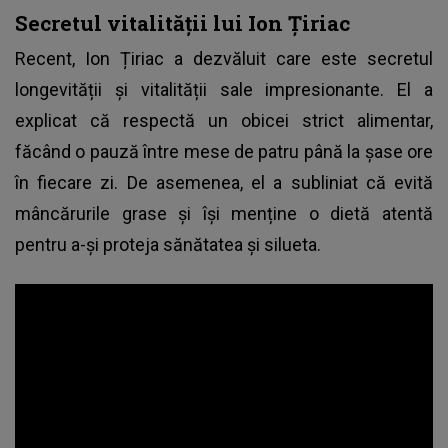
Secretul vitalității lui Ion Țiriac
Recent, Ion Țiriac a dezvăluit care este secretul
longevității și vitalității sale impresionante. El a
explicat că respectă un obicei strict alimentar,
făcând o pauză între mese de patru până la șase ore
în fiecare zi. De asemenea, el a subliniat că evită
mâncărurile grase și își menține o dietă atentă
pentru a-și proteja sănătatea și silueta.