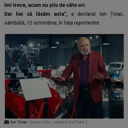
îmi trece, acum nu știu de câte ori.
Dar hai să lăsăm asta”,
a declarat
Ion Țiriac
,
sâmbătă, 12 octombrie, în fața reporterilor.
Ion Țiriac
(sursa foto: captură YouTube )