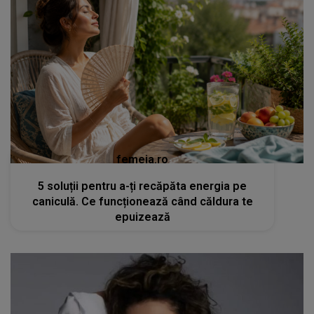
femeia.ro
5 soluții pentru a-ți recăpăta energia pe
caniculă. Ce funcționează când căldura te
epuizează