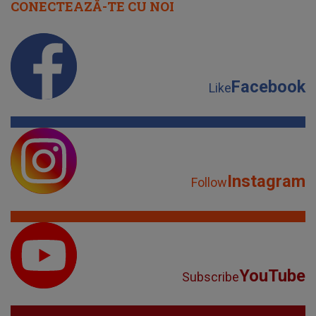
CONECTEAZĂ-TE CU NOI
Facebook
Like
Instagram
Follow
YouTube
Subscribe