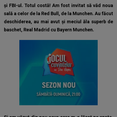
și FBI-ul. Totul costă! Am fost invitat să văd noua
sală a celor de la Red Bull, de la Munchen. Au făcut
deschiderea, au mai avut și meciul ăla superb de
baschet, Real Madrid cu Bayern Munchen.