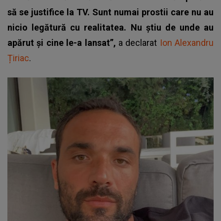
să se justifice la TV. Sunt numai prostii care nu au
nicio legătură cu realitatea. Nu știu de unde au
apărut și cine le-a lansat”,
a declarat
Ion Alexandru
Țiriac
.