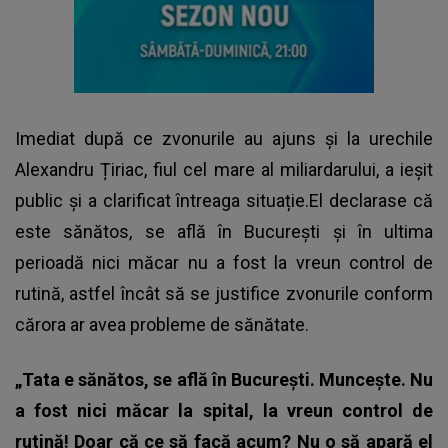
Imediat după ce zvonurile au ajuns și la urechile
Alexandru Țiriac, fiul cel mare al miliardarului, a ieșit
public și a clarificat întreaga situație.El declarase că
este sănătos, se află în București și în ultima
perioadă nici măcar nu a fost la vreun control de
rutină, astfel încât să se justifice zvonurile conform
cărora ar avea probleme de sănătate.
„Tata e sănătos, se află în București. Muncește. Nu
a fost nici măcar la spital, la vreun control de
rutină! Doar că ce să facă acum? Nu o să apară el