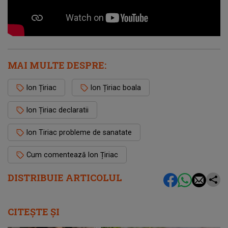
MAI MULTE DESPRE:
Ion Țiriac
Ion Țiriac boala
Ion Țiriac declaratii
Ion Tiriac probleme de sanatate
Cum comentează Ion Țiriac
DISTRIBUIE ARTICOLUL
CITEȘTE ȘI