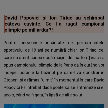
David Popovici și Ion Țiriac au schimbat
câteva cuvinte. Ce l-a rugat campionul
olimpic pe miliardar?!
Printre persoanele încântate de performanțele
sportivului de 19 ani se numără chiar Ion Țiriac, cel
care i-a oferit cadou două mașini de lux. Ion Țiriac i-a
spus campionului olimpic de la Paris că în curând vor
începe lucrările la bazinul pe care-l va construi în
Otopeni și a rămas ”uimit” în momentul în care David
Popovici l-a întrebat dacă poate să se antreneze și el
acolo, când va fi gata, în lipsă de alte soluții.