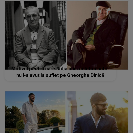
Motivul pentru care soția unui celebru actor
nu l-a avut la suflet pe Gheorghe Dinică