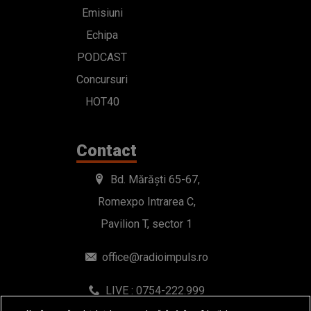
Emisiuni
Echipa
PODCAST
Concursuri
HOT40
Contact
Bd. Mărăști 65-67,
Romexpo Intrarea C,
Pavilion T, sector 1
office@radioimpuls.ro
LIVE : 0754-222.999