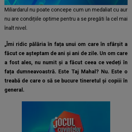
Miliardarul nu poate concepe cum un medaliat cu aur
nu are condițiile optime pentru a se pregăti la cel mai
înalt nivel.
„Îmi ridic pălăria în fața unui om care în sfârșit a
făcut ce așteptam de ani și ani de zile. Un om care
a fost ales, nu numit și a făcut ceea ce vedeți în
fața dumneavoastră.
Este Taj Mahal? Nu. Este o
treabă de care o să se bucure tineretul și copiii în
general.