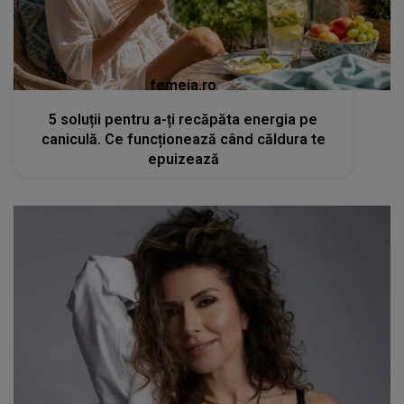
femeia.ro
5 soluții pentru a-ți recăpăta energia pe
caniculă. Ce funcționează când căldura te
epuizează