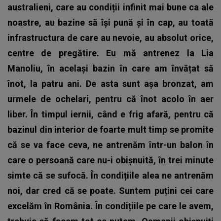
australieni, care au condiții infinit mai bune ca ale
noastre, au bazine să își pună și în cap, au toată
infrastructura de care au nevoie, au absolut orice,
centre de pregătire. Eu mă antrenez la Lia
Manoliu, în același bazin în care am învățat să
înot, la patru ani. De asta sunt așa bronzat, am
urmele de ochelari, pentru că înot acolo în aer
liber. În timpul iernii, când e frig afară, pentru că
bazinul din interior de foarte mult timp se promite
că se va face ceva, ne antrenăm într-un balon în
care o persoană care nu-i obișnuită, în trei minute
simte că se sufocă. În condițiile alea ne antrenăm
noi, dar cred că se poate. Suntem puțini cei care
excelăm în România. În condițiile pe care le avem,