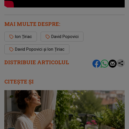
MAI MULTE DESPRE:
Ion Țiriac
David Popovici
David Popovici și Ion Țiriac
DISTRIBUIE ARTICOLUL
CITEȘTE ȘI