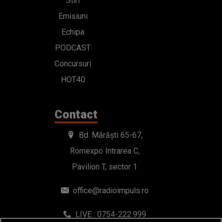
Stiri
Emisiuni
Echipa
PODCAST
Concursuri
HOT40
Contact
Bd. Mărăști 65-67,
Romexpo Intrarea C,
Pavilion T, sector 1
office@radioimpuls.ro
LIVE : 0754-222.999