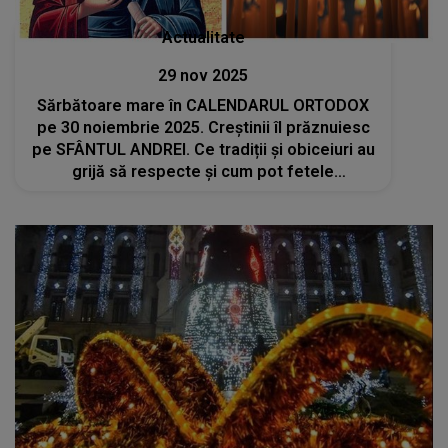
Actualitate
29 nov 2025
Sărbătoare mare în CALENDARUL ORTODOX
pe 30 noiembrie 2025. Creștinii îl prăznuiesc
pe SFÂNTUL ANDREI. Ce tradiții și obiceiuri au
grijă să respecte și cum pot fetele
nemăritate să-și viseze ursitul?