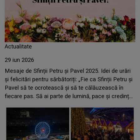
Actualitate
29 iun 2026
Mesaje de Sfinții Petru și Pavel 2025. Idei de urări
și felicitări pentru sărbătoriți: „Fie ca Sfinții Petru și
Pavel să te ocrotească și să te călăuzească în
fiecare pas. Să ai parte de lumină, pace și credință
în suflet! La mulți ani!”