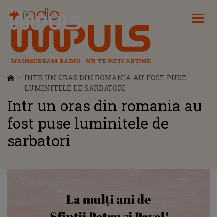
Radio Impuls
INTR UN ORAS DIN ROMANIA AU FOST PUSE
LUMINITELE DE SARBATORI
Intr un oras din romania au
fost puse luminitele de
sarbatori