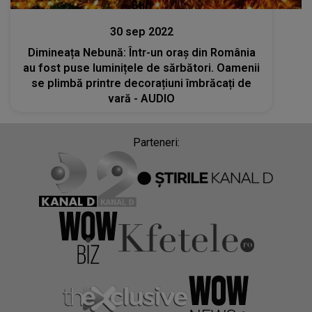
Stiri
30 sep 2022
Dimineața Nebună: Într-un oraș din România
au fost puse luminițele de sărbători. Oamenii
se plimbă printre decorațiuni îmbrăcați de
vară - AUDIO
Parteneri: