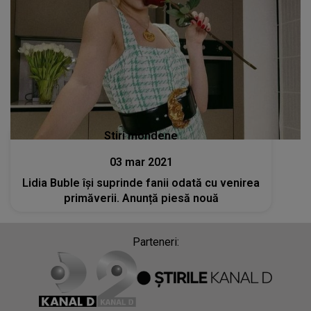
Stiri mondene
03 mar 2021
Lidia Buble își suprinde fanii odată cu venirea
primăverii. Anunță piesă nouă
Parteneri: