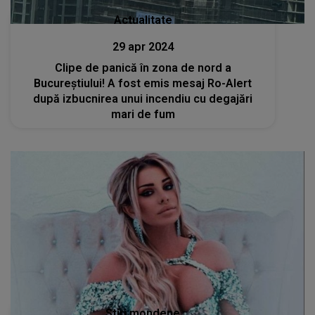
Actualitate
29 apr 2024
Clipe de panică în zona de nord a
Bucureștiului! A fost emis mesaj Ro-Alert
după izbucnirea unui incendiu cu degajări
mari de fum
Stiri mondene