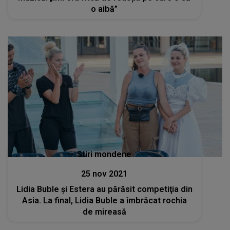
o aibă”
Stiri mondene
25 nov 2021
Lidia Buble şi Estera au părăsit competiţia din
Asia. La final, Lidia Buble a îmbrăcat rochia
de mireasă