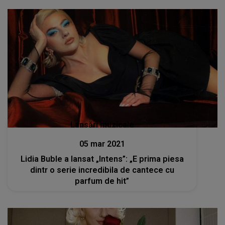
Lansări muzicale
05 mar 2021
Lidia Buble a lansat „Intens”: „E prima piesa
dintr o serie incredibila de cantece cu
parfum de hit”