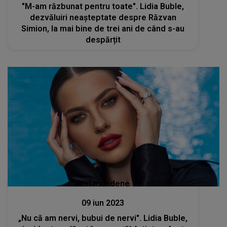
"M-am răzbunat pentru toate". Lidia Buble,
dezvăluiri neașteptate despre Răzvan
Simion, la mai bine de trei ani de când s-au
despărțit
Stiri mondene
09 iun 2023
„Nu că am nervi, bubui de nervi". Lidia Buble,