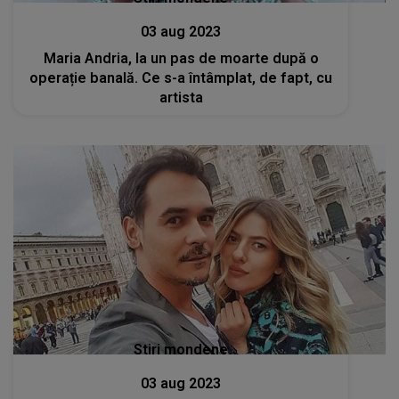
03 aug 2023
Maria Andria, la un pas de moarte după o
operație banală. Ce s-a întâmplat, de fapt, cu
artista
Stiri mondene
03 aug 2023