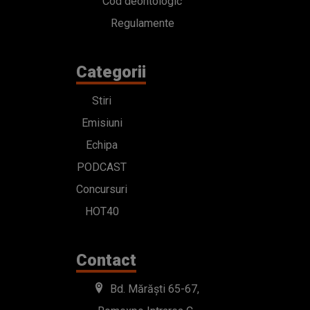
Cod deontologic
Regulamente
Categorii
Stiri
Emisiuni
Echipa
PODCAST
Concursuri
HOT40
Contact
Bd. Mărăști 65-67,