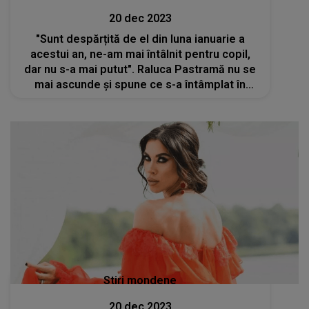
20 dec 2023
"Sunt despărțită de el din luna ianuarie a
acestui an, ne-am mai întâlnit pentru copil,
dar nu s-a mai putut". Raluca Pastramă nu se
mai ascunde și spune ce s-a întâmplat în
mariajul ei cu Ibrahim Ibru
Stiri mondene
20 dec 2023