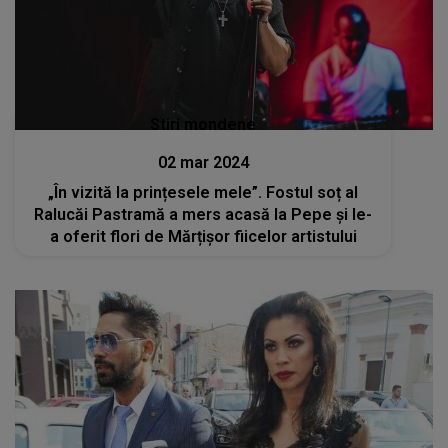
Stiri mondene
02 mar 2024
„În vizită la prințesele mele”. Fostul soț al
Ralucăi Pastramă a mers acasă la Pepe și le-
a oferit flori de Mărțișor fiicelor artistului