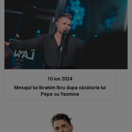
Stiri mondene
10 iun 2024
Mesajul lui Ibrahim Ibru dupa căsătoria lui
Pepe cu Yasmine