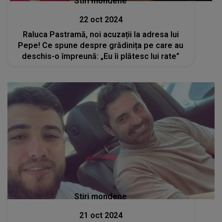
Stiri mondene
22 oct 2024
Raluca Pastramă, noi acuzații la adresa lui
Pepe! Ce spune despre grădinița pe care au
deschis-o împreună: „Eu îi plătesc lui rate”
Stiri mondene
21 oct 2024