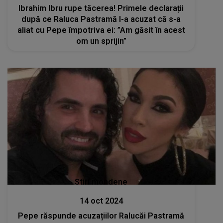
Ibrahim Ibru rupe tăcerea! Primele declarații
după ce Raluca Pastramă l-a acuzat că s-a
aliat cu Pepe împotriva ei: ”Am găsit în acest
om un sprijin”
Stiri mondene
14 oct 2024
Pepe răspunde acuzațiilor Ralucăi Pastramă