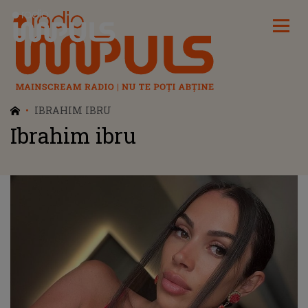
Radio Impuls
IBRAHIM IBRU
Ibrahim ibru