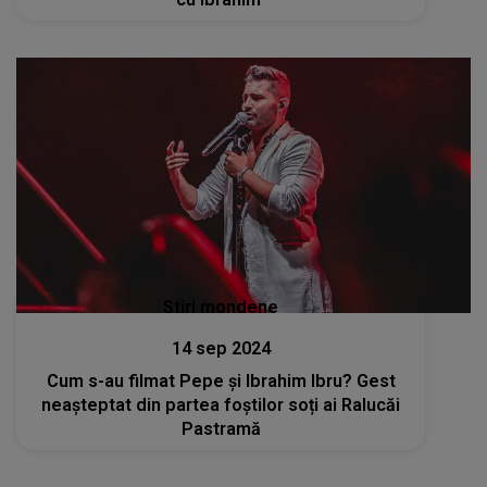
Stiri mondene
14 sep 2024
Cum s-au filmat Pepe și Ibrahim Ibru? Gest
neașteptat din partea foștilor soți ai Ralucăi
Pastramă