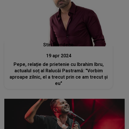
Stiri mondene
19 apr 2024
Pepe, relație de prietenie cu Ibrahim Ibru,
actualul soț al Ralucăi Pastramă: "Vorbim
aproape zilnic, el a trecut prin ce am trecut și
eu"