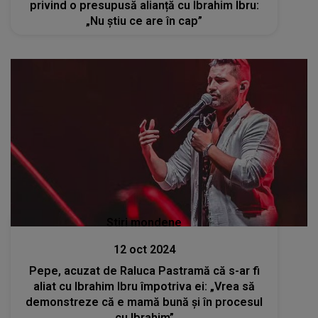
privind o presupusă alianță cu Ibrahim Ibru:
„Nu ştiu ce are în cap”
Stiri mondene
12 oct 2024
Pepe, acuzat de Raluca Pastramă că s-ar fi
aliat cu Ibrahim Ibru împotriva ei: „Vrea să
demonstreze că e mamă bună și în procesul
cu Ibrahim”