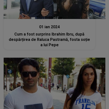
Stiri mondene
01 ian 2024
Cum a fost surprins Ibrahim Ibru, după
despărțirea de Raluca Pastramă, fosta soție
a lui Pepe