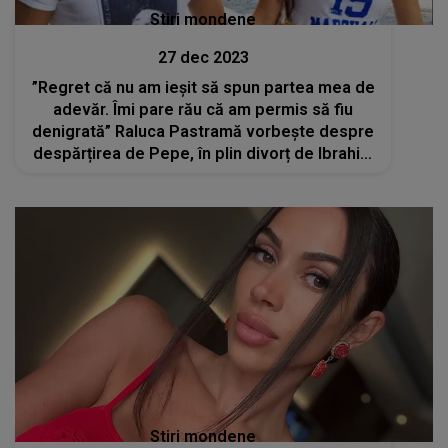
Stiri mondene
27 dec 2023
”Regret că nu am ieșit să spun partea mea de
adevăr. Îmi pare rău că am permis să fiu
denigrată” Raluca Pastramă vorbește despre
despărțirea de Pepe, în plin divorț de Ibrahim
Ibru
Stiri mondene