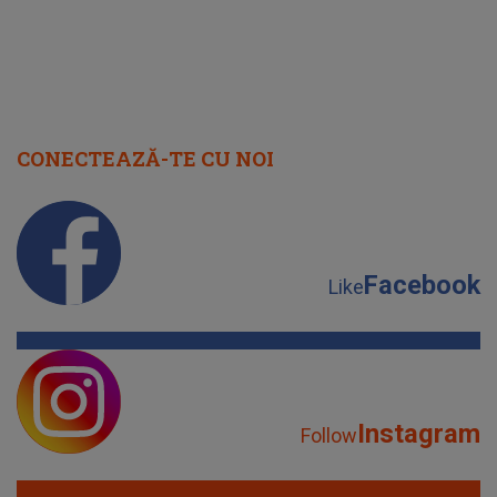
CONECTEAZĂ-TE CU NOI
Facebook
Like
Instagram
Follow