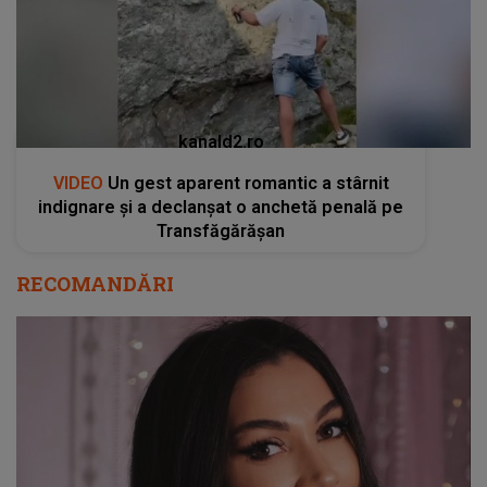
kanald2.ro
VIDEO
Un gest aparent romantic a stârnit
indignare și a declanșat o anchetă penală pe
Transfăgărășan
RECOMANDĂRI