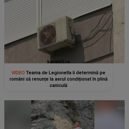
kanald2.ro
VIDEO
Teama de Legionella îi determină pe
români să renunțe la aerul condiționat în plină
caniculă