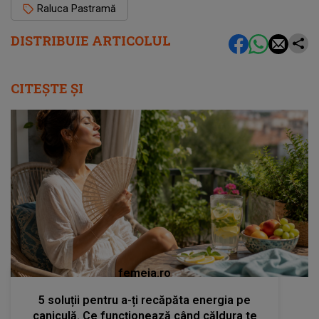
Raluca Pastramă
DISTRIBUIE ARTICOLUL
CITEȘTE ȘI
femeia.ro
5 soluții pentru a-ți recăpăta energia pe
caniculă. Ce funcționează când căldura te