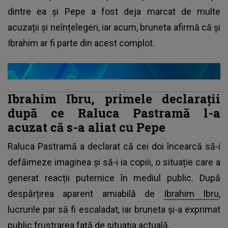
dintre ea și Pepe a fost deja marcat de multe
acuzații și neînțelegeri, iar acum, bruneta afirmă că și
Ibrahim ar fi parte din acest complot.
Ibrahim Ibru, primele declarații
după ce Raluca Pastramă l-a
acuzat că s-a aliat cu Pepe
Raluca Pastramă a declarat că cei doi încearcă să-i
defăimeze imaginea și să-i ia copiii, o situație care a
generat reacții puternice în mediul public. După
despărțirea aparent amiabilă de
Ibrahim Ibru
,
lucrurile par să fi escaladat, iar bruneta și-a exprimat
public frustrarea față de situația actuală.