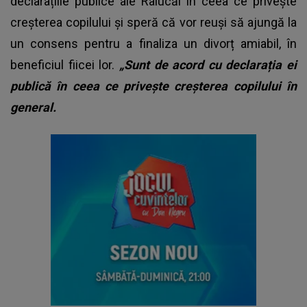
declarațiile publice ale Ralucăi în ceea ce privește
creșterea copilului și speră că vor reuși să ajungă la
un consens pentru a finaliza un divorț amiabil, în
beneficiul fiicei lor.
„Sunt de acord cu declarația ei
publică în ceea ce privește creșterea copilului în
general.