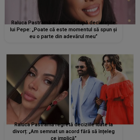
Raluca Pastramă a răbufnit după declarațiile
lui Pepe: „Poate că este momentul să spun și
eu o parte din adevărul meu”
Raluca Pastramă regretă deciziile luate la
divorț: „Am semnat un acord fără să înțeleg
ce implică”