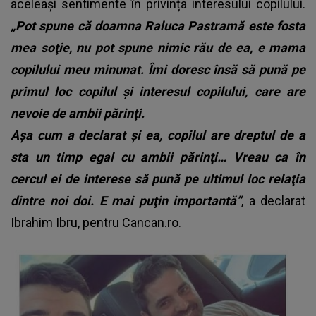
aceleași sentimente în privința interesului copilului.
„Pot spune că doamna Raluca Pastramă este fosta
mea soţie, nu pot spune nimic rău de ea, e mama
copilului meu minunat. Îmi doresc însă să pună pe
primul loc copilul şi interesul copilului, care are
nevoie de ambii părinţi.
Aşa cum a declarat şi ea, copilul are dreptul de a
sta un timp egal cu ambii părinţi… Vreau ca în
cercul ei de interese să pună pe ultimul loc relaţia
dintre noi doi. E mai puţin importantă”
, a declarat
Ibrahim Ibru, pentru Cancan.ro.