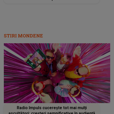
STIRI MONDENE
Radio Impuls cucerește tot mai mulți
ascultători: creșteri semnificative în audiență