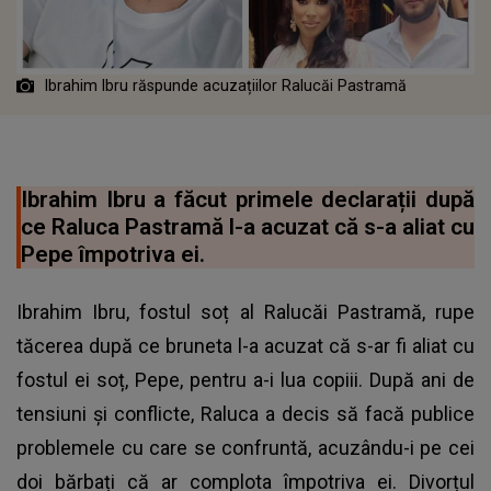
Ibrahim Ibru răspunde acuzațiilor Ralucăi Pastramă
Ibrahim Ibru a făcut primele declarații după
ce Raluca Pastramă l-a acuzat că s-a aliat cu
Pepe împotriva ei.
Ibrahim Ibru, fostul soț al Ralucăi Pastramă, rupe
tăcerea după ce bruneta l-a acuzat că s-ar fi aliat cu
fostul ei soț, Pepe, pentru a-i lua copiii. După ani de
tensiuni și conflicte, Raluca a decis să facă publice
problemele cu care se confruntă, acuzându-i pe cei
doi bărbați că ar complota împotriva ei. Divorțul