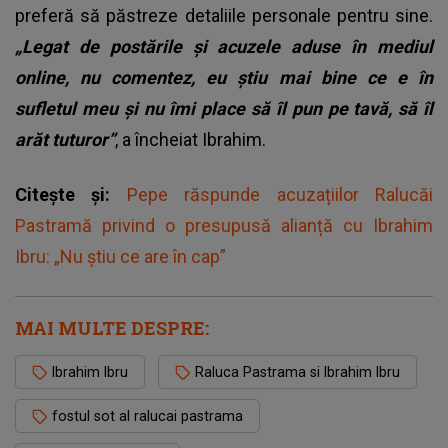
preferă să păstreze detaliile personale pentru sine.
„Legat de postările și acuzele aduse în mediul
online, nu comentez, eu știu mai bine ce e în
sufletul meu și nu îmi place să îl pun pe tavă, să îl
arăt tuturor”
, a încheiat Ibrahim.
Citește și:
Pepe răspunde acuzațiilor Ralucăi
Pastramă privind o presupusă alianță cu Ibrahim
Ibru: „Nu ştiu ce are în cap”
MAI MULTE DESPRE:
Ibrahim Ibru
Raluca Pastrama si Ibrahim Ibru
fostul sot al ralucai pastrama