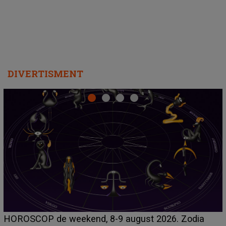
DIVERTISMENT
Emanuel a ținut ACEST DETALIU ASCUNS până