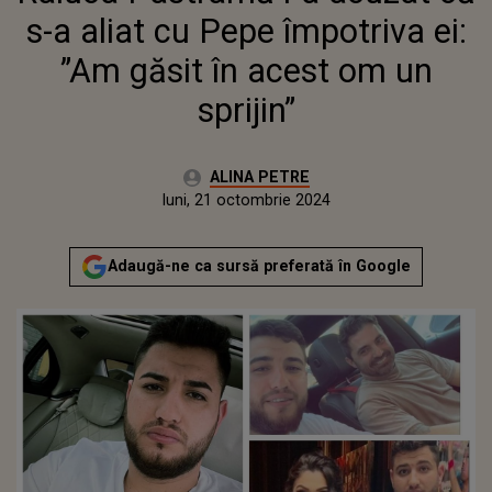
s-a aliat cu Pepe împotriva ei:
”Am găsit în acest om un
sprijin”
Autor:
ALINA PETRE
Publicat:
luni, 21 octombrie 2024
Adaugă-ne ca sursă preferată în Google