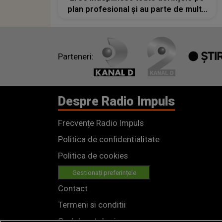
plan profesional și au parte de multe
momente frumoase
Parteneri:
Despre Radio Impuls
Frecvențe Radio Impuls
Politica de confidentialitate
Politica de cookies
Gestionați preferințele
Contact
Termeni si conditii
Cod deontologic