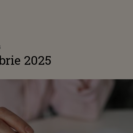
5
rie 2025