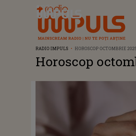
Radio Impuls
RADIO IMPULS
HOROSCOP OCTOMBRIE 202
Horoscop octomb