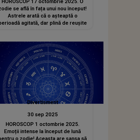
HOROSCOP 17 octombrie 2025. O
zodie se află în fața unui nou început!
Astrele arată că o așteaptă o
perioadă agitată, dar plină de reușite
Divertisment
30 sep 2025
HOROSCOP 1 octombrie 2025.
Emoții intense la început de lună
pentru o zodie! Aceasta are șansa să