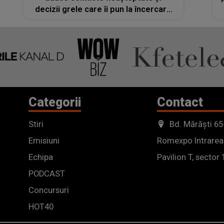
decizii grele care îi pun la încercare
răbdarea
Categorii
Contact
Stiri
Bd. Mărăști 65
Emisiuni
Romexpo Intrarea
Echipa
Pavilion T, sector 
PODCAST
Concursuri
HOT40