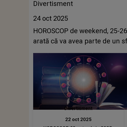
Divertisment
24 oct 2025
HOROSCOP de weekend, 25-26 o
arată că va avea parte de un 
Divertisment
22 oct 2025