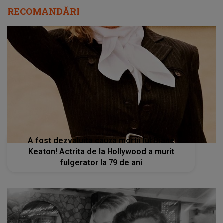
RECOMANDĂRI
A fost dezvaluita cauza mortii lui Diane
Keaton! Actrita de la Hollywood a murit
fulgerator la 79 de ani