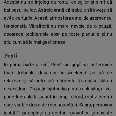
Aceștia nu se înțeleg cu restul colegilor și simt că
bat pasul pe loc. Astrele arată că trebuie să învețe să
evite certurile. Acasă, atmosfera este, de asemenea,
tensionată. Vărsătorii au mare nevoie de o pauză,
deoarece problemele apar pe toate planurile și nu
știu cum să le mai gestioneze.
Pești
În prima parte a zilei, Peștii au grijă să își termine
toate treburile, deoarece în weekend vor să se
relaxeze și să petreacă momente frumoase alături
de cei dragi. Cu puțin ajutor din partea colegilor, ei vor
pune lucrurile la punct în timp record, motiv pentru
care vor fi extrem de recunoscători. Seara, persoana
iubită îi va copleși cu gesturi romantice și cuvinte