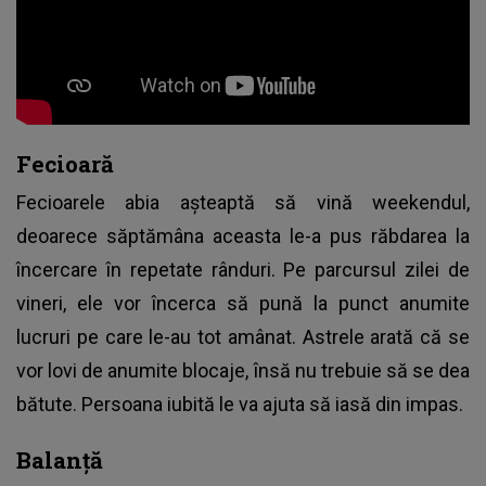
Fecioară
Fecioarele abia așteaptă să vină weekendul,
deoarece săptămâna aceasta le-a pus răbdarea la
încercare în repetate rânduri. Pe parcursul zilei de
vineri, ele vor încerca să pună la punct anumite
lucruri pe care le-au tot amânat. Astrele arată că se
vor lovi de anumite blocaje, însă nu trebuie să se dea
bătute. Persoana iubită le va ajuta să iasă din impas.
Balanță