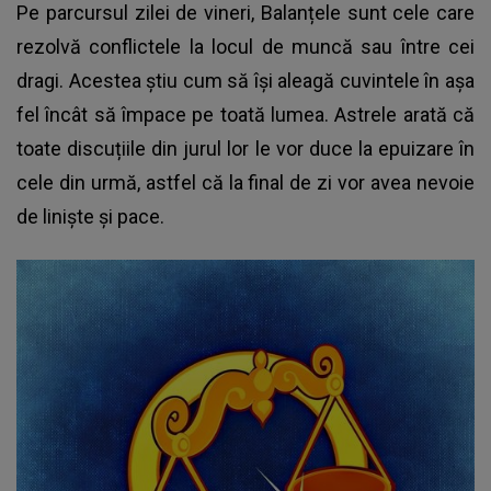
Pe parcursul zilei de vineri, Balanțele sunt cele care
rezolvă conflictele la locul de muncă sau între cei
dragi. Acestea știu cum să își aleagă cuvintele în așa
fel încât să împace pe toată lumea. Astrele arată că
toate discuțiile din jurul lor le vor duce la epuizare în
cele din urmă, astfel că la final de zi vor avea nevoie
de liniște și pace.