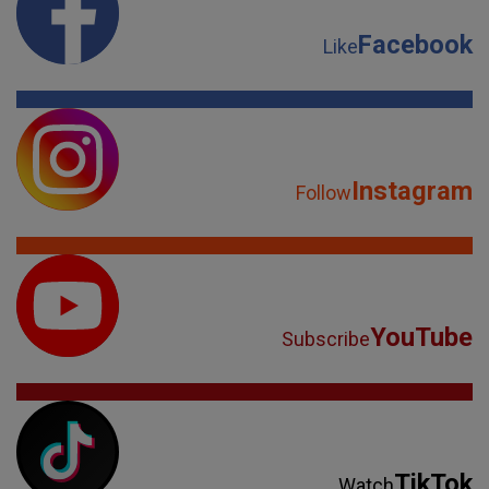
Facebook
Like
Instagram
Follow
YouTube
Subscribe
TikTok
Watch