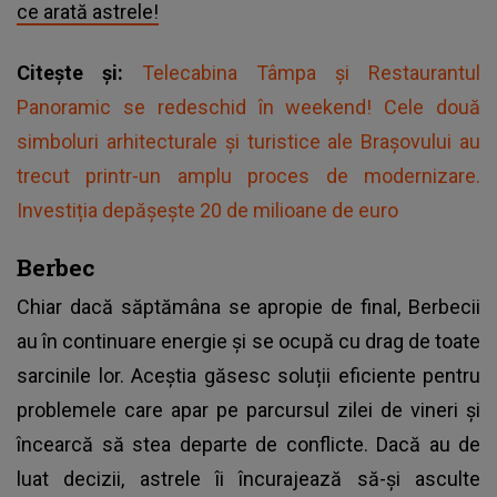
ce arată astrele!
Citește și:
Telecabina Tâmpa și Restaurantul
Panoramic se redeschid în weekend! Cele două
simboluri arhitecturale și turistice ale Brașovului au
trecut printr-un amplu proces de modernizare.
Investiția depășește 20 de milioane de euro
Berbec
Chiar dacă săptămâna se apropie de final, Berbecii
au în continuare energie și se ocupă cu drag de toate
sarcinile lor. Aceștia găsesc soluții eficiente pentru
problemele care apar pe parcursul zilei de vineri și
încearcă să stea departe de conflicte. Dacă au de
luat decizii, astrele îi încurajează să-și asculte