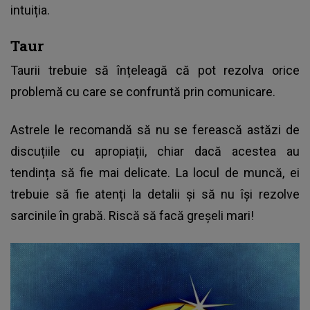
intuiția.
Taur
Taurii trebuie să înțeleagă că pot rezolva orice
problemă cu care se confruntă prin comunicare.
Astrele le recomandă să nu se ferească astăzi de
discuțiile cu apropiații, chiar dacă acestea au
tendința să fie mai delicate. La locul de muncă, ei
trebuie să fie atenți la detalii și să nu își rezolve
sarcinile în grabă. Riscă să facă greșeli mari!