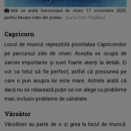
Iată ce arată horoscopul de vineri, 17 octombrie 2025,
pentru fiecare nativ din zodiac
(sursa foto: PixaBay)
Capricorn
Locul de muncă reprezintă prioritatea Capricornilor
pe parcursul zilei de vineri. Aceștia se ocupă de
sarcini importante și sunt foarte atenți la detalii. Ei
vor ca totul să fie perfect, astfel că presiunea pe
care o pun asupra lor este mare. Astrele arată că
dacă nu se relaxează puțin se vor alege cu probleme
mari, inclusiv probleme de sănătate.
Vărsător
Vărsătorii au parte de o zi grea la locul de muncă.