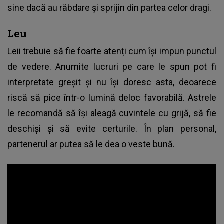
sine dacă au răbdare și sprijin din partea celor dragi.
Leu
Leii trebuie să fie foarte atenți cum își impun punctul
de vedere. Anumite lucruri pe care le spun pot fi
interpretate greșit și nu își doresc asta, deoarece
riscă să pice într-o lumină deloc favorabilă. Astrele
le recomandă să își aleagă cuvintele cu grijă, să fie
deschiși și să evite certurile. În plan personal,
partenerul ar putea să le dea o veste bună.