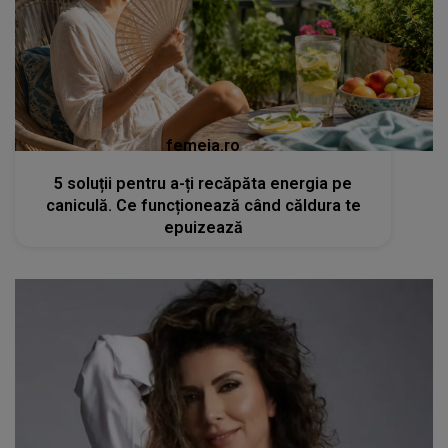
femeia.ro
5 soluții pentru a-ți recăpăta energia pe
caniculă. Ce funcționează când căldura te
epuizează