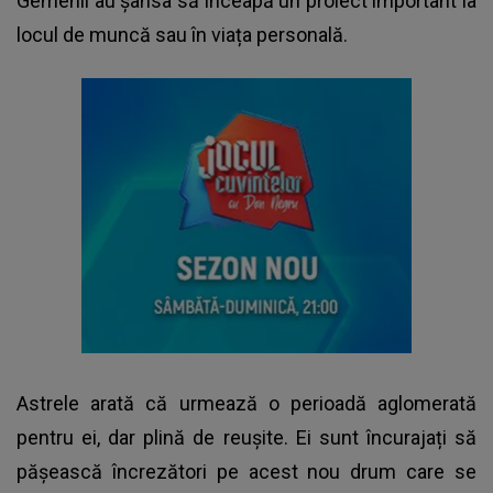
Gemenii au șansa să înceapă un proiect important la
locul de muncă sau în viața personală.
Astrele arată că urmează o perioadă aglomerată
pentru ei, dar plină de reușite. Ei sunt încurajați să
pășească încrezători pe acest nou drum care se