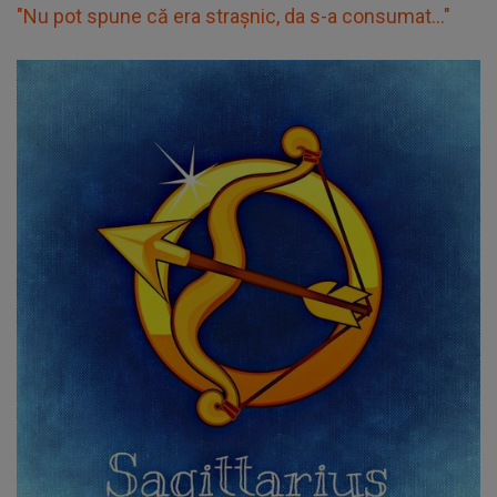
"Nu pot spune că era strașnic, da s-a consumat..."