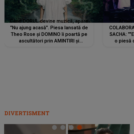
Când DORUL devine muzică, apare
Armin 
"Nu ajung acasă". Piesa lansată de
COLABORAR
Theo Rose și DOMINO îi poartă pe
SACHA: ""E
ascultători prin AMINTIRI și
o piesă 
REGĂSIRI, iar drumul emoțiilor
imediat pre
trece prin sufletul publicului:
cu mine șt
"Pentru toți cei care au plecat
păstrăm do
departe ca să le fie mai bine"
DIVERTISMENT