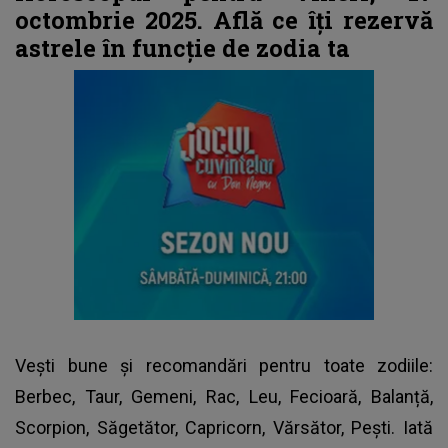
octombrie 2025. Află ce îți rezervă
astrele în funcție de zodia ta
Vești bune și recomandări pentru toate zodiile:
Berbec, Taur, Gemeni, Rac, Leu, Fecioară, Balanță,
Scorpion, Săgetător, Capricorn, Vărsător, Pești. Iată