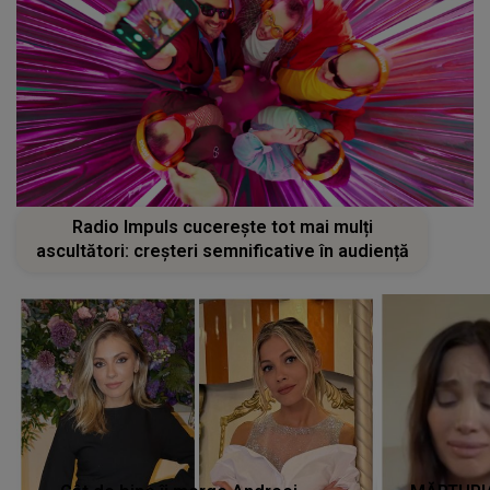
Radio Impuls cucerește tot mai mulți
ascultători: creșteri semnificative în audiență