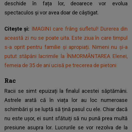
deschide în fața lor, deoarece vor evolua
spectaculos și vor avea doar de câștigat.
Citește și:
IMAGINI care frâng sufletul! Durerea din
această zi nu se poate uita. Este ziua în care timpul
s-a oprit pentru familie și apropiați. Nimeni nu și-a
putut stăpâni lacrimile la ÎNMORMÂNTAREA Elenei,
femeia de 35 de ani ucisă pe trecerea de pietoni
Rac
Racii se simt epuizați la finalul acestei săptămâni.
Astrele arată că în viața lor au loc numeroase
schimbări și se luptă să țină pasul cu ele. Chiar dacă
nu este ușor, ei sunt sfătuiți să nu pună prea multă
presiune asupra lor. Lucrurile se vor rezolva de la