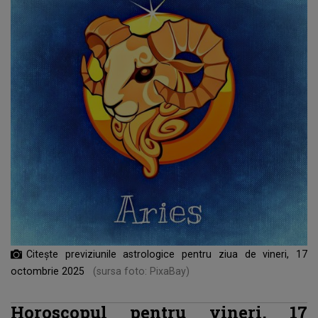
Citește previziunile astrologice pentru ziua de vineri, 17
octombrie 2025
(sursa foto: PixaBay)
Horoscopul pentru vineri, 17