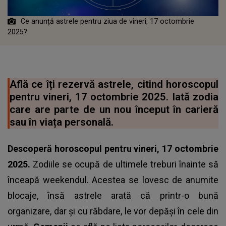
Ce anunță astrele pentru ziua de vineri, 17 octombrie
2025?
Află ce îți rezervă astrele, citind horoscopul
pentru vineri, 17 octombrie 2025. Iată zodia
care are parte de un nou început în carieră
sau în viața personală.
Descoperă horoscopul pentru vineri, 17 octombrie
2025.
Zodiile se ocupă de ultimele treburi înainte să
înceapă weekendul. Acestea se lovesc de anumite
blocaje, însă astrele arată că printr-o bună
organizare, dar și cu răbdare, le vor depăși în cele din