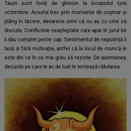
Taurii sunt loviți de ghinion la începutul lunii
octombrie. Aceștia trec prin momente de coșmar și
plâng în tăcere, deoarece simt că nu au cu cine să
discute. Conflictele neașteptate care apar în jurul lor
îi dau complet peste cap. Sentimentul de neputință îi
lasă și fără motivație, astfel că la locul de muncă le
este din ce în ce mai greu să reziste. De asemenea,
deciziile pe care le au de luat le testează răbdarea.