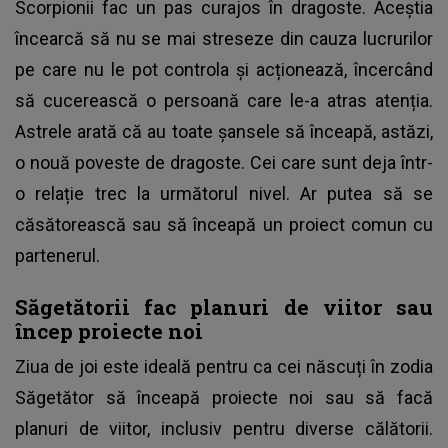
Scorpionii fac un pas curajos în dragoste. Aceștia
încearcă să nu se mai streseze din cauza lucrurilor
pe care nu le pot controla și acționează, încercând
să cucerească o persoană care le-a atras atenția.
Astrele arată că au toate șansele să înceapă, astăzi,
o nouă poveste de dragoste. Cei care sunt deja într-
o relație trec la următorul nivel. Ar putea să se
căsătorească sau să înceapă un proiect comun cu
partenerul.
Săgetătorii fac planuri de viitor sau
încep proiecte noi
Ziua de joi este ideală pentru ca cei născuți în zodia
Săgetător să înceapă proiecte noi sau să facă
planuri de viitor, inclusiv pentru diverse călătorii.