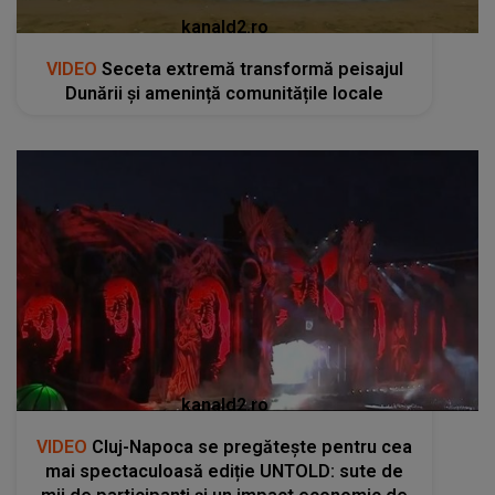
kanald2.ro
VIDEO
Seceta extremă transformă peisajul
Dunării și amenință comunitățile locale
kanald2.ro
VIDEO
Cluj-Napoca se pregătește pentru cea
mai spectaculoasă ediție UNTOLD: sute de