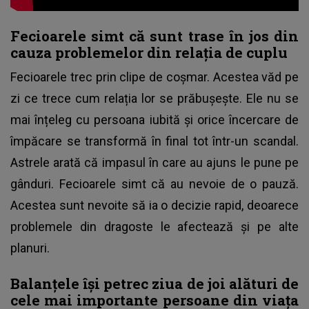
Fecioarele simt că sunt trase în jos din
cauza problemelor din relația de cuplu
Fecioarele trec prin clipe de coșmar. Acestea văd pe
zi ce trece cum relația lor se prăbușește. Ele nu se
mai înțeleg cu persoana iubită și orice încercare de
împăcare se transformă în final tot într-un scandal.
Astrele arată că impasul în care au ajuns le pune pe
gânduri. Fecioarele simt că au nevoie de o pauză.
Acestea sunt nevoite să ia o decizie rapid, deoarece
problemele din dragoste le afectează și pe alte
planuri.
Balanțele își petrec ziua de joi alături de
cele mai importante persoane din viața