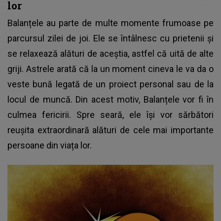
lor
Balanțele au parte de multe momente frumoase pe
parcursul zilei de joi. Ele se întâlnesc cu prietenii și
se relaxează alături de aceștia, astfel că uită de alte
griji. Astrele arată că la un moment cineva le va da o
veste bună legată de un proiect personal sau de la
locul de muncă. Din acest motiv, Balanțele vor fi în
culmea fericirii. Spre seară, ele își vor sărbători
reușita extraordinară alături de cele mai importante
persoane din viața lor.