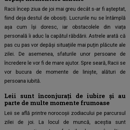
Racii încep ziua de joi mai greu decât s-ar fi așteptat,
fiind deja destul de obosiți. Lucrurile nu se întâmplă
așa cum își doresc, iar obstacolele din viața
personală îi aduc la capătul răbdării. Astrele arată că
pas cu pas vor depăși situațiile mai puțin plăcute ale
zilei. De asemenea, sfaturile unor persoane de
încredere le vor fi de mare ajutor. Spre seară, Racii se
vor bucura de momente de liniște, alături de
persoana iubită.
Leii sunt înconjurați de iubire și au
parte de multe momente frumoase
Leii se află printre norocoșii zodiacului pe parcursul
zilei de joi. La locul de muncă, aceștia sunt