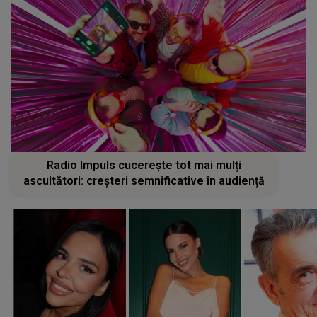
Radio Impuls cucerește tot mai mulți
ascultători: creșteri semnificative în audiență