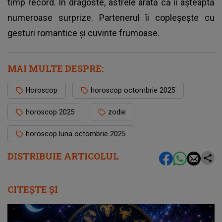
timp record. În dragoste, astrele arată că îi așteaptă
numeroase surprize. Partenerul îi copleșește cu
gesturi romantice și cuvinte frumoase.
MAI MULTE DESPRE:
Horoscop
horoscop octombrie 2025
horoscop 2025
zodie
horoscop luna octombrie 2025
DISTRIBUIE ARTICOLUL
CITEȘTE ȘI