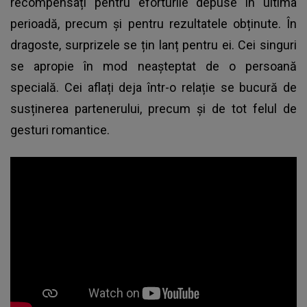
recompensați pentru eforturile depuse în ultima
perioadă, precum și pentru rezultatele obținute. În
dragoste, surprizele se țin lanț pentru ei. Cei singuri
se apropie în mod neașteptat de o persoană
specială. Cei aflați deja într-o relație se bucură de
susținerea partenerului, precum și de tot felul de
gesturi romantice.