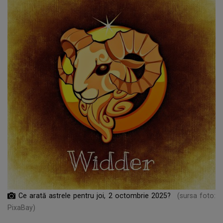
Ce arată astrele pentru joi, 2 octombrie 2025?
(sursa foto:
PixaBay)