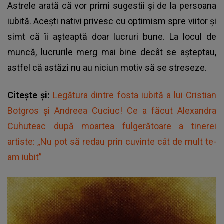
Astrele arată că vor primi sugestii și de la persoana
iubită. Acești nativi privesc cu optimism spre viitor și
simt că îi așteaptă doar lucruri bune. La locul de
muncă, lucrurile merg mai bine decât se așteptau,
astfel că astăzi nu au niciun motiv să se streseze.
Citește și:
Legătura dintre fosta iubită a lui Cristian
Botgros și Andreea Cuciuc! Ce a făcut Alexandra
Cuhuteac după moartea fulgerătoare a tinerei
artiste: „Nu pot să redau prin cuvinte cât de mult te-
am iubit”