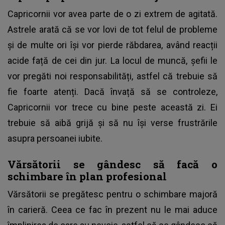
Capricornii vor avea parte de o zi extrem de agitată.
Astrele arată că se vor lovi de tot felul de probleme
și de multe ori își vor pierde răbdarea, având reacții
acide față de cei din jur. La locul de muncă, șefii le
vor pregăti noi responsabilități, astfel că trebuie să
fie foarte atenți. Dacă învață să se controleze,
Capricornii vor trece cu bine peste această zi. Ei
trebuie să aibă grijă și să nu își verse frustrările
asupra persoanei iubite.
Vărsătorii se gândesc să facă o
schimbare în plan profesional
Vărsătorii se pregătesc pentru o schimbare majoră
în carieră. Ceea ce fac în prezent nu le mai aduce