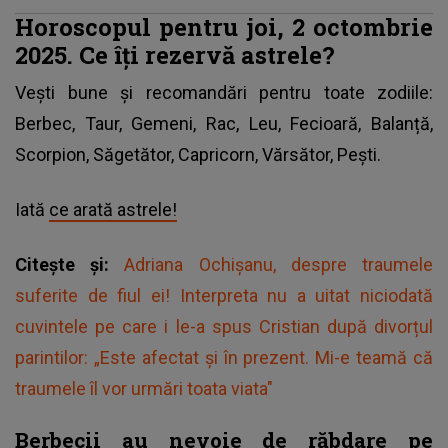
Horoscopul pentru joi, 2 octombrie
2025. Ce îți rezervă astrele?
Vești bune și recomandări pentru toate zodiile:
Berbec, Taur, Gemeni, Rac, Leu, Fecioară, Balanță,
Scorpion, Săgetător, Capricorn, Vărsător, Pești.
Iată
ce arată astrele!
Citește și:
Adriana Ochișanu, despre traumele
suferite de fiul ei! Interpreta nu a uitat niciodată
cuvintele pe care i le-a spus Cristian după divorțul
parintilor: „Este afectat și în prezent. Mi-e teamă că
traumele îl vor urmări toata viata"
Berbecii au nevoie de răbdare pe