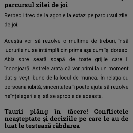
parcursul zilei de joi
Berbecii trec de la agonie la extaz pe parcursul zilei
de joi.
Aceștia vor să rezolve o mulțime de treburi, însă
lucrurile nu se întâmplă din prima așa cum își doresc.
Abia spre seară scapă de toate grijile care îi
înconjoară. Astrele arată că vor primi la un moment
dat și vești bune de la locul de muncă. În relația cu
persoana iubită, sinceritatea îi poate ajuta să rezolve
neînțelegerile și să se apropie de aceasta.
Taurii plâng în tăcere! Conflictele
neașteptate și deciziile pe care le au de
luat le testează răbdarea