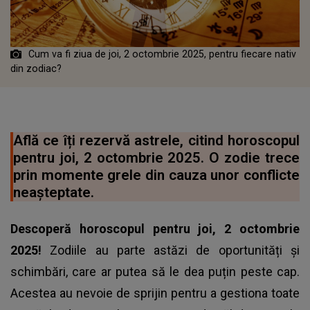
Cum va fi ziua de joi, 2 octombrie 2025, pentru fiecare nativ
din zodiac?
Află ce îți rezervă astrele, citind horoscopul
pentru joi, 2 octombrie 2025. O zodie trece
prin momente grele din cauza unor conflicte
neașteptate.
Descoperă horoscopul pentru joi, 2 octombrie
2025!
Zodiile au parte astăzi de oportunități și
schimbări, care ar putea să le dea puțin peste cap.
Acestea au nevoie de sprijin pentru a gestiona toate