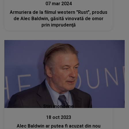
07 mar 2024
Armuriera de la filmul western "Rust", produs
de Alec Baldwin, găsită vinovată de omor
prin imprudenţă
Stiri mondene
18 oct 2023
Alec Baldwin ar putea fi acuzat din nou