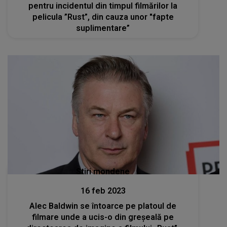
pentru incidentul din timpul filmărilor la
pelicula ”Rust”, din cauza unor "fapte
suplimentare”
Stiri mondene
16 feb 2023
Alec Baldwin se întoarce pe platoul de
filmare unde a ucis-o din greșeală pe