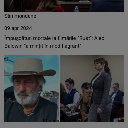
Stiri mondene
09 apr 2024
Împuşcături mortale la filmările "Rust": Alec
Baldwin "a minţit în mod flagrant"
Stiri mondene