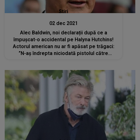
Stiri
02 dec 2021
Alec Baldwin, noi declarații după ce a
împușcat-o accidental pe Halyna Hutchins!
Actorul american nu ar fi apăsat pe trăgaci:
”N-aș îndrepta niciodată pistolul către
nimeni”