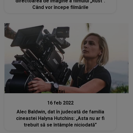
directoarea de imagine a filmului „Rust”.
Când vor începe filmările
Stiri
16 feb 2022
Alec Baldwin, dat în judecată de familia
cineastei Halyna Hutchins: „Asta nu ar fi
trebuit să se întâmple niciodată”