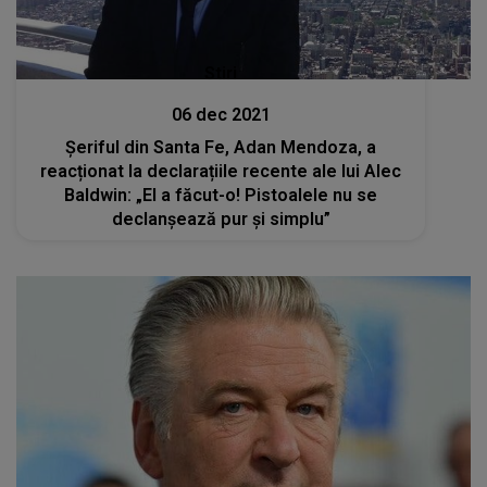
Stiri
06 dec 2021
Șeriful din Santa Fe, Adan Mendoza, a
reacționat la declarațiile recente ale lui Alec
Baldwin: „El a făcut-o! Pistoalele nu se
declanșează pur și simplu”