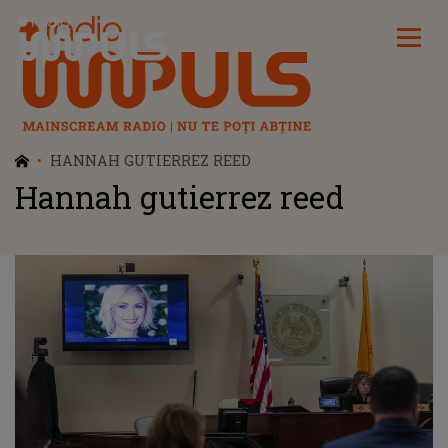
Radio Impuls
HANNAH GUTIERREZ REED
Hannah gutierrez reed