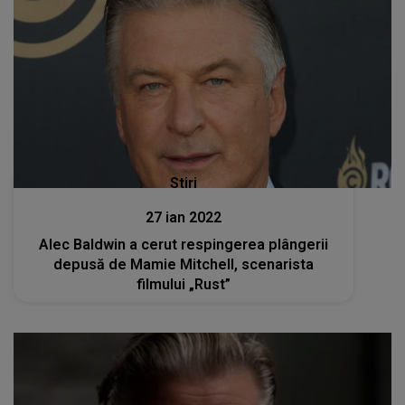
Stiri
27 ian 2022
Alec Baldwin a cerut respingerea plângerii
depusă de Mamie Mitchell, scenarista
filmului „Rust”