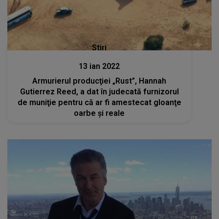
Stiri
13 ian 2022
Armurierul producţiei „Rust”, Hannah
Gutierrez Reed, a dat în judecată furnizorul
de muniţie pentru că ar fi amestecat gloanţe
oarbe şi reale