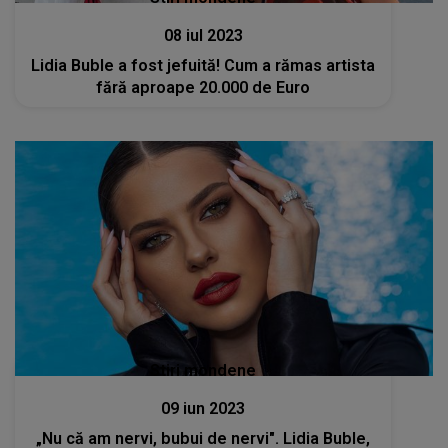
08 iul 2023
Lidia Buble a fost jefuită! Cum a rămas artista
fără aproape 20.000 de Euro
Stiri mondene
09 iun 2023
„Nu că am nervi, bubui de nervi". Lidia Buble,