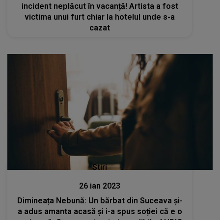
incident neplăcut în vacanță! Artista a fost
victima unui furt chiar la hotelul unde s-a
cazat
Stiri
26 ian 2023
Dimineața Nebună: Un bărbat din Suceava și-
a adus amanta acasă și i-a spus soției că e o