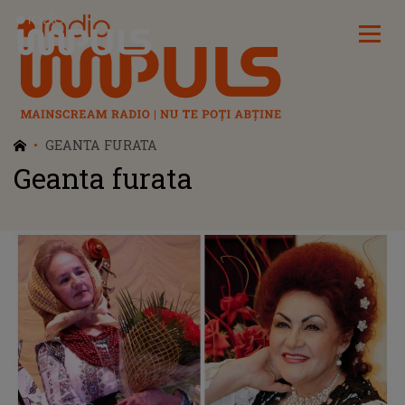
Radio Impuls
GEANTA FURATA
Geanta furata