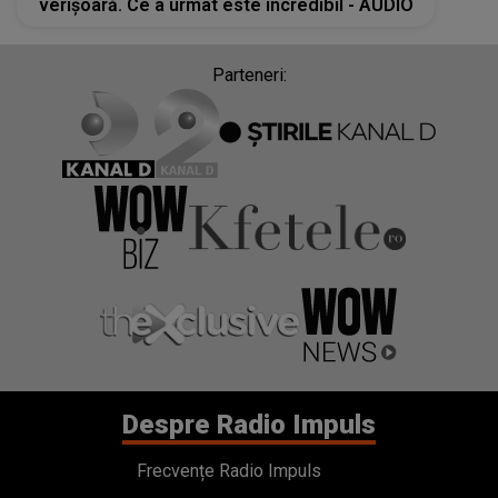
verișoară. Ce a urmat este incredibil - AUDIO
Parteneri:
Despre Radio Impuls
Frecvențe Radio Impuls